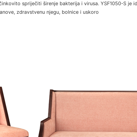
nkovito spriječiti širenje bakterija i virusa. YSF1050-S je
nove, zdravstvenu njegu, bolnice i uskoro