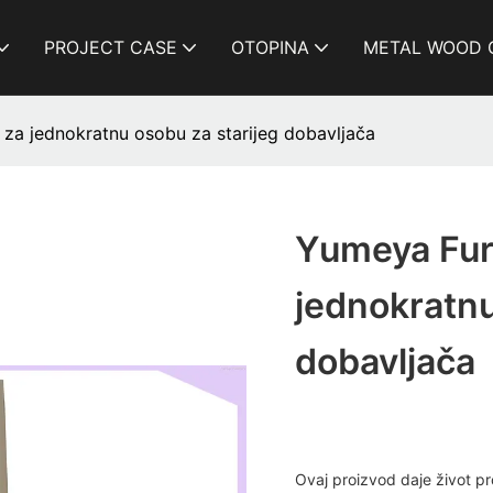
PROJECT CASE
OTOPINA
METAL WOOD 
a za jednokratnu osobu za starijeg dobavljača
Yumeya Furn
jednokratnu
dobavljača
Ovaj proizvod daje život pr