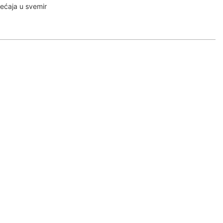
jećaja u svemir