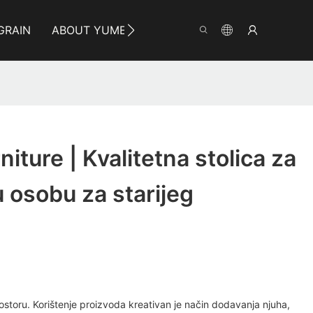
GRAIN
ABOUT YUMEYA
INFORMACIJA
CON
iture | Kvalitetna stolica za
 osobu za starijeg
ostoru. Korištenje proizvoda kreativan je način dodavanja njuha,