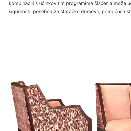
kombinaciji s učinkovitim programima čišćenja može uči
sigurnosti, posebno za staračke domove, pomoćne usta