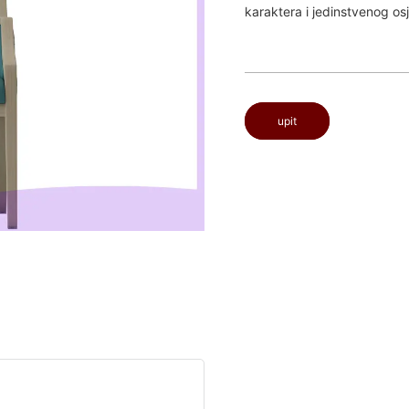
karaktera i jedinstvenog os
upit