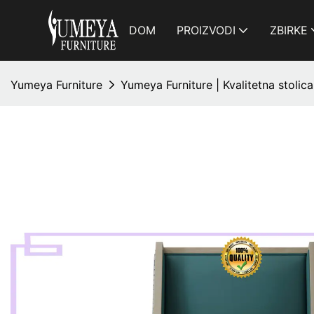
DOM
PROIZVODI
ZBIRKE
Yumeya Furniture
Yumeya Furniture | Kvalitetna stolic