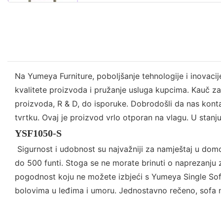
Na Yumeya Furniture, poboljšanje tehnologije i inovac
kvalitete proizvoda i pružanje usluga kupcima. Kauč ​​
proizvoda, R & D, do isporuke. Dobrodošli da nas kont
tvrtku. Ovaj je proizvod vrlo otporan na vlagu. U stanju
YSF1050-S
Sigurnost i udobnost su najvažniji za namještaj u domo
do 500 funti. Stoga se ne morate brinuti o naprezanju z
pogodnost koju ne možete izbjeći s Yumeya Single Sofa
bolovima u leđima i umoru. Jednostavno rečeno, sofa