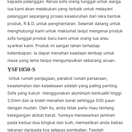
kepada pelanggan. Kerusi sofa orang tunggal untuk warga
tua kami akan melakukan yang terbaik untuk melayani
pelanggan sepanjang proses keseluruhan dari reka bentuk
produk, R & D, untuk penghantaran. Selamat datang untuk
menghubungi kami untuk maklumat lanjut mengenai produk
sofa tunggal produk baru kami untuk orang tua atau
syarikat kami. Produk ini sangat tahan terhadap
kelembapan. Ia dapat menahan keadaan lembap untuk
masa yang lama tanpa mengumpulkan sebarang acuan.
YSF1050-S
Untuk rumah penjagaan, perabot rumah persaraan,
keselamatan dan keselesaan adalah yang paling penting.
Sofa yang kukuh menggunakan aluminium berkualiti tinggi
2.0mm dan ia boleh menahan berat sehingga 500 paun
dengan mudah. Oleh itu, anda tidak perlu risau tentang
ketegangan akibat berat. Yumeya menawarkan jaminan
pada kedua-dua bingkai dan buih, memastikan anda bebas
tekanan daripada kos selepas pembelian. Faedah