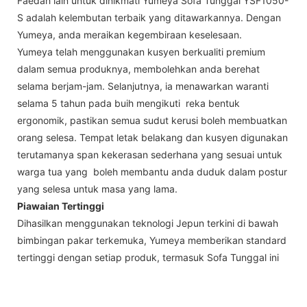
Faedah lain untuk dinikmati Yumeya Sofa Tunggal YSF1050-
S adalah kelembutan terbaik yang ditawarkannya. Dengan
Yumeya, anda meraikan kegembiraan keselesaan.
Yumeya telah menggunakan kusyen berkualiti premium
dalam semua produknya, membolehkan anda berehat
selama berjam-jam. Selanjutnya, ia menawarkan waranti
selama 5 tahun pada buih mengikuti reka bentuk
ergonomik, pastikan semua sudut kerusi boleh membuatkan
orang selesa. Tempat letak belakang dan kusyen digunakan
terutamanya span kekerasan sederhana yang sesuai untuk
warga tua yang boleh membantu anda duduk dalam postur
yang selesa untuk masa yang lama.
Piawaian Tertinggi
Dihasilkan menggunakan teknologi Jepun terkini di bawah
bimbingan pakar terkemuka, Yumeya memberikan standard
tertinggi dengan setiap produk, termasuk Sofa Tunggal ini