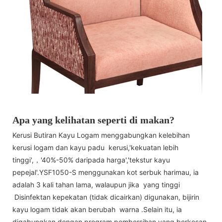
Apa yang kelihatan seperti di makan?
Kerusi Butiran Kayu Logam menggabungkan kelebihan
kerusi logam dan kayu padu kerusi,'kekuatan lebih
tinggi',，'40%-50% daripada harga','tekstur kayu
pepejal'.YSF1050-S menggunakan kot serbuk harimau, ia
adalah 3 kali tahan lama, walaupun jika yang tinggi
Disinfektan kepekatan (tidak dicairkan) digunakan, bijirin
kayu logam tidak akan berubah warna .Selain itu, ia
digabungkan dengan program pembersihan yang berkesan,