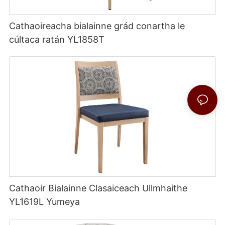
Cathaoireacha bialainne grád conartha le
cúltaca ratán YL1858T
Cathaoir Bialainne Clasaiceach Ullmhaithe
YL1619L Yumeya