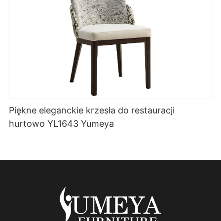
Piękne eleganckie krzesła do restauracji
hurtowo YL1643 Yumeya