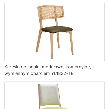
Krzesło do jadalni modułowe, komercyjne, z
wymiennym oparciem YL1832-TB