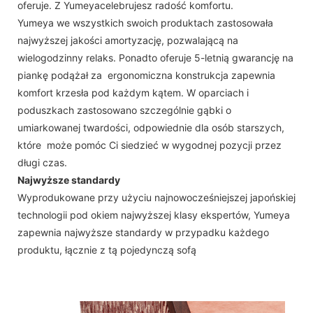
oferuje. Z Yumeyacelebrujesz radość komfortu.
Yumeya we wszystkich swoich produktach zastosowała
najwyższej jakości amortyzację, pozwalającą na
wielogodzinny relaks. Ponadto oferuje 5-letnią gwarancję na
piankę podążał za ergonomiczna konstrukcja zapewnia
komfort krzesła pod każdym kątem. W oparciach i
poduszkach zastosowano szczególnie gąbki o
umiarkowanej twardości, odpowiednie dla osób starszych,
które może pomóc Ci siedzieć w wygodnej pozycji przez
długi czas.
Najwyższe standardy
Wyprodukowane przy użyciu najnowocześniejszej japońskiej
technologii pod okiem najwyższej klasy ekspertów, Yumeya
zapewnia najwyższe standardy w przypadku każdego
produktu, łącznie z tą pojedynczą sofą