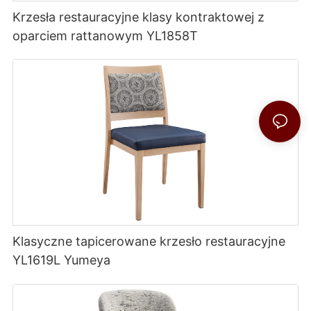
Krzesła restauracyjne klasy kontraktowej z
oparciem rattanowym YL1858T
Klasyczne tapicerowane krzesło restauracyjne
YL1619L Yumeya