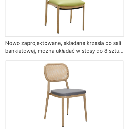
Nowo zaprojektowane, składane krzesła do sali
bankietowej, można układać w stosy do 8 sztuk
YL1857 Yumeya