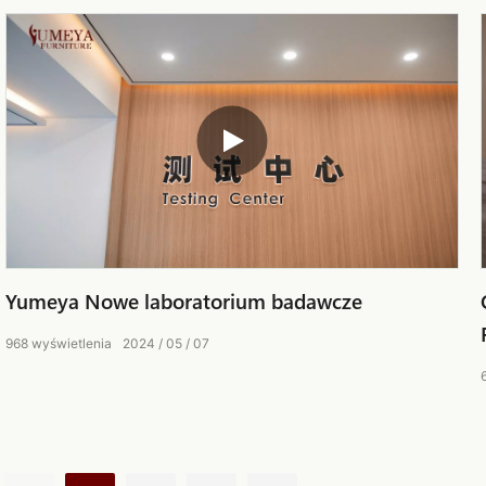
Yumeya Nowe laboratorium badawcze
968
wyświetlenia
2024
05
07