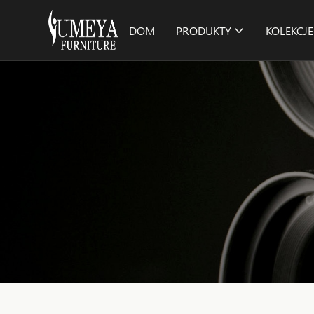
DOM
PRODUKTY
KOLEKCJE