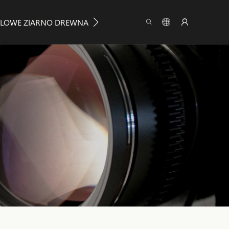
LOWE ZIARNO DREWNA
O FIRMIE YUMEYA
INFORMA