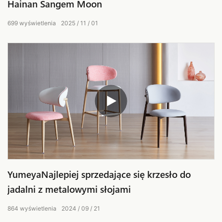
Hainan Sangem Moon
699
wyświetlenia
2025
11
01
YumeyaNajlepiej sprzedające się krzesło do
jadalni z metalowymi słojami
864
wyświetlenia
2024
09
21