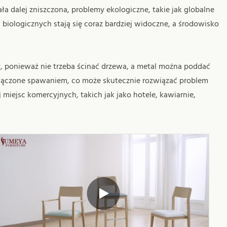
a dalej zniszczona, problemy ekologiczne, takie jak globalne
iologicznych stają się coraz bardziej widoczne, a środowisko
, ponieważ nie trzeba ścinać drzewa, a metal można poddać
ołączone spawaniem, co może skutecznie rozwiązać problem
miejsc komercyjnych, takich jak jako hotele, kawiarnie,