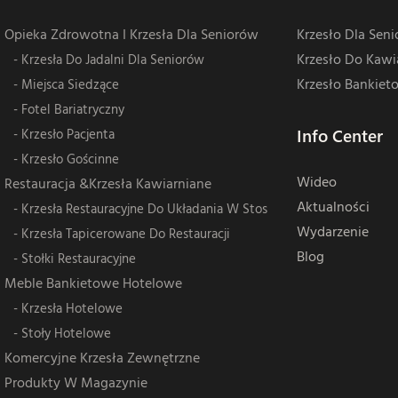
Opieka Zdrowotna I Krzesła Dla Seniorów
Krzesło Dla Sen
Krzesło Do Kawia
- Krzesła Do Jadalni Dla Seniorów
Krzesło Bankiet
- Miejsca Siedzące
- Fotel Bariatryczny
Info Center
- Krzesło Pacjenta
- Krzesło Gościnne
Wideo
Restauracja &Krzesła Kawiarniane
Aktualności
- Krzesła Restauracyjne Do Układania W Stos
Wydarzenie
- Krzesła Tapicerowane Do Restauracji
Blog
- Stołki Restauracyjne
Meble Bankietowe Hotelowe
- Krzesła Hotelowe
- Stoły Hotelowe
Komercyjne Krzesła Zewnętrzne
Produkty W Magazynie