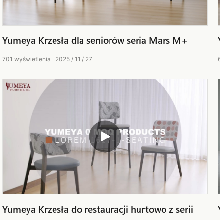
Yumeya Krzesła dla seniorów seria Mars M+
701
wyświetlenia
2025
11
27
Yumeya Krzesła do restauracji hurtowo z serii