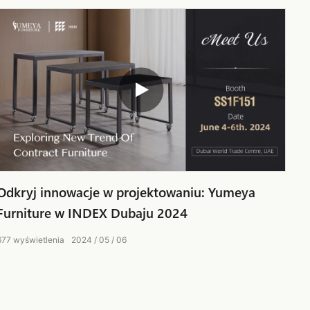
Odkryj innowacje w projektowaniu: Yumeya
Furniture w INDEX Dubaju 2024
677
wyświetlenia
2024
05
06