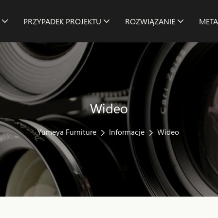
PRZYPADEK PROJEKTU
ROZWIĄZANIE
META
Wideo
Yumeya Furniture
Informacje
Wideo