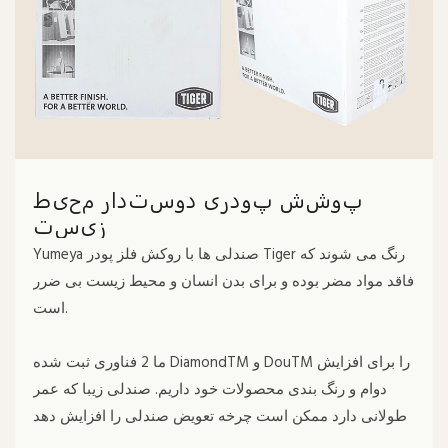
پوشش پودری دوستدار محیط
زیست
Yumeya صندلی ها با روکش فلز پودر Tiger رنگ می شوند که
فاقد مواد مضر بوده و برای بدن انسان و محیط زیست بی ضرر
است.
ما 2 فناوری ثبت شده DiamondTM و DouTM را برای افزایش
دوام و رنگ بندی محصولات خود داریم. صندلی زیبا که عمر
طولانی دارد ممکن است چرخه تعویض صندلی را افزایش دهد