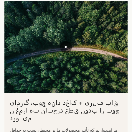
قاب فلزی + کاغذ دانه چوب، گرمای
چوب را بدون قطع درختان به ارمغان
می آورد
ما امیدواریم که تأثیر محصولات ما بر محیط زیست به حداقل