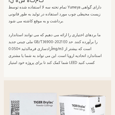
تمام تخته سه لا استفاده شده توسط Yumeya دارای گواهی
زیست محیطی چوب مورد استفاده در تولید به طور قانونی
برداشت و به موقع کاشته می شود.
ما بردهای اختیاری را ارائه می دهیم که می توانند استاندارد
ملی چینی جدید GB/T36900-2021 E0 را برآورده کنند. حد
آزادسازی فرمالدئید ≤0.050mg/m3 است که بیشتر از
استاندارد اتحادیه اروپا است. این می تواند به شما یا مشتری
شما کمک کند تا برای پروژه خود امتیاز LEED کسب کنید