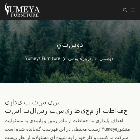
دوستي
دوستي
درباره یومی
Yumeya Furniture
سیاست پایداری
حفاظت از محیط زیست رسالت است
اهداف پایداری ما: حفاظت از مادر زمین و پایبندی به مسئولیت
زیست محیطی در این فهرست گنجانده شده است Yumeyaمنشور
شرکت ما کسب و کار خود را به شیوه ای مسئولانه از نظر زیست