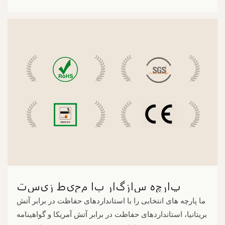
پارچه سازگار با محیط زیست
ما پارچه های انتخابی را با استانداردهای حفاظت در برابر آتش
بریتانیا، استانداردهای حفاظت در برابر آتش آمریکا و گواهینامه