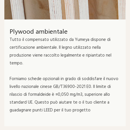
Plywood ambientale
Tutto il compensato utilizzato da Yumeya dispone di
certificazione ambientale. Il legno utilizzato nella
produzione viene raccolto legalmente e ripiantato nel
tempo.
Forniamo schede opzionali in grado di soddisfare il nuovo
livello nazionale cinese GB/T36900-2021 E0. Il limite di
rilascio di formaldeide è ≤0,050 mg/m3, superiore allo
standard UE. Questo può aiutare te o il tuo cliente a
guadagnare punti LEED per il tuo progetto