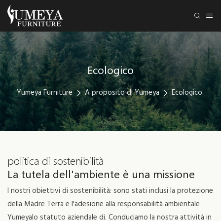
Ecologico
Yumeya Furniture
A proposito di Yumeya
Ecologico
politica di sostenibilità
La tutela dell'ambiente è una missione
I nostri obiettivi di sostenibilità: sono stati inclusi la protezione
della Madre Terra e l'adesione alla responsabilità ambientale
Yumeyalo statuto aziendale di. Conduciamo la nostra attività in