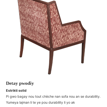
Detay pwodiy
Estrikti solid
Pi gwo bagay nou tout chèche nan sofa nou an se durability.
Yumeya lajman li te ye pou durability li yo ak