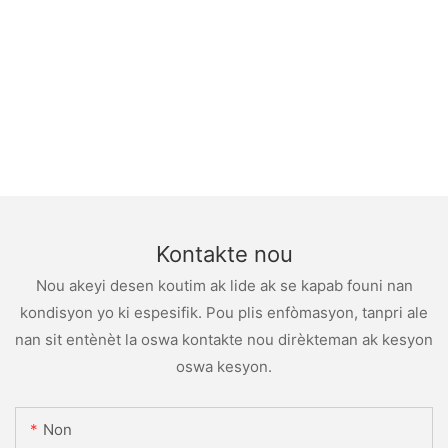
Kontakte nou
Nou akeyi desen koutim ak lide ak se kapab founi nan
kondisyon yo ki espesifik. Pou plis enfòmasyon, tanpri ale
nan sit entènèt la oswa kontakte nou dirèkteman ak kesyon
oswa kesyon.
Non