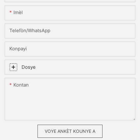
Imèl
Telefòn/WhatsApp
Konpayi
Dosye
Kontan
VOYE ANKÈT KOUNYE A