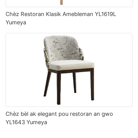
Chèz Restoran Klasik Amebleman YL1619L
Yumeya
Chèz bèl ak elegant pou restoran an gwo
YL1643 Yumeya