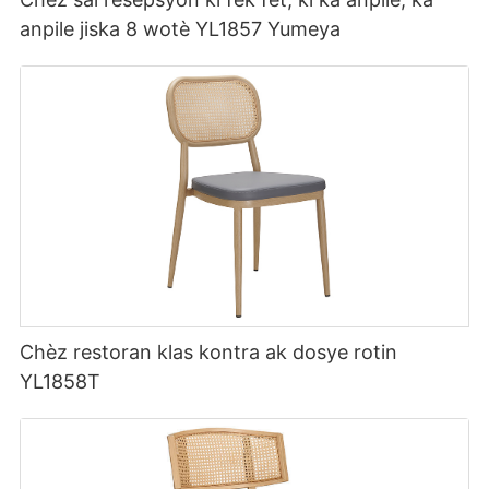
anpile jiska 8 wotè YL1857 Yumeya
Chèz restoran klas kontra ak dosye rotin
YL1858T