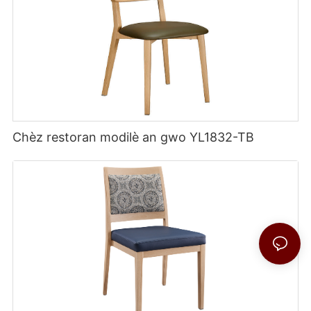
Chèz restoran modilè an gwo YL1832-TB