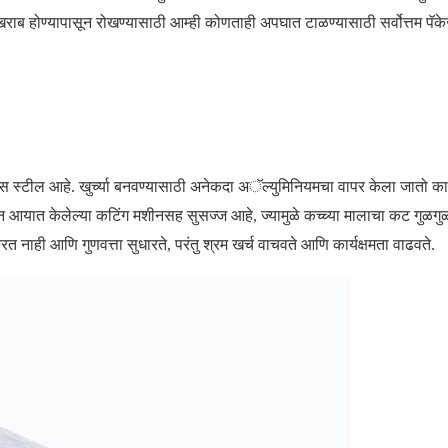
खराब होण्यापासून रोखण्यासाठी आम्ही कोणताही अपघात टाळण्यासाठी सर्वोत्तम पॅकेज
ेस स्टील आहे. खुर्च्या बनवण्यासाठी अनेकदा अॅल्युमिनियमचा वापर केला जातो का
आयात केलेल्या कटिंग मशीनसह सुसज्ज आहे, ज्यामुळे कच्च्या मालाचा कट गुळगु
त नाही आणि गुणवत्ता सुधारते, परंतु श्रम खर्च वाचवते आणि कार्यक्षमता वाढवते.