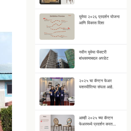
युमेया २०२६ प्रदर्शन योजना
आणि विकास दिशा
नवीन युमेया फॅक्टरी
बांधकामाबद्दल अपडेट
२०२५ चा कॅन्टन फेअर
यशस्वीरित्या संपला आहे.
आम्ही २०२५ च्या कॅन्टन
फेअरमध्ये प्रदर्शन करत
आहोत!