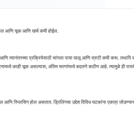
ू शकेल आणि चूक आणि खर्च कमी होईल.
ि त्यानंतरच्या प्रक्रियेसाठी चांगला पाया घालू आणि त्रुटी कमी करू. तथापि 
दनामध्ये काही चूक असल्यास, अंतिम चरणांमध्ये बदलणे कठीण आहे. त्यामुळे ही पाय
 होल आणि स्प्लिसिंग होल असतात. ड्रिलिंगचा उद्देश विविध घटकांना एकत्र जोडण्य