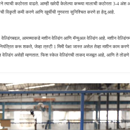
नाने त्याची कठोरता वाढते. आम्ही खरेदी केलेल्या कच्च्या मालाची कठोरता 3-4 अं
ांची विकृती कमी करणे आणि खुर्चीची गुणवत्ता सुनिश्चित करणे हा हेतू आहे.
िंगबद्दल, आमच्याकडे मशीन वेल्डिंग आणि मॅन्युअल वेल्डिंग आहे. मशीन वेल्डिंगमध
ियंत्रित करू शकते, जेव्हा त्रुटी 1 मिमी पेक्षा जास्त असेल तेव्हा मशीन काम करणे
 वेल्डिंग असेही म्हणतात. फिश स्केल वेल्डिंगची ताकद मजबूत आहे, आणि ते तोडणे 