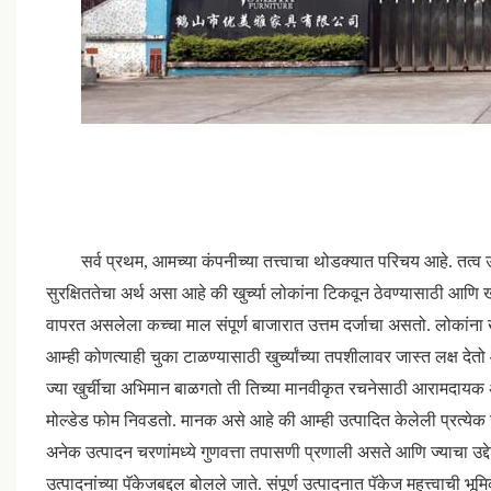
सर्व प्रथम, आमच्या कंपनीच्या तत्त्वाचा थोडक्यात परिचय आहे. तत्व उत
सुरक्षिततेचा अर्थ असा आहे की खुर्च्या लोकांना टिकवून ठेवण्यासाठी आणि ख
वापरत असलेला कच्चा माल संपूर्ण बाजारात उत्तम दर्जाचा असतो. लोकांना खुर्च
आम्ही कोणत्याही चुका टाळण्यासाठी खुर्च्यांच्या तपशीलावर जास्त लक्ष देत
ज्या खुर्चीचा अभिमान बाळगतो ती तिच्या मानवीकृत रचनेसाठी आरामदायक
मोल्डेड फोम निवडतो. मानक असे आहे की आम्ही उत्पादित केलेली प्रत्येक 
अनेक उत्पादन चरणांमध्ये गुणवत्ता तपासणी प्रणाली असते आणि ज्याचा उद्दे
उत्पादनांच्या पॅकेजबद्दल बोलले जाते. संपूर्ण उत्पादनात पॅकेज महत्त्वाची 