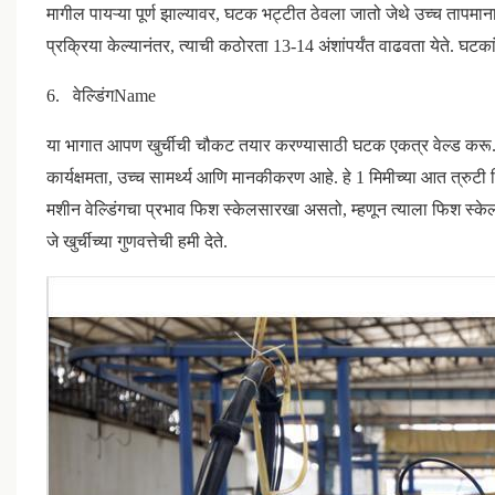
मागील पायऱ्या पूर्ण झाल्यावर, घटक भट्टीत ठेवला जातो जेथे उच्च तापमा
प्रक्रिया केल्यानंतर, त्याची कठोरता 13-14 अंशांपर्यंत वाढवता येते. घटक
6.
वेल्डिंगName
या भागात आपण खुर्चीची चौकट तयार करण्यासाठी घटक एकत्र वेल्ड करू. वेल्ड
कार्यक्षमता, उच्च सामर्थ्य आणि मानकीकरण आहे. हे 1 मिमीच्या आत त्रुटी न
मशीन वेल्डिंगचा प्रभाव फिश स्केलसारखा असतो, म्हणून त्याला फिश स्केल
जे खुर्चीच्या गुणवत्तेची हमी देते.