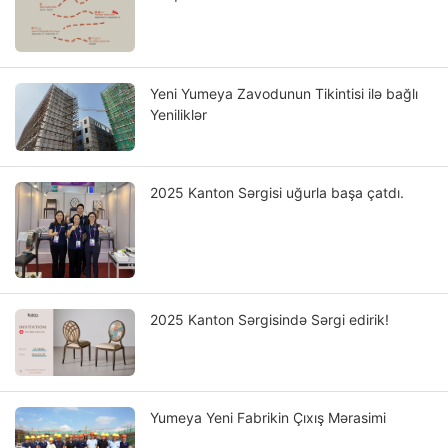
Yeni Yumeya Zavodunun Tikintisi ilə bağlı
Yeniliklər
2025 Kanton Sərgisi uğurla başa çatdı.
2025 Kanton Sərgisində Sərgi edirik!
Yumeya Yeni Fabrikin Çıxış Mərasimi