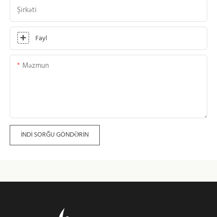
Şirkəti
Fayl
Məzmun
İNDI SORĞU GÖNDƏRIN