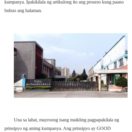
kumpanya. Ipakikilala ng artikulong ito ang proseso kung paano
bubuo ang halaman.
Una sa lahat, mayroong isang maikling pagpapakilala ng
prinsipyo ng aming kumpanya. Ang prinsipyo ay GOOD