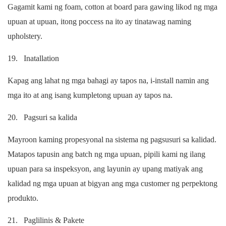
Gagamit kami ng foam, cotton at board para gawing likod ng mga
upuan at upuan, itong poccess na ito ay tinatawag naming
upholstery.
19.
Inatallation
Kapag ang lahat ng mga bahagi ay tapos na, i-install namin ang
mga ito at ang isang kumpletong upuan ay tapos na.
20.
Pagsuri sa kalida
Mayroon kaming propesyonal na sistema ng pagsusuri sa kalidad.
Matapos tapusin ang batch ng mga upuan, pipili kami ng ilang
upuan para sa inspeksyon, ang layunin ay upang matiyak ang
kalidad ng mga upuan at bigyan ang mga customer ng perpektong
produkto.
21.
Paglilinis & Pakete