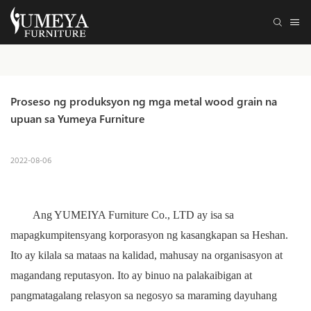
Proseso ng produksyon ng mga metal wood grain na 
upuan sa Yumeya Furniture
2022-08-06
Ang YUMEIYA Furniture Co., LTD ay isa sa
mapagkumpitensyang korporasyon ng kasangkapan sa Heshan.
Ito ay kilala sa mataas na kalidad, mahusay na organisasyon at
magandang reputasyon. Ito ay binuo na palakaibigan at
pangmatagalang relasyon sa negosyo sa maraming dayuhang