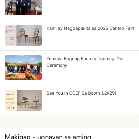
Kami ay Nagpapakita sa 2025 Canton Fair!
Yumeya Bagong Factory Topping-Out
Ceremony
See You In CCEF Sa Booth 1.2K29!
Makipag - ugnayan sa aming