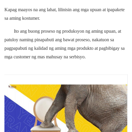
Kapag maayos na ang lahat, lilinisin ang mga upuan at ipapakete
sa aming kostumer.
Ito ang buong proseso ng produksyon ng aming upuan, at
patuloy naming pinapabuti ang bawat proseso, nakatuon sa
pagpapabuti ng kalidad ng aming mga produkto at pagbibigay sa
mga customer ng mas mahusay na serbisyo.