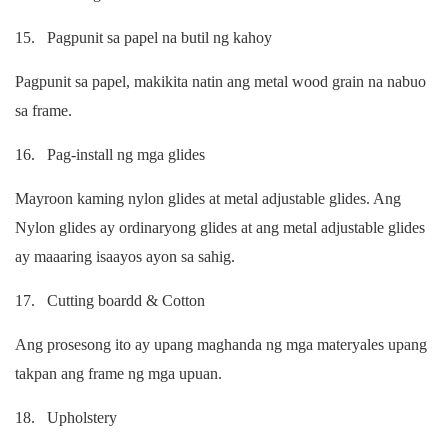
15.
Pagpunit sa papel na butil ng kahoy
Pagpunit sa papel, makikita natin ang metal wood grain na nabuo
sa frame.
16.
Pag-install ng mga glides
Mayroon kaming nylon glides at metal adjustable glides. Ang
Nylon glides ay ordinaryong glides at ang metal adjustable glides
ay maaaring isaayos ayon sa sahig.
17.
Cutting boardd & Cotton
Ang prosesong ito ay upang maghanda ng mga materyales upang
takpan ang frame ng mga upuan.
18.
Upholstery