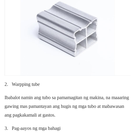
2.
Warpping tube
Ibabalot namin ang tubo sa pamamagitan ng makina, na maaaring
gawing mas pamantayan ang hugis ng mga tubo at mabawasan
ang pagkakamali at gastos.
3.
Pag-aayos ng mga bahagi