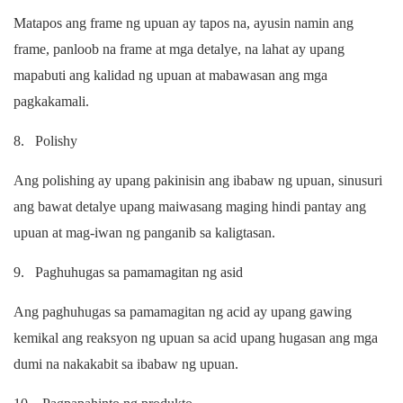
Matapos ang frame ng upuan ay tapos na, ayusin namin ang
frame, panloob na frame at mga detalye, na lahat ay upang
mapabuti ang kalidad ng upuan at mabawasan ang mga
pagkakamali.
8.
Polishy
Ang polishing ay upang pakinisin ang ibabaw ng upuan, sinusuri
ang bawat detalye upang maiwasang maging hindi pantay ang
upuan at mag-iwan ng panganib sa kaligtasan.
9.
Paghuhugas sa pamamagitan ng asid
Ang paghuhugas sa pamamagitan ng acid ay upang gawing
kemikal ang reaksyon ng upuan sa acid upang hugasan ang mga
dumi na nakakabit sa ibabaw ng upuan.