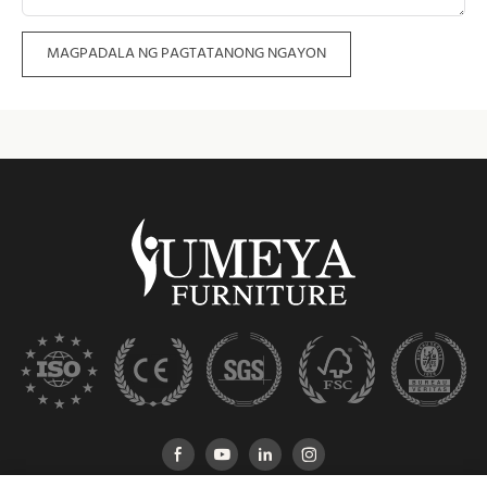
MAGPADALA NG PAGTATANONG NGAYON