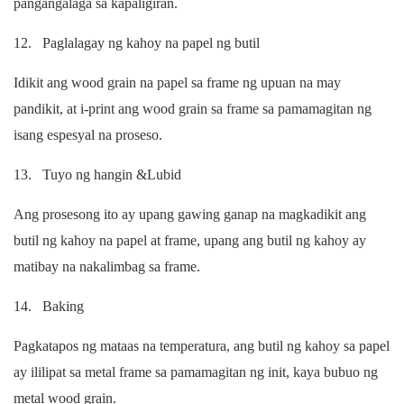
pangangalaga sa kapaligiran.
12.
Paglalagay ng kahoy na papel ng butil
Idikit ang wood grain na papel sa frame ng upuan na may
pandikit, at i-print ang wood grain sa frame sa pamamagitan ng
isang espesyal na proseso.
13.
Tuyo ng hangin &Lubid
Ang prosesong ito ay upang gawing ganap na magkadikit ang
butil ng kahoy na papel at frame, upang ang butil ng kahoy ay
matibay na nakalimbag sa frame.
14.
Baking
Pagkatapos ng mataas na temperatura, ang butil ng kahoy sa papel
ay ililipat sa metal frame sa pamamagitan ng init, kaya bubuo ng
metal wood grain.