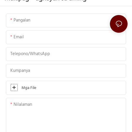
Pangalan
Email
Telepono/WhatsApp
Kumpanya
Mga File
Nilalaman