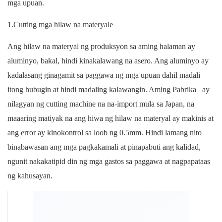
mga upuan.
1.Cutting mga hilaw na materyale
Ang hilaw na materyal ng produksyon sa aming halaman ay
aluminyo, bakal, hindi kinakalawang na asero. Ang aluminyo ay
kadalasang ginagamit sa paggawa ng mga upuan dahil madali
itong hubugin at hindi madaling kalawangin.
Aming
Pabrika
ay
nilagyan ng cutting machine na na-import mula sa Japan, na
maaaring matiyak na ang hiwa ng hilaw na materyal ay makinis at
ang error ay kinokontrol sa loob ng 0.5mm. Hindi lamang nito
binabawasan ang mga pagkakamali at pinapabuti ang kalidad,
ngunit nakakatipid din ng mga gastos sa paggawa at nagpapataas
ng kahusayan.