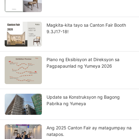
Magkita-kita tayo sa Canton Fair Booth
9.3J17-18!
Plano ng Eksibisyon at Direksyon sa
Pagpapaunlad ng Yumeya 2026
Update sa Konstruksyon ng Bagong
Pabrika ng Yumeya
Ang 2025 Canton Fair ay matagumpay na
natapos.