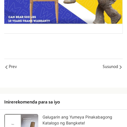
Prev
Susunod
Inirerekomenda para sa iyo
Galugarin ang Yumeya Pinakabagong
Katalogo ng Bangkete!