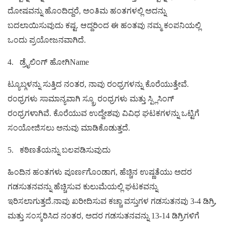
ದೋಷವನ್ನು ಹೊಂದಿದ್ದರೆ, ಅಂತಿಮ ಹಂತಗಳಲ್ಲಿ ಅದನ್ನು
ಬದಲಾಯಿಸುವುದು ಕಷ್ಟ. ಆದ್ದರಿಂದ ಈ ಹಂತವು ನಮ್ಮ ಕಂಪನಿಯಲ್ಲಿ
ಒಂದು ಪ್ರಯೋಜನವಾಗಿದೆ.
4.
ಡ್ರೈಲಿಂಗ್ ಹೋಗಿName
ಟ್ಯೂಬ್ಗಳನ್ನು ಸುತ್ತಿದ ನಂತರ, ನಾವು ರಂಧ್ರಗಳನ್ನು ಕೊರೆಯುತ್ತೇವೆ.
ರಂಧ್ರಗಳು ಸಾಮಾನ್ಯವಾಗಿ ಸ್ಕ್ರೂ ರಂಧ್ರಗಳು ಮತ್ತು ಸ್ಪ್ಲಿಸಿಂಗ್
ರಂಧ್ರಗಳಾಗಿವೆ. ಕೊರೆಯುವ ಉದ್ದೇಶವು ವಿವಿಧ ಘಟಕಗಳನ್ನು ಒಟ್ಟಿಗೆ
ಸಂಯೋಜಿಸಲು ಅನುವು ಮಾಡಿಕೊಡುತ್ತದೆ.
5.
ಕಠಿಣತೆಯನ್ನು ಬಲಪಡಿಸುವುದು
ಹಿಂದಿನ ಹಂತಗಳು ಪೂರ್ಣಗೊಂಡಾಗ, ಹೆಚ್ಚಿನ ಉಷ್ಣತೆಯು ಅದರ
ಗಡಸುತನವನ್ನು ಹೆಚ್ಚಿಸುವ ಕುಲುಮೆಯಲ್ಲಿ ಘಟಕವನ್ನು
ಇರಿಸಲಾಗುತ್ತದೆ.ನಾವು ಖರೀದಿಸುವ ಕಚ್ಚಾ ವಸ್ತುಗಳ ಗಡಸುತನವು 3-4 ಡಿಗ್ರಿ,
ಮತ್ತು ಸಂಸ್ಕರಿಸಿದ ನಂತರ, ಅದರ ಗಡಸುತನವನ್ನು 13-14 ಡಿಗ್ರಿಗಳಿಗೆ