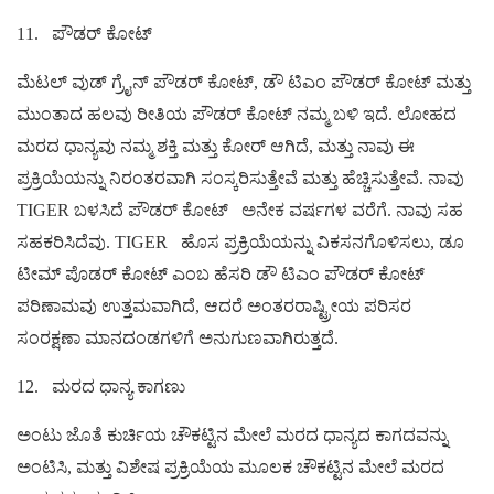
11.
ಪೌಡರ್ ಕೋಟ್
ಮೆಟಲ್ ವುಡ್ ಗ್ರೈನ್ ಪೌಡರ್ ಕೋಟ್, ಡೌ ಟಿಎಂ ಪೌಡರ್ ಕೋಟ್ ಮತ್ತು
ಮುಂತಾದ ಹಲವು ರೀತಿಯ ಪೌಡರ್ ಕೋಟ್ ನಮ್ಮ ಬಳಿ ಇದೆ. ಲೋಹದ
ಮರದ ಧಾನ್ಯವು ನಮ್ಮ ಶಕ್ತಿ ಮತ್ತು ಕೋರ್ ಆಗಿದೆ, ಮತ್ತು ನಾವು ಈ
ಪ್ರಕ್ರಿಯೆಯನ್ನು ನಿರಂತರವಾಗಿ ಸಂಸ್ಕರಿಸುತ್ತೇವೆ ಮತ್ತು ಹೆಚ್ಚಿಸುತ್ತೇವೆ.
ನಾವು
TIGER ಬಳಸಿದೆ
ಪೌಡರ್ ಕೋಟ್
ಅನೇಕ ವರ್ಷಗಳ ವರೆಗೆ.
ನಾವು ಸಹ
ಸಹಕರಿಸಿದೆವು.
TIGER
ಹೊಸ ಪ್ರಕ್ರಿಯೆಯನ್ನು ವಿಕಸನಗೊಳಿಸಲು,
ಡೂ
ಟೀಮ್ ಪೊಡರ್ ಕೋಟ್ ಎಂಬ ಹೆಸರಿ ಡೌ ಟಿಎಂ ಪೌಡರ್ ಕೋಟ್
ಪರಿಣಾಮವು ಉತ್ತಮವಾಗಿದೆ, ಆದರೆ ಅಂತರರಾಷ್ಟ್ರೀಯ ಪರಿಸರ
ಸಂರಕ್ಷಣಾ ಮಾನದಂಡಗಳಿಗೆ ಅನುಗುಣವಾಗಿರುತ್ತದೆ.
12.
ಮರದ ಧಾನ್ಯ ಕಾಗಣು
ಅಂಟು ಜೊತೆ ಕುರ್ಚಿಯ ಚೌಕಟ್ಟಿನ ಮೇಲೆ ಮರದ ಧಾನ್ಯದ ಕಾಗದವನ್ನು
ಅಂಟಿಸಿ, ಮತ್ತು ವಿಶೇಷ ಪ್ರಕ್ರಿಯೆಯ ಮೂಲಕ ಚೌಕಟ್ಟಿನ ಮೇಲೆ ಮರದ