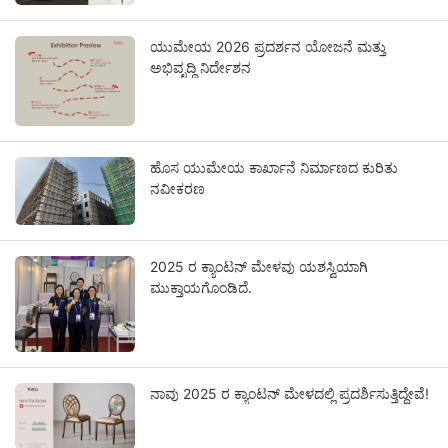
ಯುಮೇಯ 2026 ಪ್ರದರ್ಶನ ಯೋಜನೆ ಮತ್ತು
ಅಭಿವೃದ್ಧಿ ನಿರ್ದೇಶನ
ಹೊಸ ಯುಮೇಯ ಕಾರ್ಖಾನೆ ನಿರ್ಮಾಣದ ಕುರಿತು
ನವೀಕರಣ
2025 ರ ಕ್ಯಾಂಟನ್ ಮೇಳವು ಯಶಸ್ವಿಯಾಗಿ
ಮುಕ್ತಾಯಗೊಂಡಿದೆ.
ನಾವು 2025 ರ ಕ್ಯಾಂಟನ್ ಮೇಳದಲ್ಲಿ ಪ್ರದರ್ಶಿಸುತ್ತಿದ್ದೇವೆ!