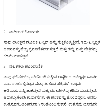
2.
ವಾರ್ಡಿಂಗ್ ಟೂಬಗಳು
ನಾವು ಯಂತ್ರದ ಮೂಲಕ ಟ್ಯೂಬ್ ಅನ್ನು ಸುತ್ತಿಕೊಳ್ಳುತ್ತೇವೆ, ಇದು ಟ್ಯೂಬ್ಗಳ
ಆಕಾರವನ್ನು ಹೆಚ್ಚು ಪ್ರಮಾಣಿತವಾಗಿಸುತ್ತದೆ ಮತ್ತು ತಪ್ಪು ಮತ್ತು ವೆಚ್ಚವನ್ನು
ಕಡಿಮೆ ಮಾಡುತ್ತದೆ.
3.
ಘಟಕಗಳು ಹೊಂದಾಣಿಕೆ
ನಾವು ಘಟಕಗಳನ್ನು ಸರಿಹೊಂದಿಸುತ್ತೇವೆ ಆದ್ದರಿಂದ ಅವೆಲ್ಲವೂ ಒಂದೇ
ಮಾನದಂಡದಲ್ಲಿರುತ್ತವೆ ಮತ್ತು ನಂತರದ ಪ್ರಕ್ರಿಯೆಗೆ ಉತ್ತಮ
ಅಡಿಪಾಯವನ್ನು ಹಾಕುತ್ತೇವೆ ಮತ್ತು ದೋಷಗಳನ್ನು ಕಡಿಮೆ ಮಾಡುತ್ತೇವೆ.
ಆದಾಗ್ಯೂ ಕೆಲವು ಕಾರ್ಖಾನೆಗಳು ಈ ಹಂತವನ್ನು ಹೊಂದಿದ್ದರೂ, ಅವರು
ಉತ್ಪನ್ನವನ್ನು ಅಂತಿಮವಾಗಿ ಸರಿಹೊಂದಿಸುತ್ತಾರೆ. ಉತ್ಪನ್ನವು ಯಾವುದೇ