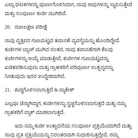
ಎಲ್ಲಾ ಘಟಕಗಳನ್ನು ಪೂರ್ಣಗೊಳಿಸಿದಾಗ, ನಾವು ಅವುಗಳನ್ನು ಸ್ಥಾಪಿಸುತ್ತೇವೆ
ಮತ್ತು ಸಂಪೂರ್ಣ ಕುರ್ಚಿ ಮುಗಿದಿದೆ.
20.
ಗುಣಲಕ್ಷಣ ಪರೀಕ್ಷೆ
ನಾವು ವೃತ್ತಿಪರ ಗುಣಮಟ್ಟದ ತಪಾಸಣೆ ವ್ಯವಸ್ಥೆಯನ್ನು ಹೊಂದಿದ್ದೇವೆ.
ಕುರ್ಚಿಗಳ ಬ್ಯಾಚ್ ಮುಗಿದ ನಂತರ, ನಾವು ತಪಾಸಣೆಗಾಗಿ ಕೆಲವು
ಕುರ್ಚಿಗಳನ್ನು ಆಯ್ಕೆ ಮಾಡುತ್ತೇವೆ, ಕುರ್ಚಿಗಳ ಗುಣಮಟ್ಟವನ್ನು
ಖಚಿತಪಡಿಸುವುದು ಮತ್ತು ಗ್ರಾಹಕರಿಗೆ ಪರಿಪೂರ್ಣ ಉತ್ಪನ್ನವನ್ನು
ನೀಡುವುದು ಇದರ ಉದ್ದೇಶವಾಗಿದೆ.
21.
ಶುದ್ಧಗೊಳಿಸಲಾಗುತ್ತಿದೆ & ಪ್ಯಾಕೇಶ್
ಎಲ್ಲವೂ ಚೆನ್ನಾಗಿದ್ದಾಗ, ಕುರ್ಚಿಗಳನ್ನು ಸ್ವಚ್ಛಗೊಳಿಸಲಾಗುತ್ತದೆ ಮತ್ತು ನಮ್ಮ
ಗ್ರಾಹಕರಿಗೆ ಪ್ಯಾಕ್ ಮಾಡಲಾಗುತ್ತದೆ.
ಇದು ನಮ್ಮ ಕುರ್ಚಿ ಉತ್ಪಾದನೆಯ ಸಂಪೂರ್ಣ ಪ್ರಕ್ರಿಯೆಯಾಗಿದೆ ಮತ್ತು
ನಾವು ಪ್ರತಿ ಪ್ರಕ್ರಿಯೆಯನ್ನು ನಿರಂತರವಾಗಿ ಸುಧಾರಿಸುತ್ತಿದ್ದೇವೆ, ನಮ್ಮ