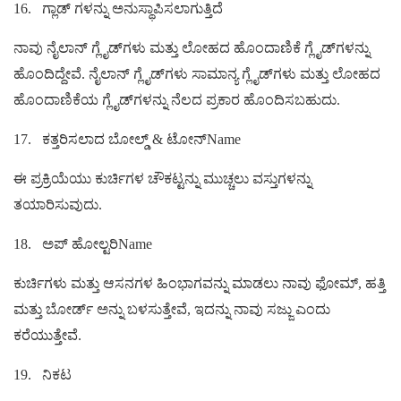
16.
ಗ್ಲಾಡ್ ಗಳನ್ನು ಅನುಸ್ಥಾಪಿಸಲಾಗುತ್ತಿದೆ
ನಾವು ನೈಲಾನ್ ಗ್ಲೈಡ್‌ಗಳು ಮತ್ತು ಲೋಹದ ಹೊಂದಾಣಿಕೆ ಗ್ಲೈಡ್‌ಗಳನ್ನು
ಹೊಂದಿದ್ದೇವೆ. ನೈಲಾನ್ ಗ್ಲೈಡ್‌ಗಳು ಸಾಮಾನ್ಯ ಗ್ಲೈಡ್‌ಗಳು ಮತ್ತು ಲೋಹದ
ಹೊಂದಾಣಿಕೆಯ ಗ್ಲೈಡ್‌ಗಳನ್ನು ನೆಲದ ಪ್ರಕಾರ ಹೊಂದಿಸಬಹುದು.
17.
ಕತ್ತರಿಸಲಾದ ಬೋಲ್ಡ್ & ಟೋನ್Name
ಈ ಪ್ರಕ್ರಿಯೆಯು ಕುರ್ಚಿಗಳ ಚೌಕಟ್ಟನ್ನು ಮುಚ್ಚಲು ವಸ್ತುಗಳನ್ನು
ತಯಾರಿಸುವುದು.
18.
ಅಪ್ ಹೋಲ್ಟರಿName
ಕುರ್ಚಿಗಳು ಮತ್ತು ಆಸನಗಳ ಹಿಂಭಾಗವನ್ನು ಮಾಡಲು ನಾವು ಫೋಮ್, ಹತ್ತಿ
ಮತ್ತು ಬೋರ್ಡ್ ಅನ್ನು ಬಳಸುತ್ತೇವೆ, ಇದನ್ನು ನಾವು ಸಜ್ಜು ಎಂದು
ಕರೆಯುತ್ತೇವೆ.
19.
ನಿಕಟ