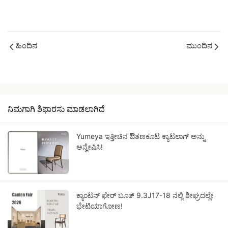
ಹಿಂದಿನ
ಮುಂದಿನ
ನಿಮಗಾಗಿ ಶಿಫಾರಸು ಮಾಡಲಾಗಿದೆ
Yumeya ಇತ್ತೀಚಿನ ಔತಣಕೂಟ ಕ್ಯಾಟಲಾಗ್ ಅನ್ನು
ಅನ್ವೇಷಿಸಿ!
ಕ್ಯಾಂಟನ್ ಫೇರ್ ಬೂತ್ 9.3J17-18 ನಲ್ಲಿ ಶೀಘ್ರದಲ್ಲೇ
ಭೇಟಿಯಾಗೋಣ!