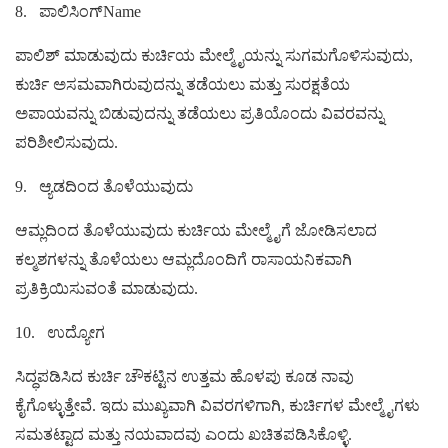
8.
ಪಾಲಿಸಿಂಗ್Name
ಪಾಲಿಶ್ ಮಾಡುವುದು ಕುರ್ಚಿಯ ಮೇಲ್ಮೈಯನ್ನು ಸುಗಮಗೊಳಿಸುವುದು,
ಕುರ್ಚಿ ಅಸಮವಾಗಿರುವುದನ್ನು ತಡೆಯಲು ಮತ್ತು ಸುರಕ್ಷತೆಯ
ಅಪಾಯವನ್ನು ಬಿಡುವುದನ್ನು ತಡೆಯಲು ಪ್ರತಿಯೊಂದು ವಿವರವನ್ನು
ಪರಿಶೀಲಿಸುವುದು.
9.
ಆ್ಯಡದಿಂದ ತೊಳೆಯುವುದು
ಆಮ್ಲದಿಂದ ತೊಳೆಯುವುದು ಕುರ್ಚಿಯ ಮೇಲ್ಮೈಗೆ ಜೋಡಿಸಲಾದ
ಕಲ್ಮಶಗಳನ್ನು ತೊಳೆಯಲು ಆಮ್ಲದೊಂದಿಗೆ ರಾಸಾಯನಿಕವಾಗಿ
ಪ್ರತಿಕ್ರಿಯಿಸುವಂತೆ ಮಾಡುವುದು.
10.
ಉದ್ಯೋಗ
ಸಿದ್ಧಪಡಿಸಿದ ಕುರ್ಚಿ ಚೌಕಟ್ಟಿನ ಉತ್ತಮ ಹೊಳಪು ಕೂಡ ನಾವು
ಕೈಗೊಳ್ಳುತ್ತೇವೆ. ಇದು ಮುಖ್ಯವಾಗಿ ವಿವರಗಳಿಗಾಗಿ, ಕುರ್ಚಿಗಳ ಮೇಲ್ಮೈಗಳು
ಸಮತಟ್ಟಾದ ಮತ್ತು ನಯವಾದವು ಎಂದು ಖಚಿತಪಡಿಸಿಕೊಳ್ಳಿ.