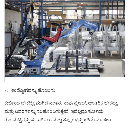
7.
ಉದ್ಯೋಗವನ್ನು ಹೊಂದಿಸು
ಕುರ್ಚಿಯ ಚೌಕಟ್ಟು ಮುಗಿದ ನಂತರ, ನಾವು ಫ್ರೇಮ್, ಆಂತರಿಕ ಚೌಕಟ್ಟು
ಮತ್ತು ವಿವರಗಳನ್ನು ಸರಿಹೊಂದಿಸುತ್ತೇವೆ, ಇವೆಲ್ಲವೂ ಕುರ್ಚಿಯ
ಗುಣಮಟ್ಟವನ್ನು ಸುಧಾರಿಸಲು ಮತ್ತು ತಪ್ಪುಗಳನ್ನು ಕಡಿಮೆ ಮಾಡಲು.