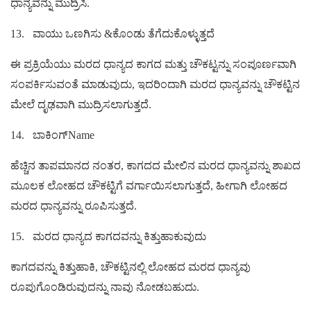
ಧಾನ್ಯವನ್ನು ಮುದ್ರಿಸಿ.
13.
ವಾಯು ಒಣಗಿಸು &ಕೊಂಡು ತೆಗೆದುಕೊಳ್ಳುತ್ತದೆ
ಈ ಪ್ರಕ್ರಿಯೆಯು ಮರದ ಧಾನ್ಯದ ಕಾಗದ ಮತ್ತು ಚೌಕಟ್ಟನ್ನು ಸಂಪೂರ್ಣವಾಗಿ
ಸಂಪರ್ಕಿಸುವಂತೆ ಮಾಡುವುದು, ಇದರಿಂದಾಗಿ ಮರದ ಧಾನ್ಯವನ್ನು ಚೌಕಟ್ಟಿನ
ಮೇಲೆ ದೃಢವಾಗಿ ಮುದ್ರಿಸಲಾಗುತ್ತದೆ.
14.
ಬಾಕಿಂಗ್Name
ಹೆಚ್ಚಿನ ತಾಪಮಾನದ ನಂತರ, ಕಾಗದದ ಮೇಲಿನ ಮರದ ಧಾನ್ಯವನ್ನು ಶಾಖದ
ಮೂಲಕ ಲೋಹದ ಚೌಕಟ್ಟಿಗೆ ವರ್ಗಾಯಿಸಲಾಗುತ್ತದೆ, ಹೀಗಾಗಿ ಲೋಹದ
ಮರದ ಧಾನ್ಯವನ್ನು ರೂಪಿಸುತ್ತದೆ.
15.
ಮರದ ಧಾನ್ಯದ ಕಾಗದವನ್ನು ಕಿತ್ತುಹಾಕುವುದು
ಕಾಗದವನ್ನು ಕಿತ್ತುಹಾಕಿ, ಚೌಕಟ್ಟಿನಲ್ಲಿ ಲೋಹದ ಮರದ ಧಾನ್ಯವು
ರೂಪುಗೊಂಡಿರುವುದನ್ನು ನಾವು ನೋಡಬಹುದು.