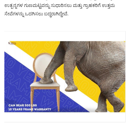
ಉತ್ಪನ್ನಗಳ ಗುಣಮಟ್ಟವನ್ನು ಸುಧಾರಿಸಲು ಮತ್ತು ಗ್ರಾಹಕರಿಗೆ ಉತ್ತಮ
ಸೇವೆಗಳನ್ನು ಒದಗಿಸಲು ಬದ್ಧರಾಗಿದ್ದೇವೆ.