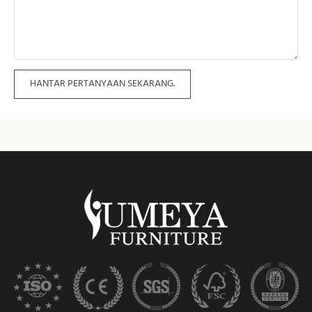
HANTAR PERTANYAAN SEKARANG.