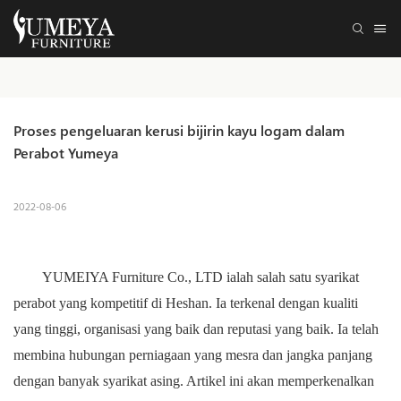
Proses pengeluaran kerusi bijirin kayu logam dalam 
Perabot Yumeya
2022-08-06
YUMEIYA Furniture Co., LTD ialah salah satu syarikat
perabot yang kompetitif di Heshan. Ia terkenal dengan kualiti
yang tinggi, organisasi yang baik dan reputasi yang baik. Ia telah
membina hubungan perniagaan yang mesra dan jangka panjang
dengan banyak syarikat asing. Artikel ini akan memperkenalkan