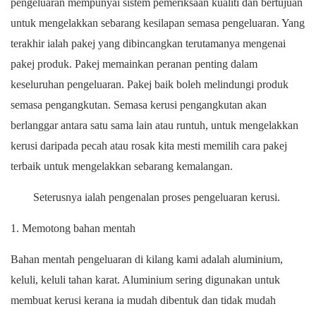
pengeluaran mempunyai sistem pemeriksaan kualiti dan bertujuan
untuk mengelakkan sebarang kesilapan semasa pengeluaran. Yang
terakhir ialah pakej yang dibincangkan terutamanya mengenai
pakej produk. Pakej memainkan peranan penting dalam
keseluruhan pengeluaran. Pakej baik boleh melindungi produk
semasa pengangkutan. Semasa kerusi pengangkutan akan
berlanggar antara satu sama lain atau runtuh, untuk mengelakkan
kerusi daripada pecah atau rosak kita mesti memilih cara pakej
terbaik untuk mengelakkan sebarang kemalangan.
Seterusnya ialah pengenalan proses pengeluaran kerusi.
1. Memotong bahan mentah
Bahan mentah pengeluaran di kilang kami adalah aluminium,
keluli, keluli tahan karat. Aluminium sering digunakan untuk
membuat kerusi kerana ia mudah dibentuk dan tidak mudah