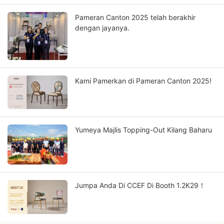
Pameran Canton 2025 telah berakhir
dengan jayanya.
Kami Pamerkan di Pameran Canton 2025!
Yumeya Majlis Topping-Out Kilang Baharu
Jumpa Anda Di CCEF Di Booth 1.2K29！