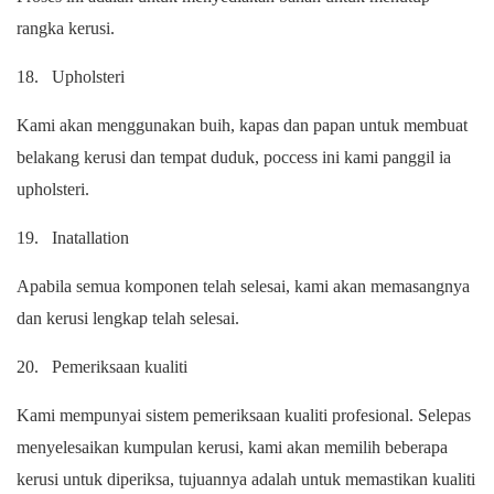
rangka kerusi.
18.
Upholsteri
Kami akan menggunakan buih, kapas dan papan untuk membuat
belakang kerusi dan tempat duduk, poccess ini kami panggil ia
upholsteri.
19.
Inatallation
Apabila semua komponen telah selesai, kami akan memasangnya
dan kerusi lengkap telah selesai.
20.
Pemeriksaan kualiti
Kami mempunyai sistem pemeriksaan kualiti profesional. Selepas
menyelesaikan kumpulan kerusi, kami akan memilih beberapa
kerusi untuk diperiksa, tujuannya adalah untuk memastikan kualiti