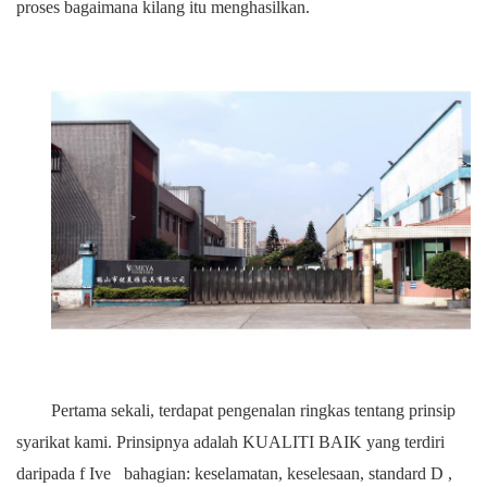
proses bagaimana kilang itu menghasilkan.
Pertama sekali, terdapat pengenalan ringkas tentang prinsip
syarikat kami. Prinsipnya adalah KUALITI BAIK yang terdiri
daripada f
Ive
bahagian: keselamatan, keselesaan, standard
D
,