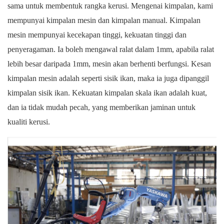
sama untuk membentuk rangka kerusi. Mengenai kimpalan, kami
mempunyai kimpalan mesin dan kimpalan manual. Kimpalan
mesin mempunyai kecekapan tinggi, kekuatan tinggi dan
penyeragaman. Ia boleh mengawal ralat dalam 1mm, apabila ralat
lebih besar daripada 1mm, mesin akan berhenti berfungsi. Kesan
kimpalan mesin adalah seperti sisik ikan, maka ia juga dipanggil
kimpalan sisik ikan. Kekuatan kimpalan skala ikan adalah kuat,
dan ia tidak mudah pecah, yang memberikan jaminan untuk
kualiti kerusi.