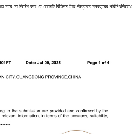
রে, যা নির্দেশ করে যে চেয়ারটি বিভিন্ন উচ্চ-তীব্রতার ব্যবহারের পরিস্থিতিতেও 