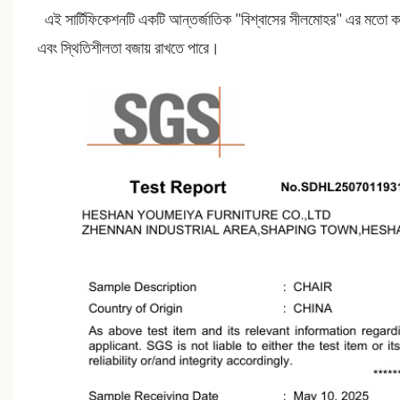
এই সার্টিফিকেশনটি একটি আন্তর্জাতিক "বিশ্বাসের সীলমোহর" এর মতো কাজ ক
এবং স্থিতিশীলতা বজায় রাখতে পারে।