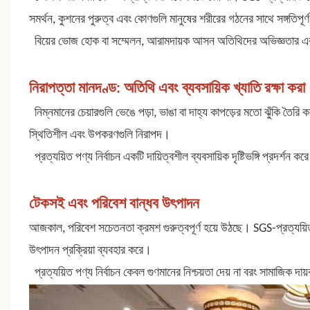
সমর্থন, কুশনের পুরুত্ব এবং কোণগুলি মানুষের শরীরের গঠনের সাথে সঙ্গতিপূর্
বিয়ের ভোজ হোক বা সম্মেলন, আরামদায়ক আসন অতিথিদের অভিজ্ঞতার একটি
নিরাপত্তা মানদণ্ড: অতিথি এবং ব্যবসায়িক খ্যাতি রক্ষা করা
নিম্নমানের চেয়ারগুলি ভেঙে পড়া, ভাঙা বা দাহ্য কাপড়ের মতো ঝুঁকি তৈরি
স্থিতিশীল এবং উপকরণগুলি নিরাপদ।
প্রত্যয়িত পণ্য নির্বাচন একটি দায়িত্বশীল ব্যবসায়িক দৃষ্টিভঙ্গি প্রদর্শন
টেকসই এবং পরিবেশ বান্ধব উৎপাদন
আজকাল, পরিবেশ সচেতনতা ক্রমশ গুরুত্বপূর্ণ হয়ে উঠছে। SGS-প্রত্যয
উৎপাদন
প্রক্রিয়া ব্যবহার করে।
প্রত্যয়িত পণ্য নির্বাচন কেবল গুণমানের নিশ্চয়তা দেয় না বরং সামাজিক