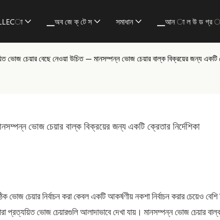
LLECা
▁অব জে ক্ টে স
সমাধান
▁আন া ল উ ড গ্র 
 ভোজ চেয়ার বেছে নেওয়া উচিত — মানসম্পন্ন ভোজ চেয়ার বাল্ক বিক্রয়ের জন্য একটি ক্
্পন্ন ভোজ চেয়ার বাল্ক বিক্রয়ের জন্য একটি ক্রেতার নির্দেশিকা
ঠিক ভোজ চেয়ার নির্বাচন করা কেবল একটি আকর্ষণীয় নকশা নির্বাচন করার চেয়েও বেশি
া প্রত্যয়িত ভোজ চেয়ারগুলি আলাদাভাবে দেখা যায়। মানসম্পন্ন ভোজ চেয়ার বাল্ক