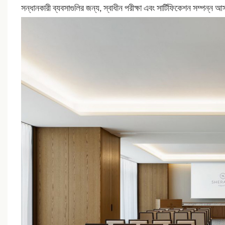
সন্ধানকারী ব্যবসাগুলির জন্য, স্বাধীন পরীক্ষা এবং সার্টিফিকেশন সম্পন্