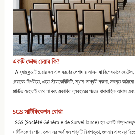
একটি ভোজ চেয়ার কি?
A
ব্যাঙ্কুয়েট চেয়ার
হল এক ধরণের পেশাদার আসন যা বিশেষভাবে হোটেল, কনফা
চেয়ারের বিপরীতে, এতে স্ট্যাকেবিলিটি, স্থান-সাশ্রয়ী নকশা, মজবুত কাঠামো 
মার্জিত চেহারাই রাখে না বরং একাধিক ব্যবহারের পরেও ধারাবাহিক আরাম এবং
SGS সার্টিফিকেশন বোঝা
SGS (Société Générale de Surveillance) হল একটি বিশ্ব-নেতৃস্থানীয
সার্টিফিকেশন পায়, তখন এর অর্থ হল পণ্যটি নিরাপত্তা, গুণমান এবং স্থায়িত