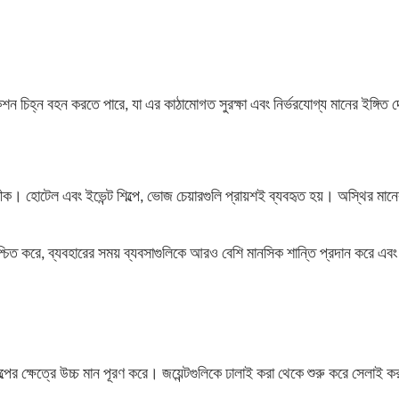
শন চিহ্ন বহন করতে পারে, যা এর কাঠামোগত সুরক্ষা এবং নির্ভরযোগ্য মানের ইঙ্গিত 
তীক। হোটেল এবং ইভেন্ট শিল্পে, ভোজ চেয়ারগুলি প্রায়শই ব্যবহৃত হয়। অস্থির মান
িশ্চিত করে, ব্যবহারের সময় ব্যবসাগুলিকে আরও বেশি মানসিক শান্তি প্রদান করে এব
ল্পের ক্ষেত্রে উচ্চ মান পূরণ করে।
জয়েন্টগুলিকে ঢালাই করা থেকে শুরু করে সেলাই করা