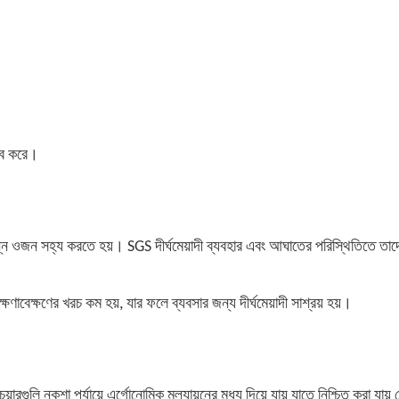
্ব করে।
বিভিন্ন ওজন সহ্য করতে হয়। SGS দীর্ঘমেয়াদী ব্যবহার এবং আঘাতের পরিস্থিতিতে তাদ
ং রক্ষণাবেক্ষণের খরচ কম হয়, যার ফলে ব্যবসার জন্য দীর্ঘমেয়াদী সাশ্রয় হয়।
লি নকশা পর্যায়ে এর্গোনোমিক মূল্যায়নের মধ্য দিয়ে যায় যাতে নিশ্চিত করা যায়