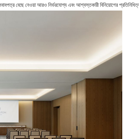
ন আসবাবপত্র বেছে নেওয়া আরও নির্ভরযোগ্য এবং আশ্বস্তকারী বিনিয়োগের প্রতিনিধি