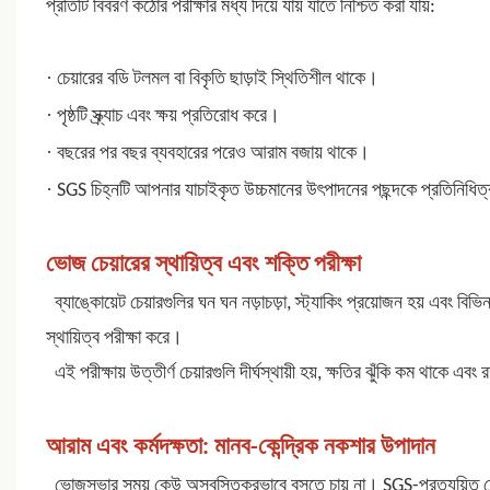
প্রতিটি
বিবরণ
কঠোর পরীক্ষার মধ্য দিয়ে যায় যাতে নিশ্চিত করা যায়:
·
চেয়ারের বডি টলমল বা বিকৃতি ছাড়াই স্থিতিশীল থাকে।
·
পৃষ্ঠটি স্ক্র্যাচ এবং ক্ষয় প্রতিরোধ করে।
·
বছরের পর বছর ব্যবহারের পরেও আরাম বজায় থাকে।
·
SGS চিহ্নটি আপনার যাচাইকৃত উচ্চমানের উৎপাদনের পছন্দকে প্রতিনিধিত
ভোজ চেয়ারের স্থায়িত্ব এবং শক্তি পরীক্ষা
ব্যাঙ্কোয়েট চেয়ারগুলির ঘন ঘন নড়াচড়া, স্ট্যাকিং প্রয়োজন হয় এবং 
স্থায়িত্ব পরীক্ষা করে।
এই পরীক্ষায় উত্তীর্ণ চেয়ারগুলি দীর্ঘস্থায়ী হয়, ক্ষতির ঝুঁকি কম থাকে এব
আরাম এবং কর্মদক্ষতা: মানব-কেন্দ্রিক নকশার উপাদান
ভোজসভার সময় কেউ অস্বস্তিকরভাবে বসতে চায় না। SGS-প্রত্যয়িত চেয়ারগু