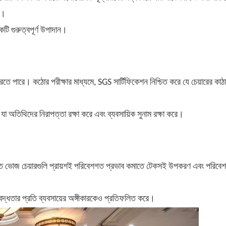
ণ।
 গুরুত্বপূর্ণ উপাদান।
 করতে পারে। কঠোর পরীক্ষার মাধ্যমে, SGS সার্টিফিকেশন নিশ্চিত করে যে চেয়ারের কাঠ
 করে যা অতিথিদের নিরাপত্তা রক্ষা করে এবং ব্যবসায়িক সুনাম রক্ষা করে।
়িত ভোজ চেয়ারগুলি প্রায়শই পরিবেশগত প্রভাব কমাতে টেকসই উপকরণ এবং
পরিবেশ
 দায়বদ্ধতার প্রতি ব্যবসায়ের অঙ্গীকারকেও প্রতিফলিত করে।