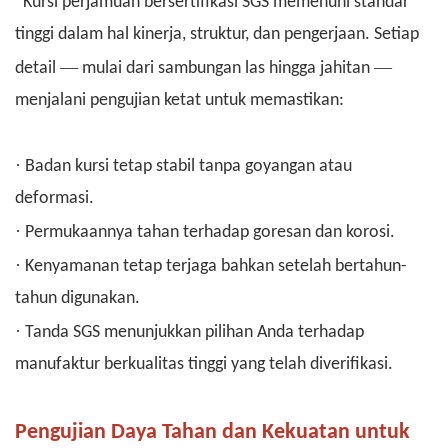
Kursi perjamuan
bersertifikasi SGS
memenuhi standar
tinggi dalam hal kinerja, struktur, dan pengerjaan. Setiap
—
—
detail
mulai dari sambungan las hingga jahitan
menjalani pengujian ketat untuk memastikan:
·
Badan kursi tetap stabil tanpa goyangan atau
deformasi.
·
Permukaannya tahan terhadap goresan dan korosi.
·
Kenyamanan tetap terjaga bahkan setelah bertahun-
tahun digunakan.
·
Tanda SGS menunjukkan pilihan Anda terhadap
manufaktur berkualitas tinggi yang telah diverifikasi.
Pengujian Daya Tahan dan Kekuatan untuk