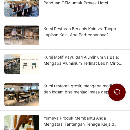
Panduan OEM untuk Proyek Hotel
Berbintang
Kursi Restoran Berlapis Kain vs. Tanpa
Lapisan Kain, Apa Perbedaannya?
Kursi Motif Kayu dari Aluminium vs Baja:
Mengapa Aluminium Terlihat Lebih Mirip
Kayu Solid?
Kursi restoran grosir, mengapa motif kayu
dan logam bisa menjadi masa depan bisnis
Anda?
Yumeya Produk Membantu Anda
Mengatasi Tantangan Tenaga Kerja di