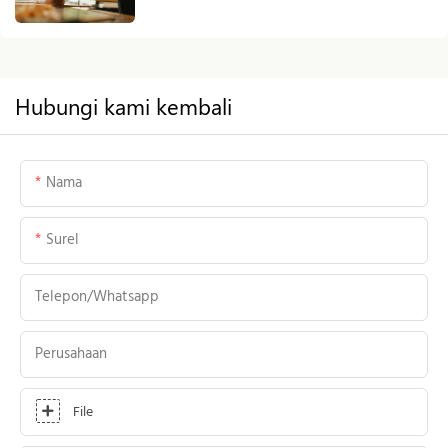
Industri Furnitur dari Sumbernya
Hubungi kami kembali
Nama
Surel
Telepon/whatsapp
Perusahaan
File