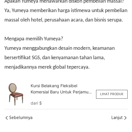
Apakah Yumeya menawarkan diskon pembelian massal?
Ya, Yumeya memberikan harga istimewa untuk pembelian
massal oleh hotel, perusahaan acara, dan bisnis serupa.
Mengapa memilih Yumeya?
Yumeya menggabungkan desain modern, keamanan
bersertifikat SGS, dan kenyamanan tahan lama,
menjadikannya merek global tepercaya.
Kursi Belakang Fleksibel
Komersial Baru Untuk Perjamuan
LIHAT PRODUK
Hotel YY6063 Yumeya
dari
$
Sebelumnya
Lanjut