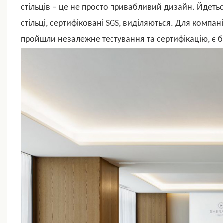
стільців – це не просто привабливий дизайн. Йдетьс
стільці, сертифіковані SGS, виділяються. Для компані
пройшли незалежне тестування та сертифікацію, є 