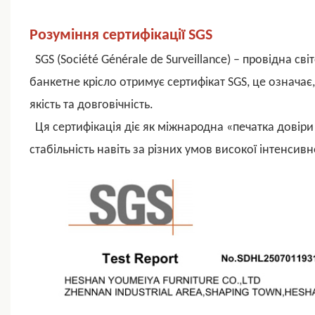
Розуміння сертифікації SGS
SGS (Société Générale de Surveillance) – провідна сві
банкетне крісло отримує сертифікат SGS, це означа
якість та довговічність.
Ця сертифікація діє як міжнародна «печатка довіри»
стабільність навіть за різних умов високої інтенсив