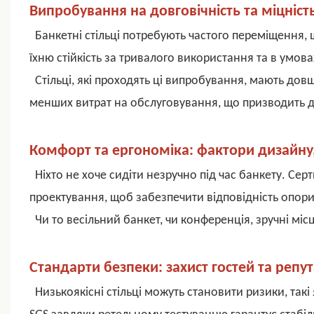
Випробування на довговічність та міцність
Банкетні стільці потребують частого переміщення, 
їхню стійкість за тривалого використання та в умова
Стільці, які проходять ці випробування, мають до
менших витрат на обслуговування, що призводить до
Комфорт та ергономіка: фактори дизайну,
Ніхто не хоче сидіти незручно під час банкету. Серт
проектування, щоб забезпечити відповідність опори 
Чи то весільний банкет, чи конференція, зручні м
Стандарти безпеки: захист гостей та репута
Низькоякісні стільці можуть становити ризики, так