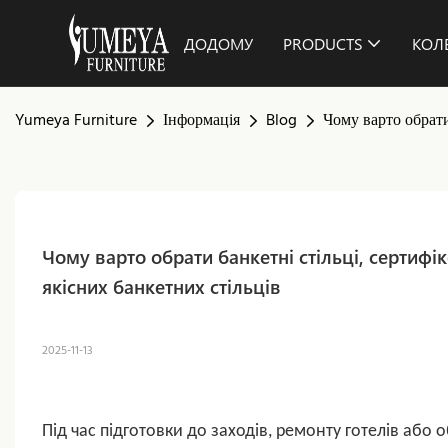
ДОДОМУ
PRODUCTS
КОЛЕ
Yumeya Furniture
Інформація
Blog
Чому варто обрати
Чому варто обрати банкетні стільці, сертифі
якісних банкетних стільців
2025-11-13
Під час підготовки до заходів, ремонту готелів аб