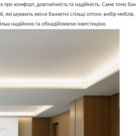
я про комфорт, довговічність та надійність. Саме тому бан
й, які шукають якісні банкетні стільці оптом, вибір меблів,
більш надійною та обнадійливою інвестицією.