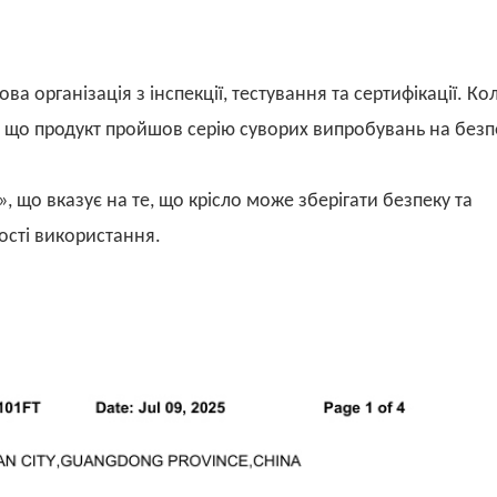
това організація з інспекції, тестування та сертифікації. Ко
є, що продукт пройшов серію суворих випробувань на безп
, що вказує на те, що крісло може зберігати безпеку та
ності використання.