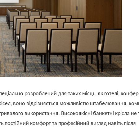
пеціально розроблений для таких місць, як готелі, конфе
 крісел, воно відрізняється можливістю штабелювання, ко
ивалого використання. Високоякісні банкетні крісла не 
ь постійний комфорт та професійний вигляд навіть після