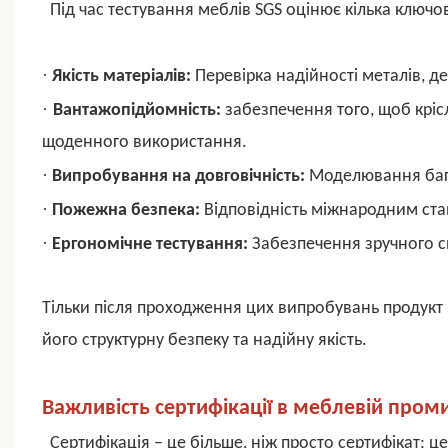
Під час тестування меблів SGS оцінює кілька ключо
·
Якість матеріалів:
Перевірка надійності металів, де
·
Вантажопідйомність:
забезпечення того, щоб кріс
щоденного використання.
·
Випробування на довговічність:
Моделювання бага
·
Пожежна безпека:
Відповідність міжнародним ст
·
Ергономічне тестування:
Забезпечення зручного с
Тільки після проходження цих випробувань продукт 
його структурну безпеку та надійну якість.
Важливість сертифікації в меблевій пром
Сертифікація – це більше, ніж просто сертифікат; це 