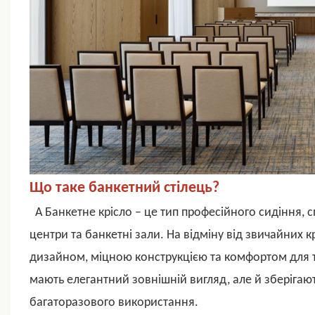
Що таке банкетний стілець?
A
Банкетне крісло
– це тип професійного сидіння, с
центри та банкетні зали. На відміну від звичайних
дизайном, міцною конструкцією та комфортом для тр
мають елегантний зовнішній вигляд, але й зберігают
багаторазового використання.