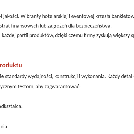
bol jakości. W branży hotelarskiej i eventowej krzesła bankieto
strat finansowych lub zagrożeń dla bezpieczeństwa.
każdej partii produktów, dzięki czemu firmy zyskują większy 
produktu
e standardy wydajności, konstrukcji i wykonania. Każdy detal
tycznym testom, aby zagwarantować:
odkształca.
nia.