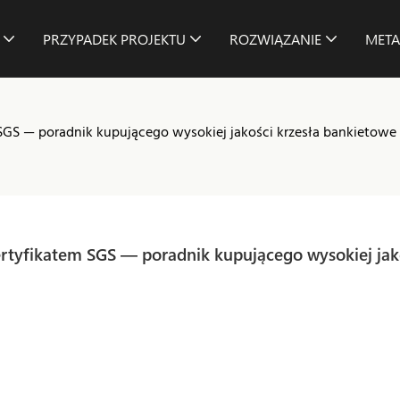
PRZYPADEK PROJEKTU
ROZWIĄZANIE
META
SGS — poradnik kupującego wysokiej jakości krzesła bankietowe
rtyfikatem SGS — poradnik kupującego wysokiej jako