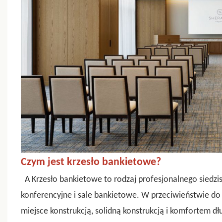
Czym jest krzesło bankietowe?
A
Krzesło bankietowe
to rodzaj profesjonalnego siedzi
konferencyjne i sale bankietowe. W przeciwieństwie do 
miejsce konstrukcją, solidną konstrukcją i komfortem d