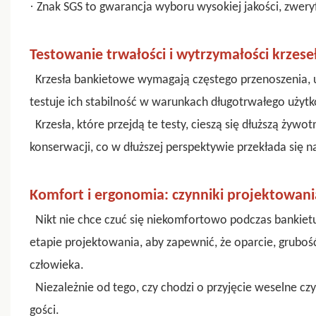
·
Znak SGS to gwarancja wyboru wysokiej jakości, zwery
Testowanie trwałości i wytrzymałości krzes
Krzesła bankietowe wymagają częstego przenoszenia, 
testuje ich stabilność w warunkach długotrwałego użytk
Krzesła, które przejdą te testy, cieszą się dłuższą ży
konserwacji, co w dłuższej perspektywie przekłada się n
Komfort i ergonomia: czynniki projektowan
Nikt nie chce czuć się niekomfortowo podczas bankiet
etapie projektowania, aby zapewnić, że oparcie, grubo
człowieka.
Niezależnie od tego, czy chodzi o przyjęcie weselne 
gości.