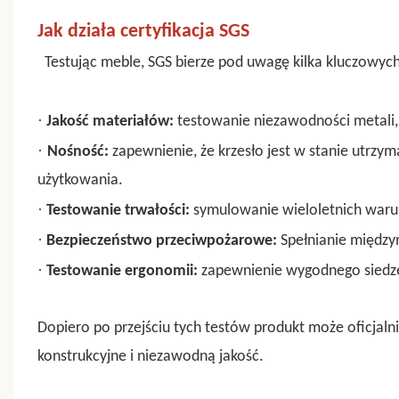
Jak działa certyfikacja SGS
Testując meble, SGS bierze pod uwagę kilka kluczowyc
·
Jakość materiałów:
testowanie niezawodności metali, 
·
Nośność:
zapewnienie, że krzesło jest w stanie utrzy
użytkowania.
·
Testowanie trwałości:
symulowanie wieloletnich waru
·
Bezpieczeństwo przeciwpożarowe:
Spełnianie międz
·
Testowanie ergonomii:
zapewnienie wygodnego siedze
Dopiero po przejściu tych testów produkt może oficjaln
konstrukcyjne i niezawodną jakość.