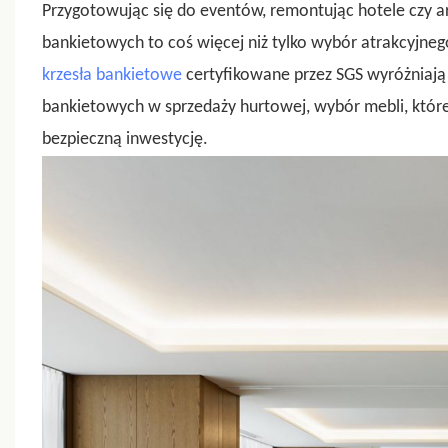
Przygotowując się do eventów, remontując hotele czy a
bankietowych to coś więcej niż tylko wybór atrakcyjnego
krzesła bankietowe
certyfikowane przez SGS wyróżniają s
bankietowych w sprzedaży hurtowej, wybór mebli, które p
bezpieczną inwestycję.