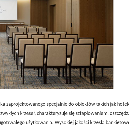
ska zaprojektowanego specjalnie do obiektów takich jak hotel
zwykłych krzeseł, charakteryzuje się sztaplowaniem, oszczędz
ługotrwałego użytkowania. Wysokiej jakości krzesła bankietow