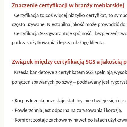
Znaczenie certyfikacji w branży meblarskiej
Certyfikacja to coś więcej niż tylko certyfikat; to sym
często używane. Niestabilna jakość może prowadzić do 
Certyfikacja SGS gwarantuje spójność i bezpieczeństwo 
podczas użytkowania i lepszą obsługę klienta.
Związek między certyfikacją SGS a jakością 
Krzesła bankietowe z
certyfikatem SGS
spełniają wysoki
–
połączeń spawanych po szwy
poddawany jest rygorys
·
Korpus krzesła pozostaje stabilny, nie chwieje się i nie 
·
Powierzchnia jest odporna na zarysowania i korozję.
·
Komfort zostaje zachowany nawet po latach użytkowa