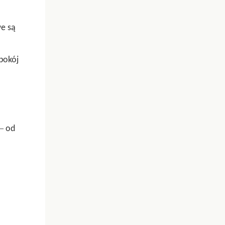
we są
spokój
–
od