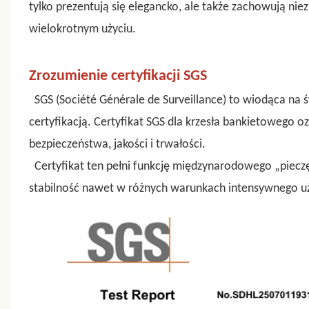
tylko prezentują się elegancko, ale także zachowują ni
wielokrotnym użyciu.
Zrozumienie certyfikacji SGS
SGS (Société Générale de Surveillance) to wiodąca na ś
certyfikacją. Certyfikat SGS dla krzesła bankietowego oz
bezpieczeństwa, jakości i trwałości.
Certyfikat ten pełni funkcję międzynarodowego „pieczę
stabilność nawet w różnych warunkach intensywnego u