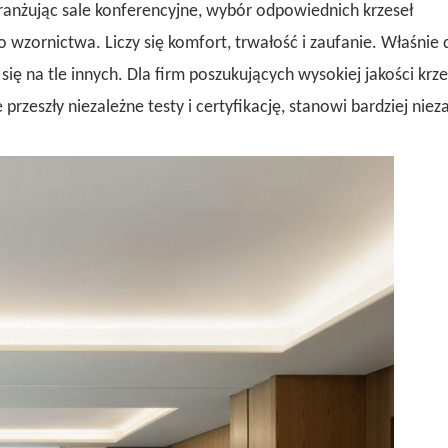
ranżując sale konferencyjne, wybór odpowiednich krzeseł
 wzornictwa. Liczy się komfort, trwałość i zaufanie. Właśnie 
ię na tle innych. Dla firm poszukujących wysokiej jakości krze
rzeszły niezależne testy i certyfikację, stanowi bardziej nie