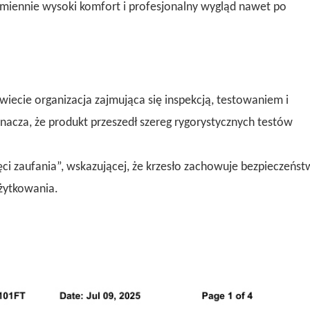
ezmiennie wysoki komfort i profesjonalny wygląd nawet po
wiecie organizacja zajmująca się inspekcją, testowaniem i
nacza, że ​​produkt przeszedł szereg rygorystycznych testów
ci zaufania”, wskazującej, że krzesło zachowuje bezpieczeńst
żytkowania.