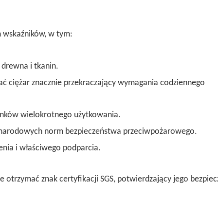
h wskaźników, w tym:
drewna i tkanin.
mać ciężar znacznie przekraczający wymagania codziennego
nków wielokrotnego użytkowania.
ynarodowych norm bezpieczeństwa przeciwpożarowego.
nia i właściwego podparcia.
ie otrzymać znak certyfikacji SGS, potwierdzający jego bezpie