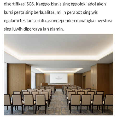
disertifikasi SGS. Kanggo bisnis sing nggoleki adol akeh
kursi pesta sing berkualitas, milih perabot sing wis
ngalami tes lan sertifikasi independen minangka investasi
sing luwih dipercaya lan njamin.