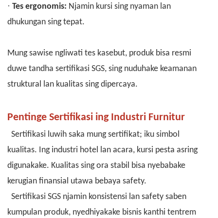
·
Tes ergonomis:
Njamin kursi sing nyaman lan
dhukungan sing tepat.
Mung sawise ngliwati tes kasebut, produk bisa resmi
duwe tandha sertifikasi SGS, sing nuduhake keamanan
struktural lan kualitas sing dipercaya.
Pentinge Sertifikasi ing Industri Furnitur
Sertifikasi luwih saka mung sertifikat; iku simbol
kualitas. Ing industri hotel lan acara, kursi pesta asring
digunakake. Kualitas sing ora stabil bisa nyebabake
kerugian finansial utawa bebaya safety.
Sertifikasi SGS njamin konsistensi lan safety saben
kumpulan produk, nyedhiyakake bisnis kanthi tentrem