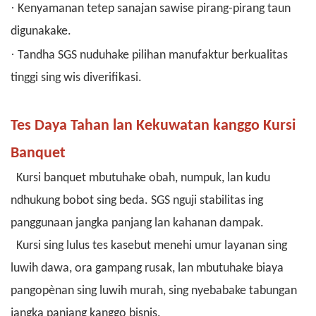
·
Kenyamanan tetep sanajan sawise pirang-pirang taun
digunakake.
·
Tandha SGS nuduhake pilihan manufaktur berkualitas
tinggi sing wis diverifikasi.
Tes Daya Tahan lan Kekuwatan kanggo Kursi
Banquet
Kursi banquet mbutuhake obah, numpuk, lan kudu
ndhukung bobot sing beda. SGS nguji stabilitas ing
panggunaan jangka panjang lan kahanan dampak.
Kursi sing lulus tes kasebut menehi umur layanan sing
luwih dawa, ora gampang rusak, lan mbutuhake biaya
pangopènan sing luwih murah, sing nyebabake tabungan
jangka panjang kanggo bisnis.