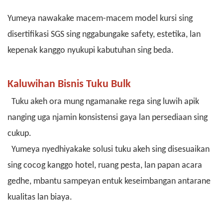
Yumeya nawakake macem-macem model kursi sing
disertifikasi SGS sing nggabungake safety, estetika, lan
kepenak kanggo nyukupi kabutuhan sing beda.
Kaluwihan Bisnis Tuku Bulk
Tuku akeh ora mung ngamanake rega sing luwih apik
nanging uga njamin konsistensi gaya lan persediaan sing
cukup.
Yumeya nyedhiyakake solusi tuku akeh sing disesuaikan
sing cocog kanggo hotel, ruang pesta, lan papan acara
gedhe, mbantu sampeyan entuk keseimbangan antarane
kualitas lan biaya.