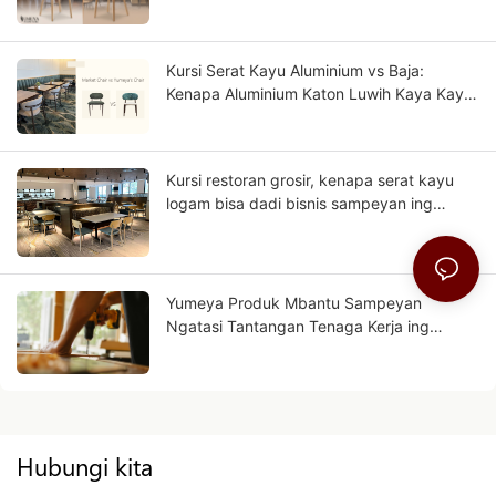
Kursi Serat Kayu Aluminium vs Baja:
Kenapa Aluminium Katon Luwih Kaya Kayu
Polos?
Kursi restoran grosir, kenapa serat kayu
logam bisa dadi bisnis sampeyan ing
mangsa ngarep?
Yumeya Produk Mbantu Sampeyan
Ngatasi Tantangan Tenaga Kerja ing
Industri Furnitur saka Sumber
Hubungi kita