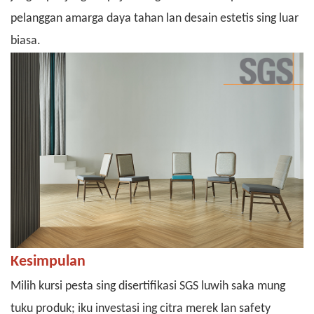
pelanggan amarga daya tahan lan desain estetis sing luar
biasa.
Kesimpulan
Milih kursi pesta sing disertifikasi SGS luwih saka mung
tuku produk; iku investasi ing citra merek lan safety