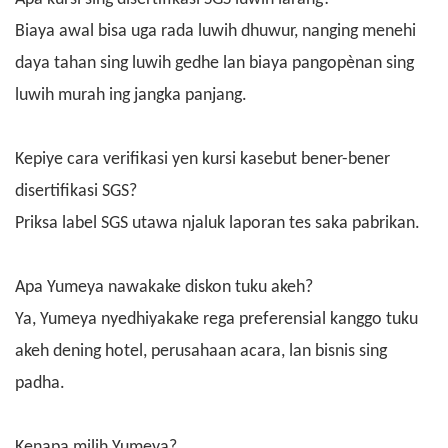
Biaya awal bisa uga rada luwih dhuwur, nanging menehi
daya tahan sing luwih gedhe lan biaya pangopènan sing
luwih murah ing jangka panjang.
Kepiye cara verifikasi yen kursi kasebut bener-bener
disertifikasi SGS?
Priksa label SGS utawa njaluk laporan tes saka pabrikan.
Apa Yumeya nawakake diskon tuku akeh?
Ya, Yumeya nyedhiyakake rega preferensial kanggo tuku
akeh dening hotel, perusahaan acara, lan bisnis sing
padha.
Kenapa milih Yumeya?