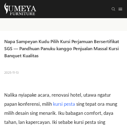
Napa Sampeyan Kudu Pilih Kursi Perjamuan Bersertifikat 
SGS — Pandhuan Panuku kanggo Penjualan Massal Kursi 
Banquet Kualitas
2025-11-13
Nalika nyiapake acara, renovasi hotel, utawa ngatur
papan konferensi, milih
kursi pesta
sing tepat ora mung
milih desain sing menarik. Iku babagan comfort, daya
tahan, lan kapercayan. Iki sebabe kursi pesta sing