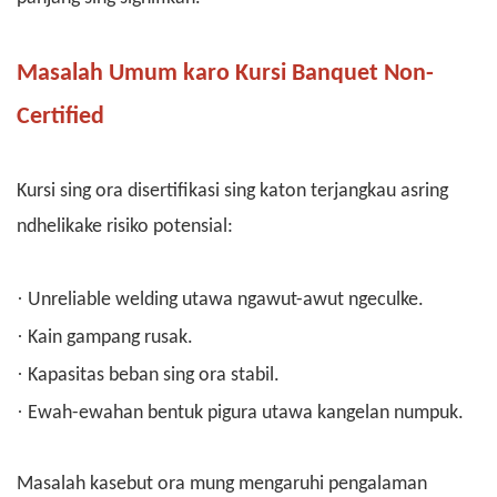
Masalah Umum karo Kursi Banquet Non-
Certified
Kursi sing ora disertifikasi sing katon terjangkau asring
ndhelikake risiko potensial:
·
Unreliable welding utawa ngawut-awut ngeculke.
·
Kain gampang rusak.
·
Kapasitas beban sing ora stabil.
·
Ewah-ewahan bentuk pigura utawa kangelan numpuk.
Masalah kasebut ora mung mengaruhi pengalaman