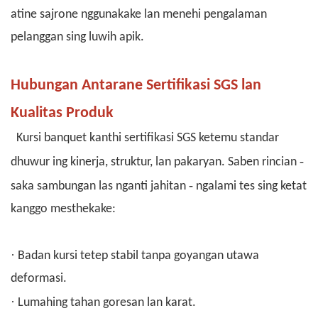
atine sajrone nggunakake lan menehi pengalaman
pelanggan sing luwih apik.
Hubungan Antarane Sertifikasi SGS lan
Kualitas Produk
Kursi banquet kanthi
sertifikasi SGS
ketemu standar
-
dhuwur ing kinerja, struktur, lan pakaryan. Saben rincian
-
saka sambungan las nganti jahitan
ngalami tes sing ketat
kanggo mesthekake:
·
Badan kursi tetep stabil tanpa goyangan utawa
deformasi.
·
Lumahing tahan goresan lan karat.