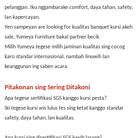
pelanggan. Iku nggambarake comfort, daya tahan, safety,
lan kapercayan.
Yen sampeyan are looking for kualitas banquet kursi akeh
sale, Yumeya Furniture bakal partner becik.
Milih Yumeya tegese milih jaminan kualitas sing cocog
karo standar internasional, nambah linuwih lan
keanggunan ing saben acara.
Pitakonan sing Sering Ditakoni
Apa tegese sertifikasi SGS kanggo kursi pesta?
Iki tegese kursi wis lulus tes sing ketat kanggo standar
safety, daya tahan, lan kualitas.
Apa kursi sing disertifikasi SGS luwih larang?