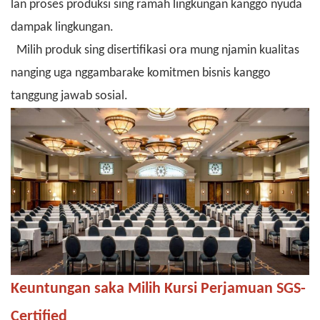
lan proses
produksi sing ramah lingkungan
kanggo nyuda
dampak lingkungan.
Milih produk sing disertifikasi ora mung njamin kualitas
nanging uga nggambarake komitmen bisnis kanggo
tanggung jawab sosial.
Keuntungan saka Milih Kursi Perjamuan SGS-
Certified