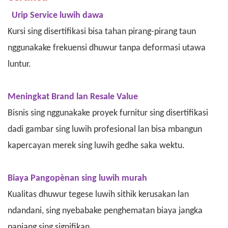
Urip Service luwih dawa
Kursi sing disertifikasi bisa tahan pirang-pirang taun
nggunakake frekuensi dhuwur tanpa deformasi utawa
luntur.
Meningkat Brand lan Resale Value
Bisnis sing nggunakake proyek furnitur sing disertifikasi
dadi gambar sing luwih profesional lan bisa mbangun
kapercayan merek sing luwih gedhe saka wektu.
Biaya Pangopènan sing luwih murah
Kualitas dhuwur tegese luwih sithik kerusakan lan
ndandani, sing nyebabake penghematan biaya jangka
panjang sing signifikan.