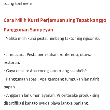
ruang konferensi.
Cara Milih Kursi Perjamuan sing Tepat kanggo
Panggonan Sampeyan
Nalika milih kursi pesta, nimbang faktor ing ngisor iki:
·
Jinis acara: Pesta pernikahan, konferensi, utawa
restoran.
·
Gaya desain: Apa cocog karo ruang sakabèhé.
·
Panggunaan spasi: Apa gampang tumpukan lan ngirit
papan.
·
Anggaran lan umur layanan: Prioritasake produk sing
disertifikasi kanggo nyuda biaya jangka panjang.