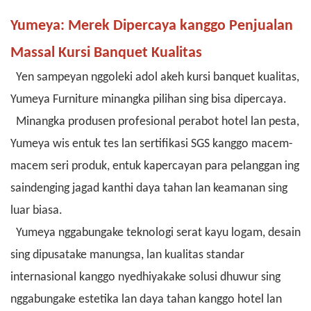
Yumeya: Merek Dipercaya kanggo Penjualan
Massal Kursi Banquet Kualitas
Yen sampeyan nggoleki adol akeh kursi banquet kualitas,
Yumeya Furniture minangka pilihan sing bisa dipercaya.
Minangka produsen profesional perabot hotel lan pesta,
Yumeya wis entuk tes lan sertifikasi SGS kanggo macem-
macem seri produk, entuk kapercayan para pelanggan ing
saindenging jagad kanthi daya tahan lan keamanan sing
luar biasa.
Yumeya nggabungake teknologi serat kayu logam, desain
sing dipusatake manungsa, lan kualitas standar
internasional kanggo nyedhiyakake solusi dhuwur sing
nggabungake estetika lan daya tahan kanggo hotel lan