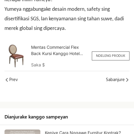
Yumeya nggabungake desain modern, safety sing
disertifikasi SGS, lan kenyamanan sing tahan suwe, dadi
merek global sing dipercaya.
Mentas Commercial Flex
Back Kursi Kanggo Hotel
NDELENG PRODUK
Banquet YY6063 Yumeya
Saka
$
Prev
Sabanjure
Dianjurake kanggo sampeyan
Kepiye Cara Nggawe Furnitur Kontrak?