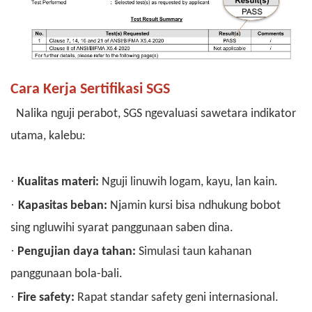
Cara Kerja Sertifikasi SGS
Nalika nguji perabot, SGS ngevaluasi sawetara indikator
utama, kalebu:
·
Kualitas materi:
Nguji linuwih logam, kayu, lan kain.
·
Kapasitas beban:
Njamin kursi bisa ndhukung bobot
sing ngluwihi syarat panggunaan saben dina.
·
Pengujian daya tahan:
Simulasi taun kahanan
panggunaan bola-bali.
·
Fire safety:
Rapat standar safety geni internasional.