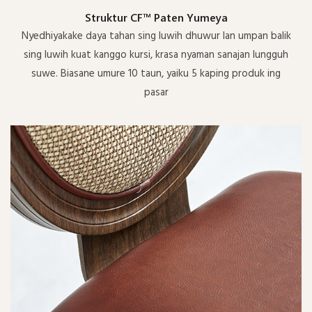
Struktur CF™ Paten Yumeya
Nyedhiyakake daya tahan sing luwih dhuwur lan umpan balik
sing luwih kuat kanggo kursi, krasa nyaman sanajan lungguh
suwe. Biasane umure 10 taun, yaiku 5 kaping produk ing
pasar