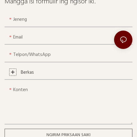
Mangga isi formulir ing ngisor iki.
Jeneng
Email
Telpon/whatsApp
Berkas
Konten
NGIRIM PRIKSAAN SAIKI