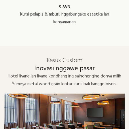
S-WB
Kursi pelapis & mburi, nggabungake estetika lan
kenyamanan
Kasus Custom
Inovasi nggawe pasar
Hotel liyane lan liyane kondhang ing saindhenging donya milih
Yumeya metal wood grain lentur kursi bali kanggo bisnis.