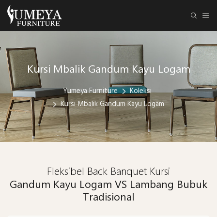
Kursi Mbalik Gandum Kayu Logam
Yumeya Furniture
Koleksi
Kursi Mbalik Gandum Kayu Logam
Fleksibel Back Banquet Kursi
Gandum Kayu Logam VS Lambang Bubuk
Tradisional