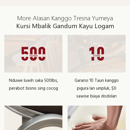
More Alasan Kanggo Tresna Yumeya
Kursi Mbalik Gandum Kayu Logam
Nduwe luwih saka 500lbs,
Garansi 10 Taun kanggo
perabot bisnis sing cocog
pigura lan umpluk, $0
sawise biaya dodolan