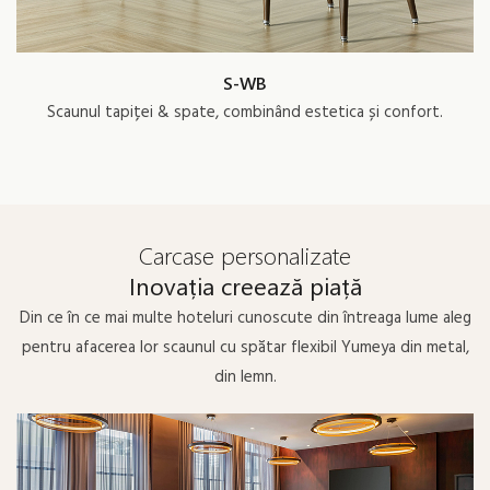
S-WB
Scaunul tapiței & spate, combinând estetica și confort.
Carcase personalizate
Inovația creează piață
Din ce în ce mai multe hoteluri cunoscute din întreaga lume aleg
pentru afacerea lor scaunul cu spătar flexibil Yumeya din metal,
din lemn.