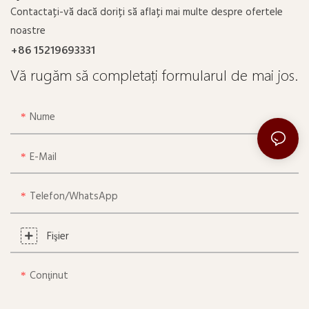
Contactați-vă dacă doriți să aflați mai multe despre ofertele
noastre
+86 15219693331
Vă rugăm să completați formularul de mai jos.
Nume
E-Mail
Telefon/WhatsApp
Fişier
Conţinut