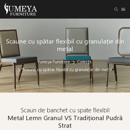
Scaune cu spătar flexibil cu granulație din
metal
Yumeya Furniture
Colecții
Scaune cu spătar flexibil cu granulație din metal
Scaun de banchet cu spate flexibil
Metal Lemn Granul VS Tradițional Pudră
Strat