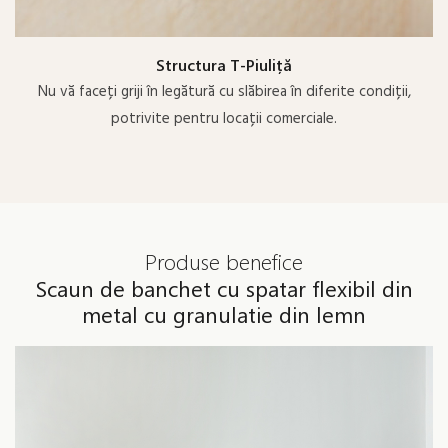
Structura T-Piuliță
Nu vă faceți griji în legătură cu slăbirea în diferite condiții,
potrivite pentru locații comerciale.
Produse benefice
Scaun de banchet cu spatar flexibil din
metal cu granulatie din lemn