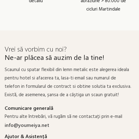
detaliu
abraziune > 80.000 de
cicluri Martindale
Vrei să vorbim cu noi?
Ne-ar plăcea să auzim de la tine!
Scaunul cu spatar flexibil din lemn metalic este alegerea ideala
pentru hotel si afacerea ta, lasa-ti email sau numarul de
telefon in formularul de contract si obtine solutia ta exclusiva.
Există, de asemenea, șansa de a câștiga un scaun gratuit!
Comunicare generală
Pentru alte întrebări, vă rugăm să ne contactați prin e-mail
info@youmeiya.net
Ajutor & Asistență