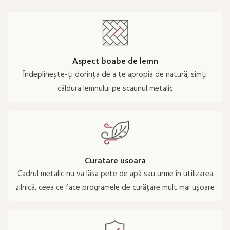
Aspect boabe de lemn
Îndeplinește-ți dorința de a te apropia de natură, simți
căldura lemnului pe scaunul metalic
Curatare usoara
Cadrul metalic nu va lăsa pete de apă sau urme în utilizarea
zilnică, ceea ce face programele de curățare mult mai ușoare