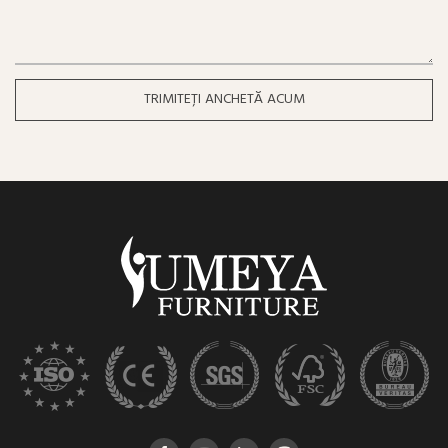
TRIMITEȚI ANCHETĂ ACUM