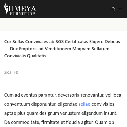
Cur Sellas Conviviales ab SGS Certificatas Eligere Debeas 
— Dux Emptoris ad Venditionem Magnam Sellarum 
Convivialis Qualitatis
2025-11-13
Cum ad eventus parantur, deversoria renovantur, vel loca
conventuum disponuntur, eligendae
sellae
conviviales
aptae plus quam designum venustum eligendum insunt.
De commoditate, firmitate et fiducia agitur. Quam ob