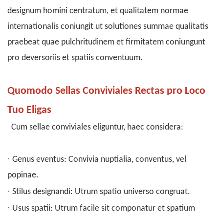
designum homini centratum, et qualitatem normae
internationalis coniungit ut solutiones summae qualitatis
praebeat quae pulchritudinem et firmitatem coniungunt
pro deversoriis et spatiis conventuum.
Quomodo Sellas Conviviales Rectas pro Loco
Tuo Eligas
Cum sellae conviviales eliguntur, haec considera:
·
Genus eventus: Convivia nuptialia, conventus, vel
popinae.
·
Stilus designandi: Utrum spatio universo congruat.
·
Usus spatii: Utrum facile sit componatur et spatium