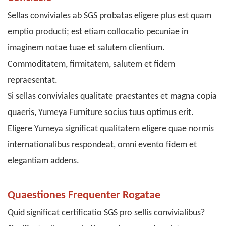
Sellas conviviales ab SGS probatas eligere plus est quam
emptio producti; est etiam collocatio pecuniae in
imaginem notae tuae et salutem clientium.
Commoditatem, firmitatem, salutem et fidem
repraesentat.
Si sellas conviviales qualitate praestantes et magna copia
quaeris, Yumeya Furniture socius tuus optimus erit.
Eligere Yumeya significat qualitatem eligere quae normis
internationalibus respondeat, omni evento fidem et
elegantiam addens.
Quaestiones Frequenter Rogatae
Quid significat certificatio SGS pro sellis convivialibus?