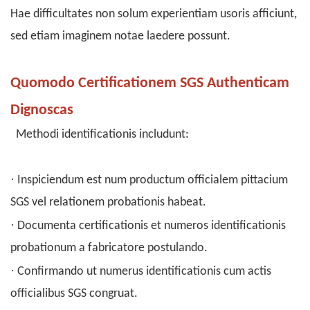
Hae difficultates non solum experientiam usoris afficiunt,
sed etiam imaginem notae laedere possunt.
Quomodo Certificationem SGS Authenticam
Dignoscas
Methodi identificationis includunt:
·
Inspiciendum est num productum officialem pittacium
SGS vel relationem probationis habeat.
·
Documenta certificationis et numeros identificationis
probationum a fabricatore postulando.
·
Confirmando ut numerus identificationis cum actis
officialibus SGS congruat.