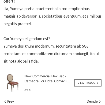
offert?
Ita, Yumeya pretia praeferentialia pro emptionibus
magnis ab deversoriis, societatibus eventuum, et similibus
negotiis praebet.
Cur Yumeya eligendum est?
Yumeya designum modernum, securitatem ab SGS
probatam, et commoditatem diuturnam coniungit, ita ut
sit nota globalis fida.
New Commercial Flex Back
Cathedra For Hotel Convivium
VIEW PRODUCTS
YY6063 Yumeya
ex
$
Prev
Deinde