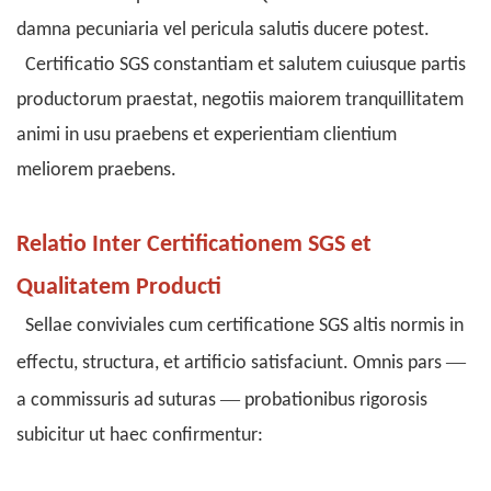
damna pecuniaria vel pericula salutis ducere potest.
Certificatio SGS constantiam et salutem cuiusque partis
productorum praestat, negotiis maiorem tranquillitatem
animi in usu praebens et experientiam clientium
meliorem praebens.
Relatio Inter Certificationem SGS et
Qualitatem Producti
Sellae conviviales cum
certificatione SGS
altis normis in
—
effectu, structura, et artificio satisfaciunt. Omnis pars
—
a commissuris ad suturas
probationibus rigorosis
subicitur ut haec confirmentur: