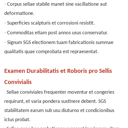
·
Corpus sellae stabile manet sine vacillatione aut
deformatione.
·
Superficies scalpturis et corrosioni resistit.
·
Commoditas etiam post annos usus conservatur.
·
Signum SGS electionem tuam fabricationis summae
qualitatis quae comprobata est repraesentat.
Examen Durabilitatis et Roboris pro Sellis
Convivialis
Sellae conviviales frequenter moventur et congeries
requirunt, et varia pondera sustinere debent. SGS
stabilitatem earum sub usu diuturno et condicionibus
ictus probat.