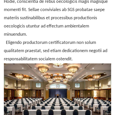
Hodie, conscientia de rebus oecologicis magis magisque
momenti fit. Sellae conviviales ab SGS probatae saepe
materiis sustinabilibus et processibus
productionis
oecologicis
utuntur ad effectum ambientalem
minuendum.
Eligendo productorum certificatorum non solum
qualitatem praestat, sed etiam dedicationem negotii ad
responsabilitatem socialem ostendit.