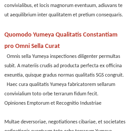
convivialibus, et locis magnorum eventuum, adiuvans te
ut aequilibrium inter qualitatem et pretium consequaris.
Quomodo Yumeya Qualitatis Constantiam
pro Omni Sella Curat
Omnis sella Yumeya inspectiones diligenter permultas
subit. A materiis crudis ad producta perfecta ex officina
exeuntia, quisque gradus normas qualitatis SGS congruit.
Haec cura qualitatis Yumeya fabricatorem sellarum
convivialium toto orbe terrarum fidum fecit.
Opiniones Emptorum et Recognitio Industriae
Multae deversoriae, negotiationes cibariae, et societates