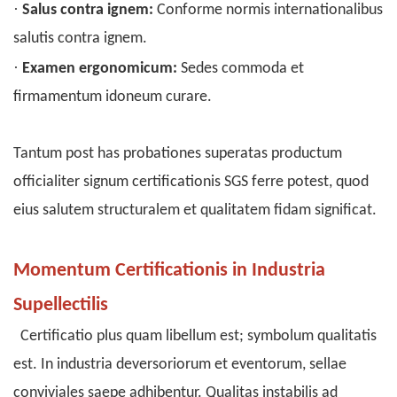
·
Salus contra ignem:
Conforme normis internationalibus
salutis contra ignem.
·
Examen ergonomicum:
Sedes commoda et
firmamentum idoneum curare.
Tantum post has probationes superatas productum
officialiter signum certificationis SGS ferre potest, quod
eius salutem structuralem et qualitatem fidam significat.
Momentum Certificationis in Industria
Supellectilis
Certificatio plus quam libellum est; symbolum qualitatis
est. In industria deversoriorum et eventorum, sellae
conviviales saepe adhibentur. Qualitas instabilis ad