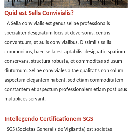
Quid est Sella Convivialis?
A
Sella convivialis
est genus sellae professionalis
specialiter designatum locis ut deversoriis, centris
conventuum, et aulis convivialibus. Dissimilis sellis
communibus, haec sella est aptabilis, designatio spatium
conservans, structura robusta, et commoditas ad usum
diuturnum. Sellae conviviales altae qualitatis non solum
aspectum elegantem habent, sed etiam commoditatem
constantem et aspectum professionalem etiam post usus
multiplices servant.
Intellegendo Certificationem SGS
SGS (Societas Generalis de Vigilantia) est societas