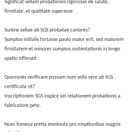
Significat sellam probationes rigorosas de salute,
firmitate, et qualitate superasse.
Suntne sellae ab SGS probatae cariores?
Sumptus initialis fortasse paulo maior erit, sed maiorem
firmitatem et minores sumptus sustentationis in longo
spatio offerunt.
Quomodo verificare possum num sella vere ab SGS
certificata sit?
Inscriptionem SGS inspice vel relationem probationis a
fabricatore pete.
Num Yumeya pretia imminuta pro emptionibus magnis