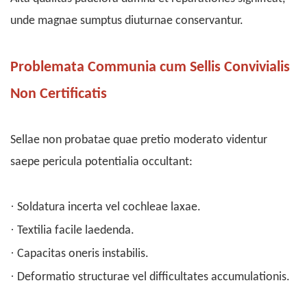
unde magnae sumptus diuturnae conservantur.
Problemata Communia cum Sellis Convivialis
Non Certificatis
Sellae non probatae quae pretio moderato videntur
saepe pericula potentialia occultant:
·
Soldatura incerta vel cochleae laxae.
·
Textilia facile laedenda.
·
Capacitas oneris instabilis.
·
Deformatio structurae vel difficultates accumulationis.