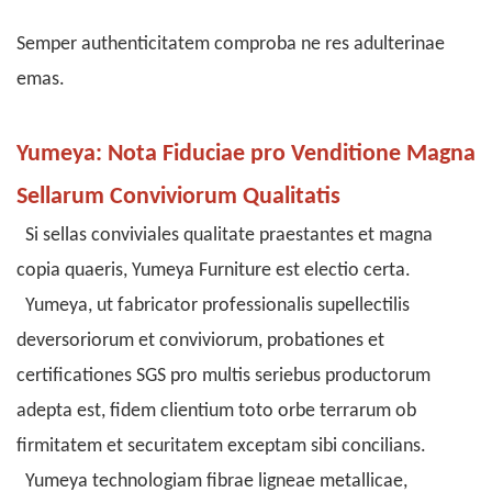
Semper authenticitatem comproba ne res adulterinae
emas.
Yumeya: Nota Fiduciae pro Venditione Magna
Sellarum Conviviorum Qualitatis
Si sellas conviviales qualitate praestantes et magna
copia quaeris, Yumeya Furniture est electio certa.
Yumeya, ut fabricator professionalis supellectilis
deversoriorum et conviviorum, probationes et
certificationes SGS pro multis seriebus productorum
adepta est, fidem clientium toto orbe terrarum ob
firmitatem et securitatem exceptam sibi concilians.
Yumeya technologiam fibrae ligneae metallicae,