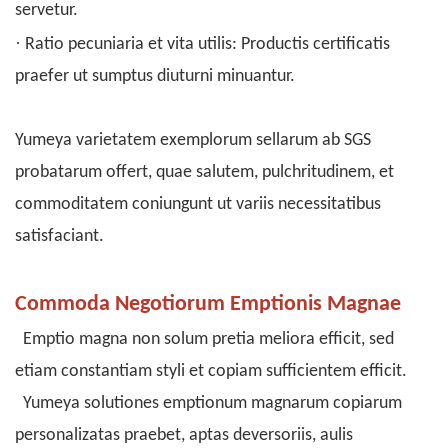
servetur.
·
Ratio pecuniaria et vita utilis: Productis certificatis
praefer ut sumptus diuturni minuantur.
Yumeya varietatem exemplorum sellarum ab SGS
probatarum offert, quae salutem, pulchritudinem, et
commoditatem coniungunt ut variis necessitatibus
satisfaciant.
Commoda Negotiorum Emptionis Magnae
Emptio magna non solum pretia meliora efficit, sed
etiam constantiam styli et copiam sufficientem efficit.
Yumeya solutiones emptionum magnarum copiarum
personalizatas praebet, aptas deversoriis, aulis