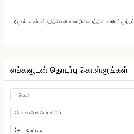
முன்
லண்டன் ஹீத்ரோ விமான நிலையத்தின் மாரியட் முற்றம
எங்களுடன் தொடர்பு கொள்ளுங்கள்
பெயர்
தொலைபேசி/வாட்ஸ்அப்
கோப்புகள்