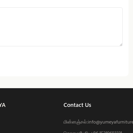
YA
Contact Us
மின்னஞ்சல்:
info@yumeyafurnitur