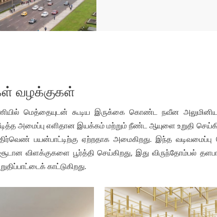
கள் வழக்குகள்
துணியில் மெத்தையுடன் கூடிய இருக்கை கொண்ட நவீன அலுமினிய 
ித்த அமைப்பு எளிதான இயக்கம் மற்றும் நீண்ட ஆயுளை உறுதி செய்க
அதிர்வெண் பயன்பாட்டிற்கு ஏற்றதாக அமைகிறது. இந்த வடிவமைப்பு
சூடான விளக்குகளை பூர்த்தி செய்கிறது, இது விருந்தோம்பல் தளப
ுதிப்பாட்டைக் காட்டுகிறது.