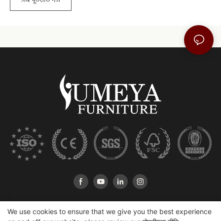
अब पूछताछ भेजें
We use cookies to ensure that we give you the best experience