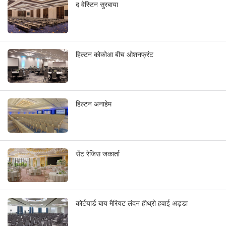
द वेस्टिन सुरबाया
हिल्टन कोकोआ बीच ओशनफ्रंट
हिल्टन अनाहेम
सेंट रेजिस जकार्ता
कोर्टयार्ड बाय मैरियट लंदन हीथ्रो हवाई अड्डा