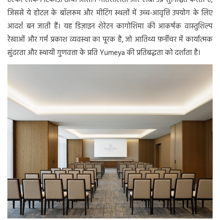
हल्का लेकिन टिकाऊ ढाँचा आसान गतिशीलता और लंबी उम्र सुनिश्चित करता है,
जिससे ये होटल के बॉलरूम और मीटिंग स्थलों में उच्च-आवृत्ति उपयोग के लिए
आदर्श बन जाती हैं। यह डिज़ाइन शेरेटन कागोशिमा की आकर्षक वास्तुशिल्प
रेखाओं और गर्म प्रकाश व्यवस्था का पूरक है, जो आतिथ्य फ़र्नीचर में कार्यात्मक
सुंदरता और स्थायी गुणवत्ता के प्रति Yumeya की प्रतिबद्धता को दर्शाता है।