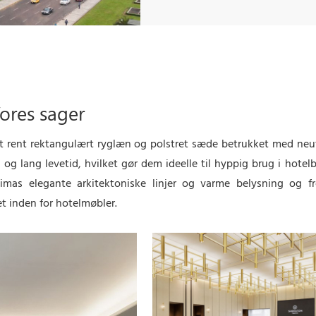
ores sager
 rent rektangulært ryglæn og polstret sæde betrukket med neutr
 og lang levetid, hvilket gør dem ideelle til hyppig brug i hotel
mas elegante arkitektoniske linjer og varme belysning og 
t inden for hotelmøbler.