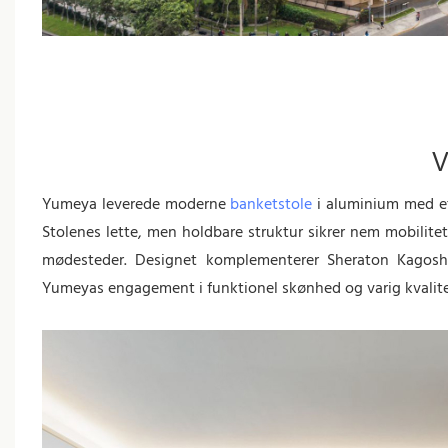
V
Yumeya leverede moderne
banketstole
i aluminium med et
Stolenes lette, men holdbare struktur sikrer nem mobilitet
mødesteder. Designet komplementerer Sheraton Kagoshi
Yumeyas engagement i funktionel skønhed og varig kvalite