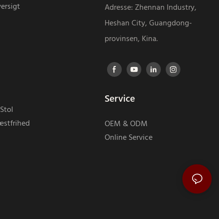
ersigt
Adresse: Zhennan Industry,
Heshan City, Guangdong-
provinsen, Kina.
Service
Stol
æstfrihed
OEM & ODM
Online Service