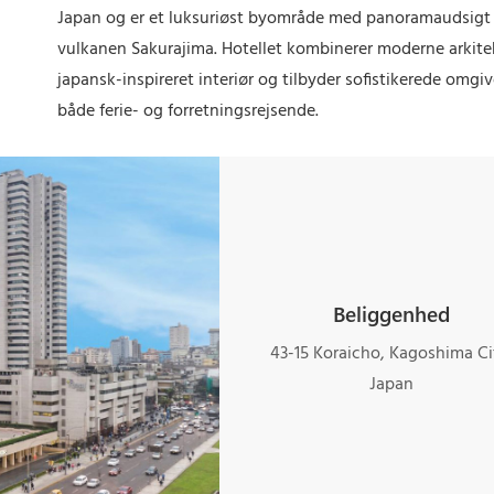
Japan og er et luksuriøst byområde med panoramaudsigt
vulkanen Sakurajima. Hotellet kombinerer moderne arkit
japansk-inspireret interiør og tilbyder sofistikerede omgiv
både ferie- og forretningsrejsende.
Beliggenhed
43-15 Koraicho, Kagoshima Ci
Japan