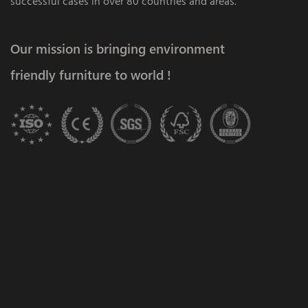
successful cases in over 80 countries and areas.
Our mission is bringing environment
friendly furniture to world !