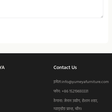
YA
Contact Us
इमेल:
info@yumeyafurniture.com
फोन
:
+86 15219693331
ठेगाना: जेनान उद्योग, हेशान शहर,
ग्वाङ्डोङ प्रान्त, चीन।