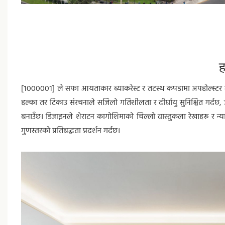
ह
[१०००००१] ले सफा आयताकार ब्याकरेस्ट र तटस्थ कपडामा अपहोल्स्टर गरि
हल्का तर टिकाउ संरचनाले सजिलो गतिशीलता र दीर्घायु सुनिश्चित गर्दछ
बनाउँछ। डिजाइनले शेराटन कागोशिमाको चिल्लो वास्तुकला रेखाहरू र न्य
गुणस्तरको प्रतिबद्धता प्रदर्शन गर्दछ।