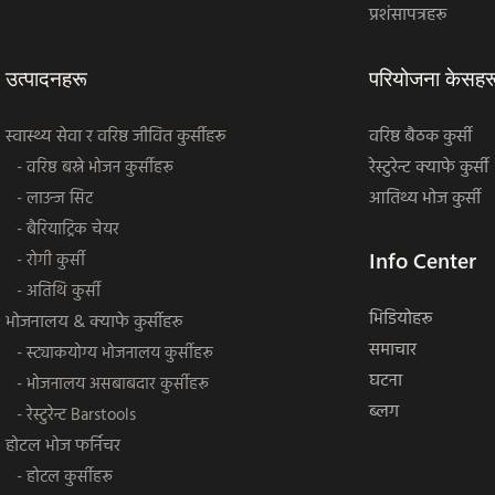
प्रशंसापत्रहरू
उत्पादनहरू
परियोजना केसहर
स्वास्थ्य सेवा र वरिष्ठ जीवित कुर्सीहरू
वरिष्ठ बैठक कुर्सी
रेस्टुरेन्ट क्याफे कुर्सी
- वरिष्ठ बस्ने भोजन कुर्सीहरू
आतिथ्य भोज कुर्सी
- लाउन्ज सिट
- बैरियाट्रिक चेयर
Info Center
- रोगी कुर्सी
- अतिथि कुर्सी
भिडियोहरू
भोजनालय & क्याफे कुर्सीहरू
समाचार
- स्ट्याकयोग्य भोजनालय कुर्सीहरू
घटना
- भोजनालय असबाबदार कुर्सीहरू
ब्लग
- रेस्टुरेन्ट Barstools
होटल भोज फर्निचर
- होटल कुर्सीहरू