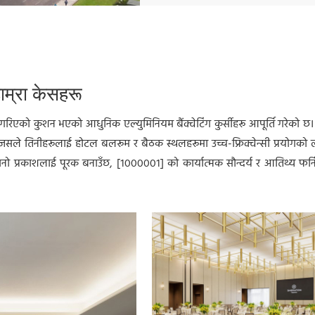
ाम्रा केसहरू
एको कुशन भएको आधुनिक एल्युमिनियम बैंक्वेटिंग कुर्सीहरू आपूर्ति गरेको छ। 
, जसले तिनीहरूलाई होटल बलरूम र बैठक स्थलहरूमा उच्च-फ्रिक्वेन्सी प्रयोगको
ानो प्रकाशलाई पूरक बनाउँछ, [१०००००१] को कार्यात्मक सौन्दर्य र आतिथ्य फर्