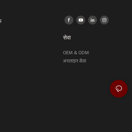
ू
सेवा
OEM & ODM
अनलाइन सेवा