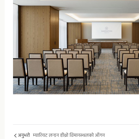
अनुभरो
म्यारियट लन्डन हीथ्रो विमानस्थलको आँगन