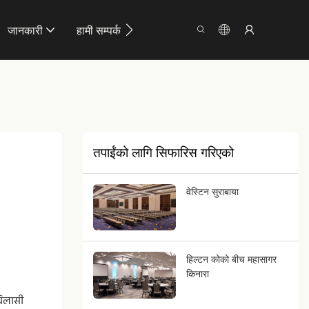
जानकारी
हामी सम्पर्क गर्नुहोस्
तपाईंको लागि सिफारिस गरिएको
वेस्टिन सुराबाया
हिल्टन कोको बीच महासागर
किनारा
विलासी