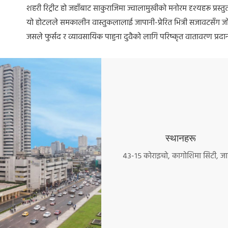
शहरी रिट्रीट हो जहाँबाट साकुराजिमा ज्वालामुखीको मनोरम दृश्यहरू प्रस्तु
यो होटलले समकालीन वास्तुकलालाई जापानी-प्रेरित भित्री सजावटसँग ज
जसले फुर्सद र व्यावसायिक पाहुना दुवैको लागि परिष्कृत वातावरण प्रदान
स्थानहरू
४३-१५ कोराइचो, कागोशिमा सिटी, ज