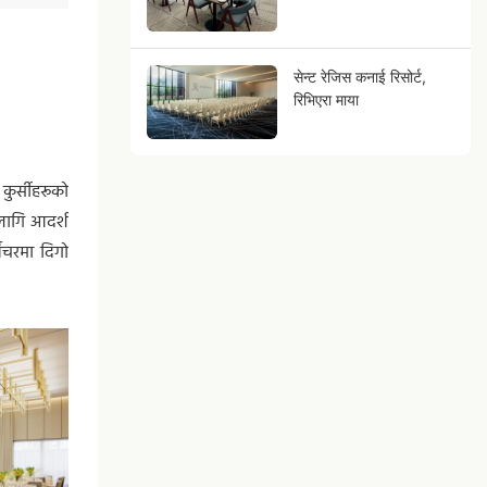
सेन्ट रेजिस कनाई रिसोर्ट,
रिभिएरा माया
कुर्सीहरूको
 लागि आदर्श
निचरमा दिगो