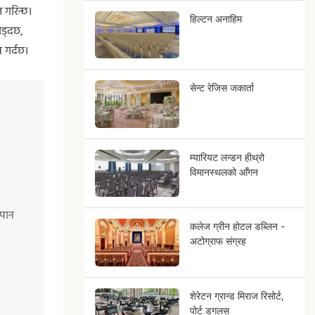
त गरिन्छ।
हिल्टन अनाहिम
ोड्दछ,
 गर्दछ।
सेन्ट रेजिस जकार्ता
म्यारियट लन्डन हीथ्रो
विमानस्थलको आँगन
ापान
कलेज ग्रीन होटल डब्लिन -
अटोग्राफ संग्रह
शेरेटन ग्रान्ड मिराज रिसोर्ट,
पोर्ट डगलस