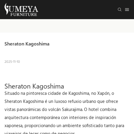
Sheraton Kagoshima
2025-11-10
Sheraton Kagoshima
Situado na pintoresca cidade de Kagoshima, no Xapón, o
Sheraton Kagoshima é un luxoso refuxio urbano que ofrece
vistas panorámicas do volcán Sakurajima. O hotel combina
arquitectura contemporánea con interiores de inspiración
xaponesa, proporcionando un ambiente sofisticado tanto para
viaxeiros de lecer como de negocios.