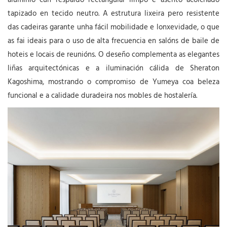
aluminio cun respaldo rectangular limpo e asento acolchado
tapizado en tecido neutro. A estrutura lixeira pero resistente
das cadeiras garante unha fácil mobilidade e lonxevidade, o que
as fai ideais para o uso de alta frecuencia en salóns de baile de
hoteis e locais de reunións. O deseño complementa as elegantes
liñas arquitectónicas e a iluminación cálida de Sheraton
Kagoshima, mostrando o compromiso de Yumeya coa beleza
funcional e a calidade duradeira nos mobles de hostalería.