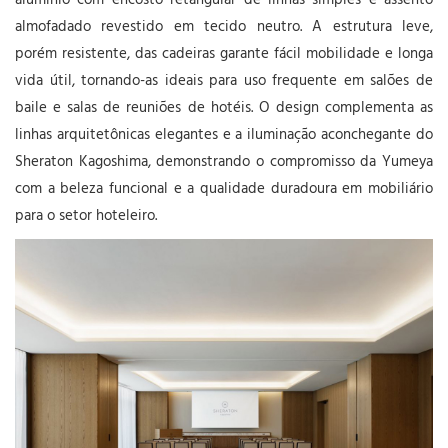
alumínio com encosto retangular de linhas simples e assento
almofadado revestido em tecido neutro. A estrutura leve,
porém resistente, das cadeiras garante fácil mobilidade e longa
vida útil, tornando-as ideais para uso frequente em salões de
baile e salas de reuniões de hotéis. O design complementa as
linhas arquitetônicas elegantes e a iluminação aconchegante do
Sheraton Kagoshima, demonstrando o compromisso da Yumeya
com a beleza funcional e a qualidade duradoura em mobiliário
para o setor hoteleiro.