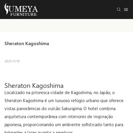
Sheraton Kagoshima
2025-11-10
Sheraton Kagoshima
Localizado na pitoresca cidade de Kagoshima, no Japão, o
Sheraton Kagoshima é um luxuoso refúgio urbano que oferece
vistas panorâmicas do vulcão Sakurajima. O hotel combina
arquitetura contemporânea com interiores de inspiração
japonesa, proporcionando um ambiente sofisticado tanto para
hóspedes a lazer quanto a negócios.