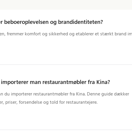
r beboeroplevelsen og brandidentiteten?
n, fremmer komfort og sikkerhed og etablerer et stærkt brand im
importerer man restaurantmøbler fra Kina?
n du importerer restaurantmøbler fra Kina. Denne guide dækker
r, priser, forsendelse og told for restaurantejere.