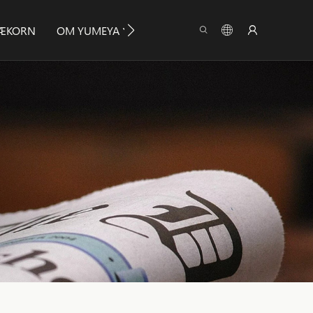
RÆKORN
OM YUMEYA
INFO
KONTAKT OS.