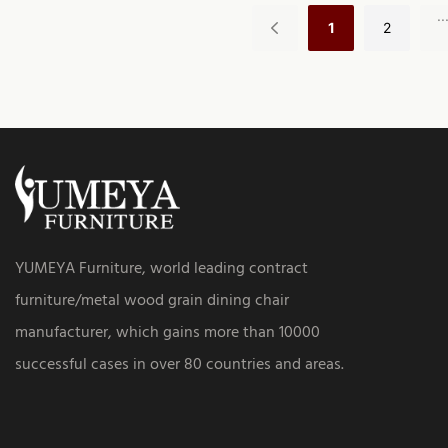
..
1
2
YUMEYA Furniture, world leading contract
furniture/metal wood grain dining chair
manufacturer, which gains more than 10000
successful cases in over 80 countries and areas.