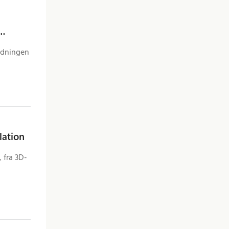
ldningen
lation
 fra 3D-