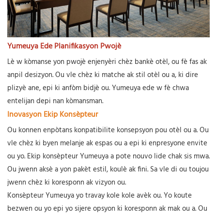
Yumeuya Ede Planifikasyon Pwojè
Lè w kòmanse yon pwojè enjenyèri chèz bankè otèl, ou fè fas ak
anpil desizyon. Ou vle chèz ki matche ak stil otèl ou a, ki dire
plizyè ane, epi ki anfòm bidjè ou. Yumeuya ede w fè chwa
entelijan depi nan kòmansman.
Inovasyon Ekip Konsèpteur
Ou konnen enpòtans konpatibilite konsepsyon pou otèl ou a. Ou
vle chèz ki byen melanje ak espas ou a epi ki enpresyone envite
ou yo. Ekip konsèpteur Yumeuya a pote nouvo lide chak sis mwa.
Ou jwenn aksè a yon pakèt estil, koulè ak fini. Sa vle di ou toujou
jwenn chèz ki koresponn ak vizyon ou.
Konsèpteur Yumeuya yo travay kole kole avèk ou. Yo koute
bezwen ou yo epi yo sijere opsyon ki koresponn ak mak ou a. Ou