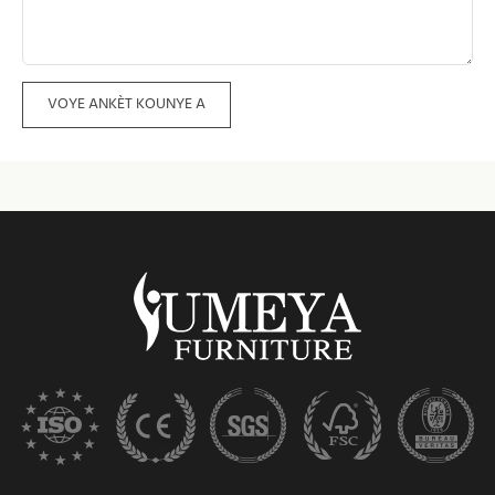
VOYE ANKÈT KOUNYE A