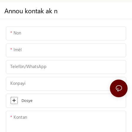
Annou kontak ak n
Non
Imèl
Telefòn/WhatsApp
Konpayi
Dosye
Kontan