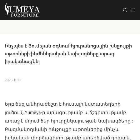
Ինչպես է Յումեյան օգնում հյուրանոցային խնջույքի 
աթոռների ինժեներական նախագծերը արագ 
իրականացնել
2025-11-13
Երբ ձեզ անհրաժեշտ է հուսալի նստատեղերի
լուծում, Yumeya-ը արագությամբ և ճշգրտությամբ
առաջ է մղում ձեր
հյուրընկալության նախագծերը
:
Բազմակողմանի խնջույքի աթոռներից մինչև
իսկական փորձագիտությամբ ստեղծված դիզայն,