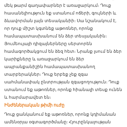
մեկ թարմ գաղափարներ է առաջարկում։ Դուք
հասանելիություն եք ստանում ոճերի, գույների և
ձևավորման լայն տեսականիի։ Սա նշանակում է,
որ դուք միշտ կգտնեք աթոռներ, որոնք
համապատասխանում են ձեր տեսլականին։
Յումեույայի դիզայներները սերտորեն
համագործակցում են ձեզ հետ։ Նրանք լսում են ձեր
կարիքները և առաջարկում են ձեր
ապրանքանիշին համապատասխանող
տարբերակներ։ Դուք երբեք չեք զգա
սահմանափակ ընտրության զգացողություն։ Դուք
ստանում եք աթոռներ, որոնք հիանալի տեսք ունեն
և հարմարավետ են։
Ինժեներական թիմի ուժը
Դուք ցանկանում եք աթոռներ, որոնք կդիմանան
ամենօրյա օգտագործմանը: Հյուրընկալության