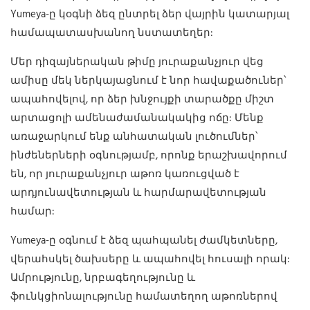
Yumeya-ը կօգնի ձեզ ընտրել ձեր վայրին կատարյալ
համապատասխանող նստատեղեր:
Մեր դիզայներական թիմը յուրաքանչյուր վեց
ամիսը մեկ ներկայացնում է նոր հավաքածուներ՝
ապահովելով, որ ձեր խնջույքի տարածքը միշտ
արտացոլի ամենաժամանակակից ոճը: Մենք
առաջարկում ենք անհատական ​​լուծումներ՝
ինժեներների օգնությամբ, որոնք երաշխավորում
են, որ յուրաքանչյուր աթոռ կառուցված է
արդյունավետության և հարմարավետության
համար:
Yumeya-ը օգնում է ձեզ պահպանել ժամկետները,
վերահսկել ծախսերը և ապահովել հուսալի որակ:
Ամրությունը, նրբագեղությունը և
ֆունկցիոնալությունը համատեղող աթոռներով