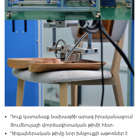
Դուք կստանաք նախագծի արագ իրականացում
Յումեույայի փորձագիտական ​​​​թիմի հետ։
Դիզայներական թիմը նոր խնջույքի աթոռներ է