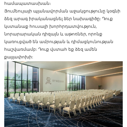
համապատասխան։
Յումեույայի պլանավորման աջակցությունը կօգնի
ձեզ արագ իրականացնել ձեր նախագիծը: Դուք
կստանաք հուսալի խորհրդատվություն,
նորարարական դիզայն և աթոռներ, որոնք
կառուցված են ամրության և դիմացկունության
հաշվառմամբ: Դուք վստահ եք ձեզ ամեն
քայլափոխի: