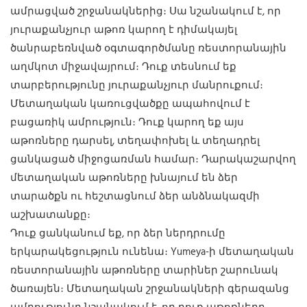
ամրացված շրջանակներից։ Սա նշանակում է, որ
յուրաքանչյուր աթոռ կարող է դիմակայել
ծանրաբեռնված օգտագործմանը ռեստորանային
աղմկոտ միջավայրում։ Դուք տեսնում եք
տարբերությունը յուրաքանչյուր մանրուքում։
Մետաղական կառուցվածքը ապահովում է
բացառիկ ամրություն։ Դուք կարող եք այս
աթոռները դարսել, տեղափոխել և տեղադրել
ցանկացած միջոցառման համար։
Դարակաշարվող
մետաղական աթոռները
խնայում են ձեր
տարածքն ու հեշտացնում ձեր անձնակազմի
աշխատանքը։
Դուք ցանկանում եք, որ ձեր ներդրումը
երկարակեցություն ունենա։ Yumeya-ի մետաղական
ռեստորանային աթոռները տարիներ շարունակ
ծառայեն։ Մետաղական շրջանակների գերազանց