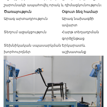
շարունակի ապահովել որակ և դիմացկունություն։
Ծառայություն
Օգուտ ձեզ համար
Արագ արտադրություն
Արագ նախագծի
ավարտ
Տեղում աջակցություն
Հարթ տեղադրման
գործընթաց
Տեխնիկական սպասարկման
Երկարատև
խորհուրդներ
աշխատանք