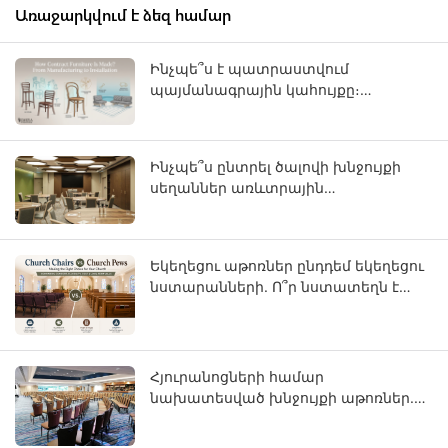
Առաջարկվում է ձեզ համար
Ինչպե՞ս է պատրաստվում
պայմանագրային կահույքը։
Արտադրությունից մինչև տեղադրում
Ինչպե՞ս ընտրել ծալովի խնջույքի
սեղաններ առևտրային
օգտագործման համար:
Եկեղեցու աթոռներ ընդդեմ եկեղեցու
նստարանների. Ո՞ր նստատեղն է
ճիշտ ձեր ծխական համայնքի
համար:
Հյուրանոցների համար
նախատեսված խնջույքի աթոռներ.
OEM ուղեցույց աստղային վարկանիշ
ունեցող հյուրանոցային նախագծերի