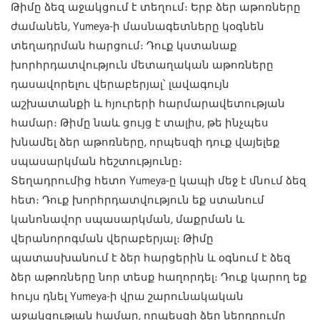
Թիմը ձեզ աջակցում է տեղում։ Երբ ձեր աթոռները
ժամանեն, Yumeya-ի մասնագետները կօգնեն
տեղադրման հարցում։ Դուք կստանաք
խորհրդատվություն մետաղական աթոռները
դասավորելու վերաբերյալ՝ լավագույն
աշխատանքի և հյուրերի հարմարավետության
համար։ Թիմը նաև ցույց է տալիս, թե ինչպես
խնամել ձեր աթոռները, որպեսզի դուք վայելեք
սպասարկման հեշտությունը։
Տեղադրումից հետո Yumeya-ը կապի մեջ է մնում ձեզ
հետ։ Դուք խորհրդատվություն եք ստանում
կանոնավոր սպասարկման, մաքրման և
վերանորոգման վերաբերյալ։ Թիմը
պատասխանում է ձեր հարցերին և օգնում է ձեզ
ձեր աթոռները նոր տեսք հաղորդել։ Դուք կարող եք
հույս դնել Yumeya-ի վրա շարունակական
աջակցության համար, որպեսզի ձեր ներդրումը