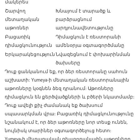
մակերես
Շարվող
Խնայում է տարածք և
մետաղական
բարձրացնում
աթոռներ
արդյունավետությունը
Բացառիկ
Դիմացկուն է ռեստորանի
դիմացկունություն
ամենօրյա օգտագործմանը
Երկարակեցություն
Նվազեցնում է փոխարինման
ծախսերը
Դուք ցանկանում եք, որ ձեր ռեստորանը սահուն
աշխատի: Yumeya-ի մետաղական ռեստորանային
աթոռները կօգնեն ձեզ դրանում: Աթոռները
դիմացկուն են քերծվածքների և բծերի նկատմամբ:
Դուք ավելի քիչ ժամանակ եք ծախսում
սպասարկման վրա: Բացառիկ դիմացկունությունը
նշանակում է, որ ձեր աթոռները նոր տեսք ունեն,
նույնիսկ տարիներ օգտագործելուց հետո:
Yumeya-ի մետաղական ռեստորանային աթոռները