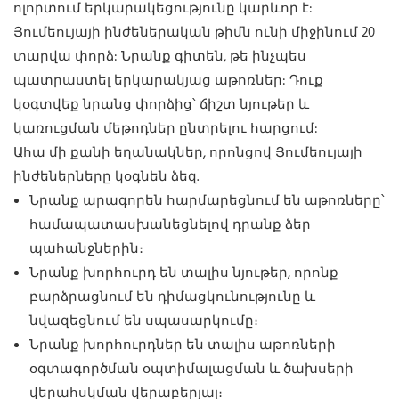
ոլորտում երկարակեցությունը կարևոր է:
Յումեույայի ինժեներական թիմն ունի միջինում 20
տարվա փորձ: Նրանք գիտեն, թե ինչպես
պատրաստել երկարակյաց աթոռներ: Դուք
կօգտվեք նրանց փորձից՝ ճիշտ նյութեր և
կառուցման մեթոդներ ընտրելու հարցում:
Ահա մի քանի եղանակներ, որոնցով Յումեույայի
ինժեներները կօգնեն ձեզ.
Նրանք արագորեն հարմարեցնում են աթոռները՝
համապատասխանեցնելով դրանք ձեր
պահանջներին։
Նրանք խորհուրդ են տալիս նյութեր, որոնք
բարձրացնում են դիմացկունությունը և
նվազեցնում են սպասարկումը։
Նրանք խորհուրդներ են տալիս աթոռների
օգտագործման օպտիմալացման և ծախսերի
վերահսկման վերաբերյալ։