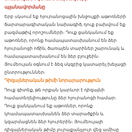
պլանավորմանը
Երբ սկսում եք հյուրանոցային խնջույքի աթոռների
ճարտարագիտական ​​նախագիծ, դուք բախվում եք
բազմաթիվ որոշումների։ Դուք ցանկանում եք
աթոռներ, որոնք համապատասխանում են ձեր
հյուրանոցի ոճին, ծառայեն տարիներ շարունակ և
համապատասխանում են ձեր բյուջեին։
Յումեույան օգնում է ձեզ սկզբից կատարել խելացի
ընտրություններ։
Դիզայներական թիմի նորարարություն
Դուք գիտեք, թե որքան կարևոր է դիզայնի
համատեղելիությունը ձեր հյուրանոցի համար։
Դուք ցանկանում եք աթոռներ, որոնք
կհամապատասխանեն ձեր տարածքին և
կզարմացնեն ձեր հյուրերին։ Յումեույայի
դիզայներական թիմը յուրաքանչյուր վեց ամիսը