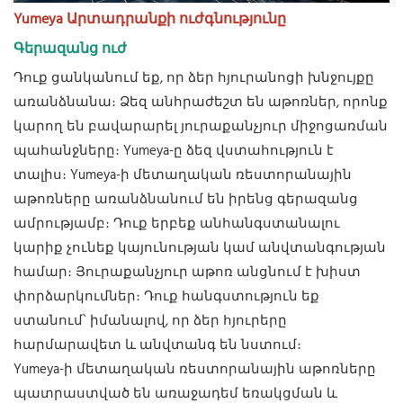
Yumeya Արտադրանքի ուժգնությունը
Գերազանց ուժ
Դուք ցանկանում եք, որ ձեր հյուրանոցի խնջույքը
առանձնանա։ Ձեզ անհրաժեշտ են աթոռներ, որոնք
կարող են բավարարել յուրաքանչյուր միջոցառման
պահանջները։ Yumeya-ը ձեզ վստահություն է
տալիս։ Yumeya-ի մետաղական ռեստորանային
աթոռները առանձնանում են իրենց գերազանց
ամրությամբ։ Դուք երբեք անհանգստանալու
կարիք չունեք կայունության կամ անվտանգության
համար։ Յուրաքանչյուր աթոռ անցնում է խիստ
փորձարկումներ։ Դուք հանգստություն եք
ստանում՝ իմանալով, որ ձեր հյուրերը
հարմարավետ և անվտանգ են նստում։
Yumeya-ի մետաղական ռեստորանային աթոռները
պատրաստված են առաջադեմ եռակցման և