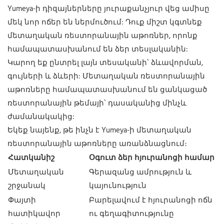
Yumeya-ի դիզայներները յուրաքանչյուր վեց ամիսը
մեկ նոր ոճեր են ներմուծում: Դուք միշտ կգտնեք
մետաղական ռեստորանային աթոռներ, որոնք
համապատասխանում են ձեր տեսլականին:
Կարող եք ընտրել լայն տեսականի՝ ձևավորման,
գույների և ձևերի: Մետաղական ռեստորանային
աթոռները համապատասխանում են ցանկացած
ռեստորանային թեմայի՝ դասականից մինչև
ժամանակակից:
Եկեք նայենք, թե ինչն է Yumeya-ի մետաղական
ռեստորանային աթոռները առանձնացնում։
Հատկանիշ
Օգուտ ձեր հյուրանոցի համար
Մետաղական
Գերազանց ամրություն և
շրջանակ
կայունություն
Փայտի
Բարելավում է հյուրանոցի ոճն
հատիկավոր
ու գեղագիտությունը