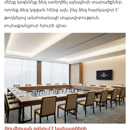
մենք կօգնենք ձեզ ստեղծել այնպիսի տարածքներ,
որոնք ձեզ կզգան հենց այն, ինչ ձեզ հարկավոր է՝
թողնելով անմոռանալի տպավորություն
յուրաքանչյուր հյուրի վրա:
Յումեույան օգնում է նախագծերի