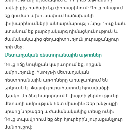
ամրությունը նշանակում է, որ դուք աթոռները
ավելի քիչ հաճախ եք փոխարինում։ Դուք խնայում
եք գումար և խուսափում հաճախակի
փոխարինումների անհարմարությունից։ Դուք նաև
ստանում եք բարձրակարգ դիմացկունություն և
ժամանակակից գեղագիտություն յուրաքանչյուր
իրի մեջ։
Մետաղական ռեստորանային աթոռներ
Դուք ոճը նույնքան կարևորում եք, որքան
ամրությունը: Yumeya-ի մետաղական
ռեստորանային աթոռները առաջարկում են
երկուսն էլ: Փայտի յուրահատուկ հյուսվածքի
մշակումը ձեզ հաղորդում է փայտի ջերմությունը
մետաղի ամրության հետ միասին: Ձեր խնջույքի
սրահը նրբագեղ և ժամանակակից տեսք ունի:
Դուք տպավորում եք ձեր հյուրերին յուրաքանչյուր
մանրուքով: