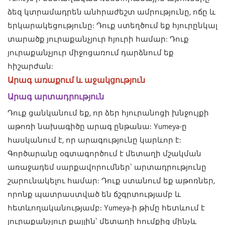
ձեզ կտրամադրեն անհրաժեշտ ամրությունը, ոճը և
երկարակեցությունը: Դուք ստեղծում եք հյուրընկալ
տարածք յուրաքանչյուր հյուրի համար: Դուք
յուրաքանչյուր միջոցառում դարձնում եք
հիշարժան:
Արագ առաքում և աջակցություն
Արագ արտադրություն
Դուք ցանկանում եք, որ ձեր հյուրանոցի խնջույքի
աթոռի նախագիծը արագ ընթանա: Yumeya-ը
հասկանում է, որ արագությունը կարևոր է:
Գործարանը օգտագործում է մետաղի մշակման
առաջադեմ սարքավորումներ՝ արտադրությունը
շարունակելու համար: Դուք ստանում եք աթոռներ,
որոնք պատրաստված են ճշգրտությամբ և
հետևողականությամբ: Yumeya-ի թիմը հետևում է
յուրաքանչյուր քայլին՝ մետաղի հումքից մինչև