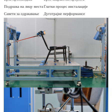
Подршка на лицу места
Глатки процес инсталације
Савети за одржавање
Дуготрајне перформансе