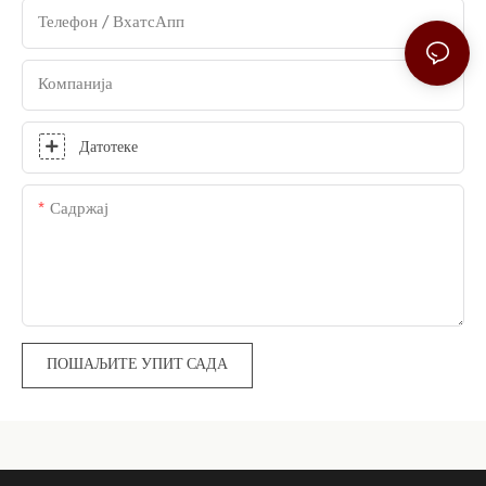
Телефон / ВхатсАпп
Компанија
Датотеке
Садржај
ПОШАЉИТЕ УПИТ САДА