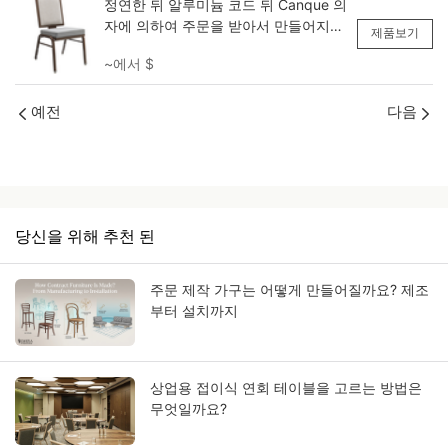
정연한 뒤 알루미늄 코드 뒤 Canque 의
자에 의하여 주문을 받아서 만들어지는
제품보기
YY6138 Yumeya
~에서
$
예전
다음
당신을 위해 추천 된
주문 제작 가구는 어떻게 만들어질까요? 제조
부터 설치까지
상업용 접이식 연회 테이블을 고르는 방법은
무엇일까요?