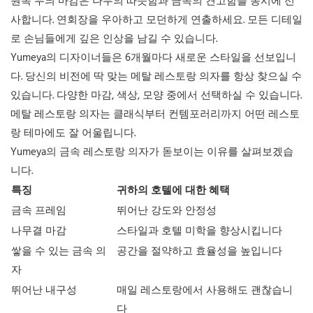
원목 무늬 마감은 나무의 따뜻함과 금속의 견고함을 동시에 선
사합니다. 연회장을 우아하고 모던하게 연출하세요. 모든 디테일
로 손님들에게 깊은 인상을 남길 수 있습니다.
Yumeya의 디자이너들은 6개월마다 새로운 스타일을 선보입니
다. 당신의 비전에 딱 맞는 메탈 레스토랑 의자를 항상 찾으실 수
있습니다. 다양한 마감, 색상, 모양 중에서 선택하실 수 있습니다.
메탈 레스토랑 의자는 클래식부터 컨템포러리까지 어떤 레스토
랑 테마에도 잘 어울립니다.
Yumeya의 금속 레스토랑 의자가 돋보이는 이유를 살펴보겠습
니다.
특징
귀하의 호텔에 대한 혜택
금속 프레임
뛰어난 강도와 안정성
나무결 마감
스타일과 호텔 미학을 향상시킵니다
쌓을 수 있는 금속 의
공간을 절약하고 효율성을 높입니다
자
뛰어난 내구성
매일 레스토랑에서 사용해도 괜찮습니
다