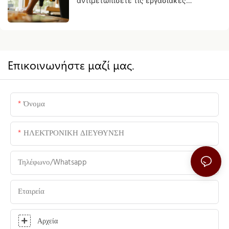
αντιμετωπίσετε τις εργασιακές
προκλήσεις στον κλάδο των επίπλων
στην πηγή
Επικοινωνήστε μαζί μας.
Όνομα
ΗΛΕΚΤΡΟΝΙΚΗ ΔΙΕΥΘΥΝΣΗ
Τηλέφωνο/Whatsapp
Εταιρεία
Αρχεία