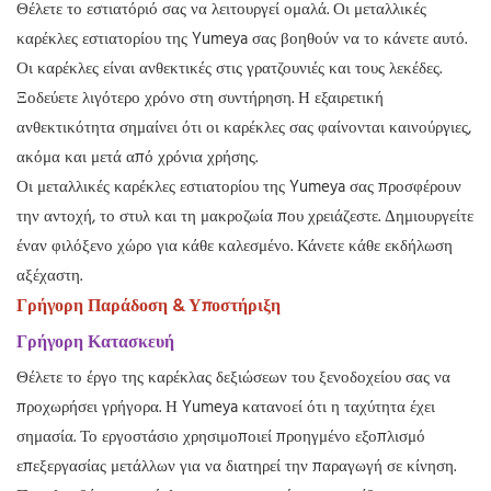
Θέλετε το εστιατόριό σας να λειτουργεί ομαλά. Οι μεταλλικές
καρέκλες εστιατορίου της Yumeya σας βοηθούν να το κάνετε αυτό.
Οι καρέκλες είναι ανθεκτικές στις γρατζουνιές και τους λεκέδες.
Ξοδεύετε λιγότερο χρόνο στη συντήρηση. Η εξαιρετική
ανθεκτικότητα σημαίνει ότι οι καρέκλες σας φαίνονται καινούργιες,
ακόμα και μετά από χρόνια χρήσης.
Οι μεταλλικές καρέκλες εστιατορίου της Yumeya σας προσφέρουν
την αντοχή, το στυλ και τη μακροζωία που χρειάζεστε. Δημιουργείτε
έναν φιλόξενο χώρο για κάθε καλεσμένο. Κάνετε κάθε εκδήλωση
αξέχαστη.
Γρήγορη Παράδοση & Υποστήριξη
Γρήγορη Κατασκευή
Θέλετε το έργο της καρέκλας δεξιώσεων του ξενοδοχείου σας να
προχωρήσει γρήγορα. Η Yumeya κατανοεί ότι η ταχύτητα έχει
σημασία. Το εργοστάσιο χρησιμοποιεί προηγμένο εξοπλισμό
επεξεργασίας μετάλλων για να διατηρεί την παραγωγή σε κίνηση.