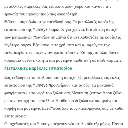
μεταλλικές καρέκλες
σας εξοικονομούν χώρο και κάνουν την
εργασία του προσωπικού σας ευκολότερη.
Θέλετε μακροζωία στην επένδυσή σας. Οι μεταλλικές καρέκλες
εστιατορίου της Yumeya διαρκούν για χρόνια. Η ανώτερη αντοχή
των μεταλλικών πλαισίων σημαίνει ότι αντικαθιστάτε τις καρέκλες
λιγότερο συχνά. Εξοικονομείτε χρήματα και αποφεύγετε την
ταλαιπωρία των συχνών αντικαταστάσεων. Επίσης, απολαμβάνετε
κορυφαία ανθεκτικότητα και μοντέρνα αισθητική σε κάθε κομμάτι.
Μεταλλικές καρέκλες εστιατορίου
Σας ενδιαφέρει το στυλ όσο και η αντοχή. Οι μεταλλικές καρέκλες
εστιατορίου της Yumeya προσφέρουν και τα δύο. Τα μοναδικά
φινιρίσματα με τα νερά του ξύλου σας δίνουν τη ζεστασιά του ξύλου
με την αντοχή του μετάλλου. Η αίθουσα δεξιώσεων σας φαίνεται
κομψή και μοντέρνα. Εντυπωσιάζετε τους καλεσμένους σας με κάθε
λεπτομέρεια.
Οι σχεδιαστές του Yumeya φέρνουν νέα στυλ κάθε έξι μήνες. Πάντα