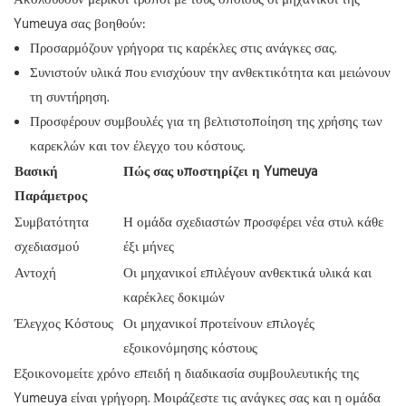
Ακολουθούν μερικοί τρόποι με τους οποίους οι μηχανικοί της
Yumeuya σας βοηθούν:
Προσαρμόζουν γρήγορα τις καρέκλες στις ανάγκες σας.
Συνιστούν υλικά που ενισχύουν την ανθεκτικότητα και μειώνουν
τη συντήρηση.
Προσφέρουν συμβουλές για τη βελτιστοποίηση της χρήσης των
καρεκλών και τον έλεγχο του κόστους.
Βασική
Πώς σας υποστηρίζει η Yumeuya
Παράμετρος
Συμβατότητα
Η ομάδα σχεδιαστών προσφέρει νέα στυλ κάθε
σχεδιασμού
έξι μήνες
Αντοχή
Οι μηχανικοί επιλέγουν ανθεκτικά υλικά και
καρέκλες δοκιμών
Έλεγχος Κόστους
Οι μηχανικοί προτείνουν επιλογές
εξοικονόμησης κόστους
Εξοικονομείτε χρόνο επειδή η διαδικασία συμβουλευτικής της
Yumeuya είναι γρήγορη. Μοιράζεστε τις ανάγκες σας και η ομάδα