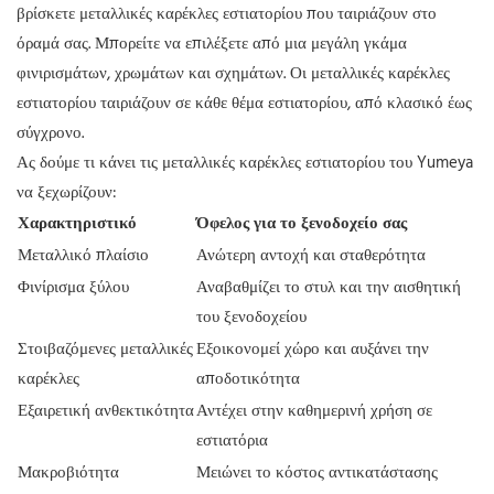
βρίσκετε μεταλλικές καρέκλες εστιατορίου που ταιριάζουν στο
όραμά σας. Μπορείτε να επιλέξετε από μια μεγάλη γκάμα
φινιρισμάτων, χρωμάτων και σχημάτων. Οι μεταλλικές καρέκλες
εστιατορίου ταιριάζουν σε κάθε θέμα εστιατορίου, από κλασικό έως
σύγχρονο.
Ας δούμε τι κάνει τις μεταλλικές καρέκλες εστιατορίου του Yumeya
να ξεχωρίζουν:
Χαρακτηριστικό
Όφελος για το ξενοδοχείο σας
Μεταλλικό πλαίσιο
Ανώτερη αντοχή και σταθερότητα
Φινίρισμα ξύλου
Αναβαθμίζει το στυλ και την αισθητική
του ξενοδοχείου
Στοιβαζόμενες μεταλλικές
Εξοικονομεί χώρο και αυξάνει την
καρέκλες
αποδοτικότητα
Εξαιρετική ανθεκτικότητα
Αντέχει στην καθημερινή χρήση σε
εστιατόρια
Μακροβιότητα
Μειώνει το κόστος αντικατάστασης