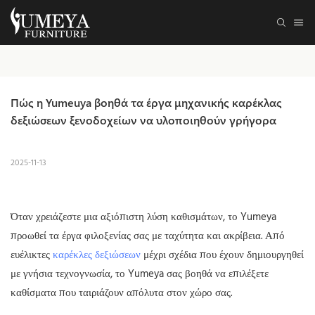
Πώς η Yumeuya βοηθά τα έργα μηχανικής καρέκλας 
δεξιώσεων ξενοδοχείων να υλοποιηθούν γρήγορα
2025-11-13
Όταν χρειάζεστε μια αξιόπιστη λύση καθισμάτων, το Yumeya
προωθεί
τα έργα φιλοξενίας
σας με ταχύτητα και ακρίβεια. Από
ευέλικτες
καρέκλες δεξιώσεων
μέχρι σχέδια που έχουν δημιουργηθεί
με γνήσια τεχνογνωσία, το Yumeya σας βοηθά να επιλέξετε
καθίσματα που ταιριάζουν απόλυτα στον χώρο σας.