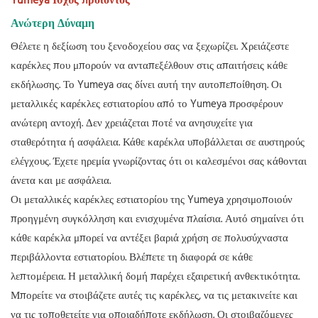
Yumeya Ισχύς προϊόντος
Ανώτερη Δύναμη
Θέλετε η δεξίωση του ξενοδοχείου σας να ξεχωρίζει. Χρειάζεστε
καρέκλες που μπορούν να ανταπεξέλθουν στις απαιτήσεις κάθε
εκδήλωσης. Το Yumeya σας δίνει αυτή την αυτοπεποίθηση. Οι
μεταλλικές καρέκλες εστιατορίου από το Yumeya προσφέρουν
ανώτερη αντοχή. Δεν χρειάζεται ποτέ να ανησυχείτε για
σταθερότητα ή ασφάλεια. Κάθε καρέκλα υποβάλλεται σε αυστηρούς
ελέγχους. Έχετε ηρεμία γνωρίζοντας ότι οι καλεσμένοι σας κάθονται
άνετα και με ασφάλεια.
Οι μεταλλικές καρέκλες εστιατορίου της Yumeya χρησιμοποιούν
προηγμένη συγκόλληση και ενισχυμένα πλαίσια. Αυτό σημαίνει ότι
κάθε καρέκλα μπορεί να αντέξει βαριά χρήση σε πολυσύχναστα
περιβάλλοντα εστιατορίου. Βλέπετε τη διαφορά σε κάθε
λεπτομέρεια. Η μεταλλική δομή παρέχει εξαιρετική ανθεκτικότητα.
Μπορείτε να στοιβάζετε αυτές τις καρέκλες, να τις μετακινείτε και
να τις τοποθετείτε για οποιαδήποτε εκδήλωση. Οι
στοιβαζόμενες