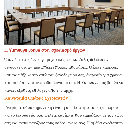
Η Yumeuya βοηθά στον σχεδιασμό έργων
Όταν ξεκινάτε ένα έργο μηχανικής για καρέκλες δεξιώσεων
ξενοδοχείου, αντιμετωπίζετε πολλές αποφάσεις. Θέλετε καρέκλες
που ταιριάζουν στο στυλ του ξενοδοχείου σας, διαρκούν για χρόνια
και ταιριάζουν στον προϋπολογισμό σας. Η Yumeuya σας βοηθά να
κάνετε έξυπνες επιλογές από την αρχή.
Καινοτομία Ομάδας Σχεδιαστών
Γνωρίζετε πόσο σημαντική είναι η συμβατότητα του σχεδιασμού
για το ξενοδοχείο σας. Θέλετε καρέκλες που ταιριάζουν με τον χώρο
σας και εντυπωσιάζουν τους καλεσμένους σας. Η ομάδα σχεδιαστών