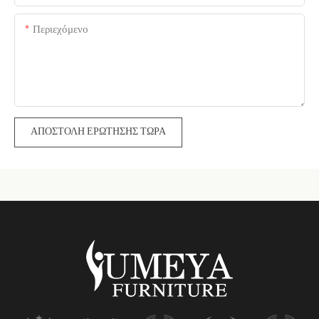
Περιεχόμενο
ΑΠΟΣΤΟΛΉ ΕΡΏΤΗΣΗΣ ΤΏΡΑ