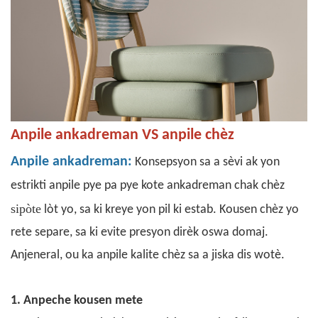
Anpile ankadreman VS anpile chèz
Anpile ankadreman:
Konsepsyon sa a sèvi ak yon
estrikti anpile pye pa pye kote ankadreman chak chèz
sipòte
lòt yo, sa ki kreye yon pil ki estab. Kousen chèz yo
rete separe, sa ki evite presyon dirèk oswa domaj.
Anjeneral, ou ka anpile kalite chèz sa a jiska dis wotè.
1. Anpeche kousen mete