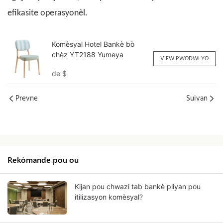
efikasite operasyonèl.
Komèsyal Hotel Bankè bò
chèz YT2188 Yumeya
VIEW PWODWI YO
de
$
Prevne
Suivan
Rekòmande pou ou
Kijan pou chwazi tab bankè pliyan pou
itilizasyon komèsyal?