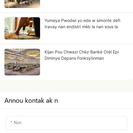
Yumeya Pwodwi yo ede w simonte defi
travay nan endistri mèb la nan sous la
Kijan Pou Chwazi Chèz Bankè Otèl Epi
Diminye Depans Fonksyònman
Annou kontak ak n
Non