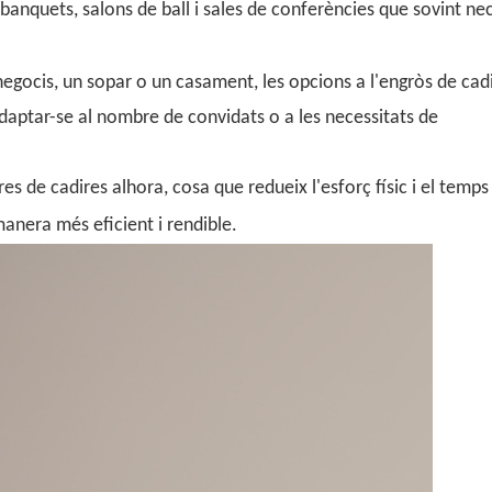
 banquets, salons de ball i sales de conferències que sovint ne
egocis, un sopar o un casament, les opcions a l'engròs de cad
aptar-se al nombre de convidats o a les necessitats de
s de cadires alhora, cosa que redueix l'esforç físic i el temps
anera més eficient i rendible.