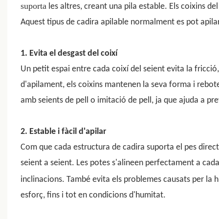
suporta
les altres, creant una pila estable. Els coixins d
Aquest tipus de cadira apilable normalment es pot apilar
1. Evita el desgast del coixí
Un petit espai entre cada coixí del seient evita la fricció
d'apilament, els coixins mantenen la seva forma i rebot
amb seients de pell o imitació de pell, ja que ajuda a pre
2. Estable i fàcil d'apilar
Com que cada estructura de cadira suporta el pes direct
seient a seient. Les potes s'alineen perfectament a cada 
inclinacions. També evita els problemes causats per la 
esforç, fins i tot en condicions d'humitat.