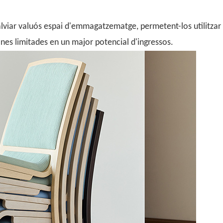
alviar valuós espai d'emmagatzematge, permetent-los utilitzar
nes limitades en un major potencial d'ingressos.