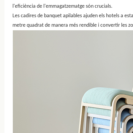
l'eficiència de l'emmagatzematge són crucials.
Les cadires de banquet apilables
ajuden els hotels a est
metre quadrat de manera més rendible i convertir les zo