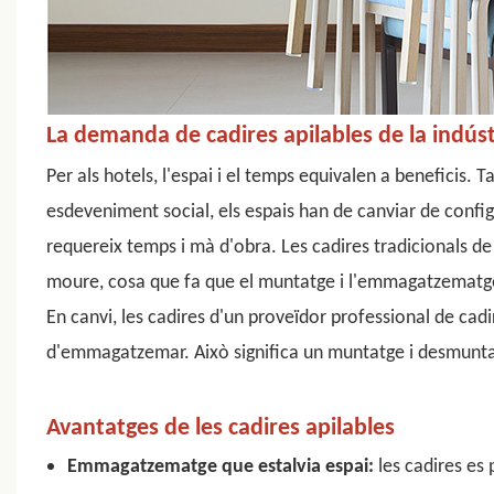
La demanda de cadires apilables de la indúst
Per als hotels, l'espai i el temps equivalen a beneficis. Ta
esdeveniment social, els espais han de canviar de config
requereix temps i mà d'obra. Les cadires tradicionals de
moure, cosa que fa que el muntatge i l'emmagatzematge 
En canvi, les cadires d'un proveïdor professional de cadir
d'emmagatzemar. Això significa un muntatge i desmuntat
Avantatges de les cadires apilables
Emmagatzematge que estalvia espai:
les cadires es