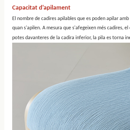
Capacitat d'apilament
El nombre de
cadires apilables
que es poden apilar amb s
quan s'apilen. A mesura que s'afegeixen més cadires, e
potes davanteres de la cadira inferior, la pila es torna in