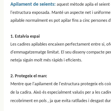
Apilament de seients:
aquest mètode apila el seient
l'estructura exposada. Manté un aspecte net i uniforme 
apilable normalment es pot apilar fins a cinc persones d
1. Estalvia espai
Les cadires apilables
encaixen perfectament entre si, ofe
d'emmagatzematge limitat. El seu disseny compacte perm
neteja siguin molt més ràpids i eficients.
2. Protegeix el marc
Mentre que l'apilament de l'estructura protegeix els coixi
de la cadira. Això és especialment valuós per a les cadi
,
recobriment en pols
ja que evita ratllades i desgast du