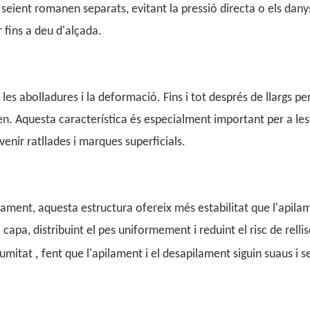
el seient romanen separats, evitant la pressió directa o els dany
 fins a deu d'alçada.
, les abolladures i la deformació. Fins i tot després de llargs pe
en. Aquesta característica és especialment important per a les
venir ratllades i marques superficials.
ament, aquesta estructura ofereix més estabilitat que l'apila
capa, distribuint el pes uniformement i reduint el risc de relli
,
humitat
fent que l'apilament i el desapilament siguin suaus i s