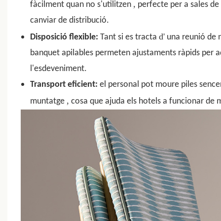
,
fàcilment quan no s'utilitzen
perfecte per a sales de
canviar de distribució.
d'
Disposició flexible:
Tant si es tracta
una reunió de n
banquet apilables permeten ajustaments ràpids per ad
l'esdeveniment.
Transport eficient:
el personal pot moure piles sencere
,
muntatge
cosa que ajuda els hotels a funcionar de m