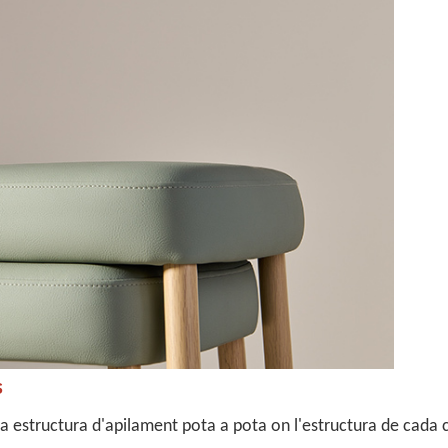
s
na estructura d'apilament pota a pota on l'estructura de cada 