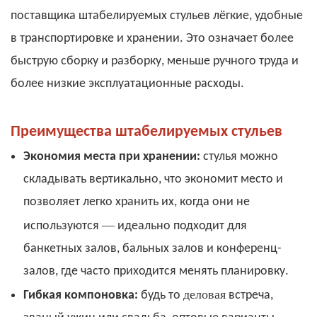
поставщика штабелируемых стульев лёгкие, удобные
в транспортировке и хранении. Это означает более
быструю сборку и разборку, меньше ручного труда и
более низкие эксплуатационные расходы.
Преимущества штабелируемых стульев
Экономия места при хранении:
стулья можно
складывать вертикально, что экономит место и
позволяет легко хранить их, когда они не
—
используются
идеально подходит для
банкетных залов, бальных залов и конференц-
залов, где часто приходится менять планировку.
деловая
Гибкая компоновка:
будь то
встреча,