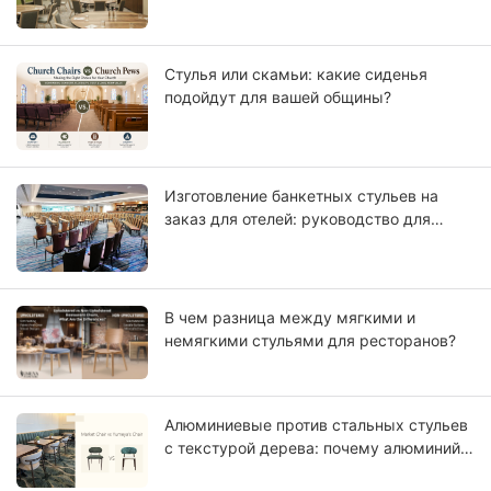
Стулья или скамьи: какие сиденья
подойдут для вашей общины?
Изготовление банкетных стульев на
заказ для отелей: руководство для
производителей оригинального
оборудования (OEM) по проектам для
отелей с рейтингом звезд.
В чем разница между мягкими и
немягкими стульями для ресторанов?
Алюминиевые против стальных стульев
с текстурой дерева: почему алюминий
больше похож на массив дерева?