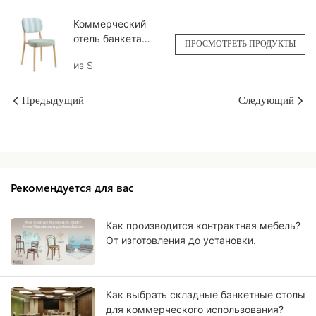
Коммерческий
отель банкета
ПРОСМОТРЕТЬ ПРОДУКТЫ
боковых стульев
из
$
YT2188 Yumeya
Предыдущий
Следующий
Рекомендуется для вас
Как производится контрактная мебель?
От изготовления до установки.
Как выбрать складные банкетные столы
для коммерческого использования?