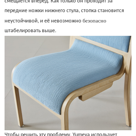
смещается вперёд. Как только он проходит за
передние ножки нижнего стула, стопка становится
безопасно
неустойчивой, и её невозможно
штабелировать выше.
Чтобы решить эту проблему, Yumeya использует