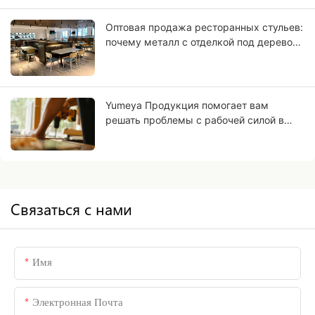
Оптовая продажа ресторанных стульев:
почему металл с отделкой под дерево
может стать вашим бизнесом
будущего?
Yumeya Продукция помогает вам
решать проблемы с рабочей силой в
мебельной промышленности на самом
истоке.
Связаться с нами
Имя
Электронная Почта