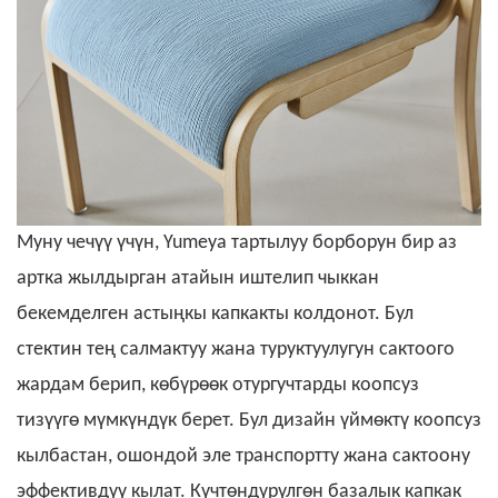
Муну чечүү үчүн, Yumeya тартылуу борборун бир аз
артка жылдырган атайын иштелип чыккан
бекемделген астыңкы капкакты колдонот. Бул
стектин тең салмактуу жана туруктуулугун сактоого
жардам берип, көбүрөөк отургучтарды коопсуз
тизүүгө мүмкүндүк берет. Бул дизайн үймөктү коопсуз
кылбастан, ошондой эле транспортту жана сактоону
эффективдүү кылат. Күчтөндүрүлгөн базалык капкак