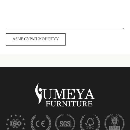
АЗЫР СУРАП ЖӨНӨТҮҮ