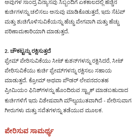
ಅವುಗಳ ಸಾಂದ್ರ ವಿನ್ಯಾಸವು ಸಿಬ್ಬಂದಿಗೆ ಏಕಕಾಲದಲ್ಲಿ ಹೆಚ್ಚಿನ
ಕುರ್ಚಿಗಳನ್ನು ಚಲಿಸಲು ಅನುವು ಮಾಡಿಕೊಡುತ್ತದೆ, ಇದು ಸೆಟಪ್
ಮತ್ತು ಶುಚಿಗೊಳಿಸುವಿಕೆಯನ್ನು ಹೆಚ್ಚು ವೇಗವಾಗಿ ಮತ್ತು ಹೆಚ್ಚು
ಪರಿಣಾಮಕಾರಿಯಾಗಿ ಮಾಡುತ್ತದೆ.
2. ಚೌಕಟ್ಟನ್ನು ರಕ್ಷಿಸುತ್ತದೆ
ಫ್ರೇಮ್ ಪೇರಿಸುವಿಕೆಯು ಸೀಟ್ ಕುಶನ್‌ಗಳನ್ನು ರಕ್ಷಿಸಿದರೆ, ಸೀಟ್
ಪೇರಿಸುವಿಕೆಯು ಕುರ್ಚಿ ಫ್ರೇಮ್‌ಗಳನ್ನು ರಕ್ಷಿಸಲು ಸಹಾಯ
ಮಾಡುತ್ತದೆ.
ಕ್ರೋಮ್ ಅಥವಾ ಪೌಡರ್ ಲೇಪನದಂತಹ
ಪ್ರೀಮಿಯಂ ಫಿನಿಶ್‌ಗಳನ್ನು ಹೊಂದಿರುವ ಸ್ಟ್ಯಾಕ್ ಮಾಡಬಹುದಾದ
ಕುರ್ಚಿಗಳಿಗೆ ಇದು ವಿಶೇಷವಾಗಿ
ಮೌಲ್ಯಯುತವಾಗಿದೆ -
ಪೇರಿಸುವಾಗ
ಗೀರುಗಳು ಮತ್ತು ಸವೆತಗಳನ್ನು ತಡೆಯುವ ಮೂಲಕ.
ಪೇರಿಸುವ ಸಾಮರ್ಥ್ಯ