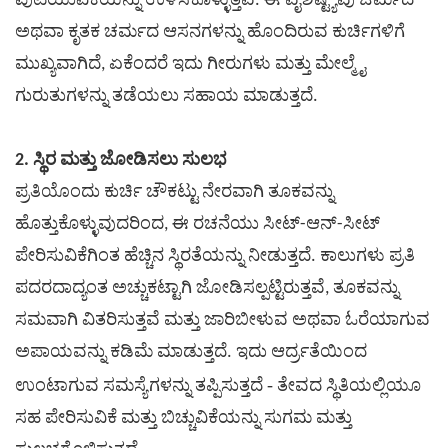
ಪುಟಿಯುವಿಕೆಯನ್ನು ಉಳಿಸಿಕೊಳ್ಳುತ್ತವೆ. ಈ ವೈಶಿಷ್ಟ್ಯವು ಚರ್ಮದ
ಅಥವಾ ಕೃತಕ ಚರ್ಮದ ಆಸನಗಳನ್ನು ಹೊಂದಿರುವ ಕುರ್ಚಿಗಳಿಗೆ
ಮುಖ್ಯವಾಗಿದೆ, ಏಕೆಂದರೆ ಇದು ಗೀರುಗಳು ಮತ್ತು ಮೇಲ್ಮೈ
ಗುರುತುಗಳನ್ನು ತಡೆಯಲು ಸಹಾಯ ಮಾಡುತ್ತದೆ.
2. ಸ್ಥಿರ ಮತ್ತು ಜೋಡಿಸಲು ಸುಲಭ
ಪ್ರತಿಯೊಂದು ಕುರ್ಚಿ ಚೌಕಟ್ಟು ನೇರವಾಗಿ ತೂಕವನ್ನು
ಹೊತ್ತುಕೊಳ್ಳುವುದರಿಂದ, ಈ ರಚನೆಯು ಸೀಟ್-ಆನ್-ಸೀಟ್
ಪೇರಿಸುವಿಕೆಗಿಂತ ಹೆಚ್ಚಿನ ಸ್ಥಿರತೆಯನ್ನು ನೀಡುತ್ತದೆ. ಕಾಲುಗಳು ಪ್ರತಿ
ಪದರದಾದ್ಯಂತ ಅಚ್ಚುಕಟ್ಟಾಗಿ ಜೋಡಿಸಲ್ಪಟ್ಟಿರುತ್ತವೆ, ತೂಕವನ್ನು
ಸಮವಾಗಿ ವಿತರಿಸುತ್ತವೆ ಮತ್ತು ಜಾರಿಬೀಳುವ ಅಥವಾ ಓರೆಯಾಗುವ
ಅಪಾಯವನ್ನು ಕಡಿಮೆ ಮಾಡುತ್ತದೆ. ಇದು ಆರ್ದ್ರತೆಯಿಂದ
-
ಉಂಟಾಗುವ ಸಮಸ್ಯೆಗಳನ್ನು ತಪ್ಪಿಸುತ್ತದೆ
ತೇವದ ಸ್ಥಿತಿಯಲ್ಲಿಯೂ
ಸಹ ಪೇರಿಸುವಿಕೆ ಮತ್ತು ಬಿಚ್ಚುವಿಕೆಯನ್ನು ಸುಗಮ ಮತ್ತು