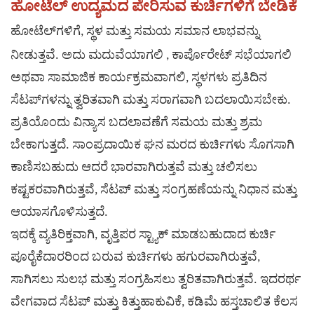
ಹೋಟೆಲ್ ಉದ್ಯಮದ ಪೇರಿಸುವ ಕುರ್ಚಿಗಳಿಗೆ ಬೇಡಿಕೆ
ಹೋಟೆಲ್‌ಗಳಿಗೆ, ಸ್ಥಳ ಮತ್ತು ಸಮಯ ಸಮಾನ ಲಾಭವನ್ನು
ಮದುವೆಯಾಗಲಿ
ನೀಡುತ್ತವೆ. ಅದು
, ಕಾರ್ಪೊರೇಟ್ ಸಭೆಯಾಗಲಿ
ಅಥವಾ ಸಾಮಾಜಿಕ ಕಾರ್ಯಕ್ರಮವಾಗಲಿ, ಸ್ಥಳಗಳು ಪ್ರತಿದಿನ
ಸೆಟಪ್‌ಗಳನ್ನು ತ್ವರಿತವಾಗಿ ಮತ್ತು ಸರಾಗವಾಗಿ ಬದಲಾಯಿಸಬೇಕು.
ಪ್ರತಿಯೊಂದು ವಿನ್ಯಾಸ ಬದಲಾವಣೆಗೆ ಸಮಯ ಮತ್ತು ಶ್ರಮ
ಬೇಕಾಗುತ್ತದೆ. ಸಾಂಪ್ರದಾಯಿಕ ಘನ ಮರದ ಕುರ್ಚಿಗಳು ಸೊಗಸಾಗಿ
ಕಾಣಿಸಬಹುದು ಆದರೆ ಭಾರವಾಗಿರುತ್ತವೆ ಮತ್ತು ಚಲಿಸಲು
ಕಷ್ಟಕರವಾಗಿರುತ್ತವೆ, ಸೆಟಪ್ ಮತ್ತು ಸಂಗ್ರಹಣೆಯನ್ನು ನಿಧಾನ ಮತ್ತು
ಆಯಾಸಗೊಳಿಸುತ್ತದೆ.
ಇದಕ್ಕೆ ವ್ಯತಿರಿಕ್ತವಾಗಿ, ವೃತ್ತಿಪರ ಸ್ಟ್ಯಾಕ್ ಮಾಡಬಹುದಾದ ಕುರ್ಚಿ
ಪೂರೈಕೆದಾರರಿಂದ ಬರುವ ಕುರ್ಚಿಗಳು ಹಗುರವಾಗಿರುತ್ತವೆ,
ಸಾಗಿಸಲು ಸುಲಭ ಮತ್ತು ಸಂಗ್ರಹಿಸಲು ತ್ವರಿತವಾಗಿರುತ್ತವೆ. ಇದರರ್ಥ
ವೇಗವಾದ ಸೆಟಪ್ ಮತ್ತು ಕಿತ್ತುಹಾಕುವಿಕೆ, ಕಡಿಮೆ ಹಸ್ತಚಾಲಿತ ಕೆಲಸ