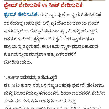
ಫ್ರೇಮ್ ಪೇರಿಸುವಿಕೆ VS ಸೀಟ್ ಪೇರಿಸುವಿಕೆ
ಫ್ರೇಮ್ ಪೇರಿಸುವಿಕೆ:
ಈ ವಿನ್ಯಾಸವು ಲೆಗ್-ಬೈ-ಲೆಗ್ ಪೇರಿಸುವಿಕೆ
ಫ್ರೇಮ್
ರಚನೆಯನ್ನು ಬಳಸುತ್ತದೆ, ಅಲ್ಲಿ ಪ್ರತಿಯೊಂದು ಕುರ್ಚಿಯ
ಇತರರನ್ನು ಬೆಂಬಲಿಸುತ್ತದೆ, ಸ್ಥಿರವಾದ ಸ್ಟ್ಯಾಕ್ ಅನ್ನು ರಚಿಸುತ್ತದೆ.
ಆಸನ ಕುಶನ್‌ಗಳು ಪ್ರತ್ಯೇಕವಾಗಿರುತ್ತವೆ, ನೇರ ಒತ್ತಡ ಅಥವಾ
ಹಾನಿಯನ್ನು ತಪ್ಪಿಸುತ್ತವೆ. ಈ ರೀತಿಯ ಸ್ಟ್ಯಾಕ್ ಮಾಡಬಹುದಾದ
ಕುರ್ಚಿಯನ್ನು ಸಾಮಾನ್ಯವಾಗಿ ಹತ್ತು ಎತ್ತರದವರೆಗೆ
ಜೋಡಿಸಬಹುದು.
1. ಕುಶನ್ ಸವೆತವನ್ನು ತಡೆಯುತ್ತದೆ
ಪ್ರತಿ ಸೀಟ್ ಕುಶನ್ ನಡುವಿನ ಸಣ್ಣ ಅಂತರವು ಘರ್ಷಣೆ, ಡೆಂಟ್‌ಗಳು
ಮತ್ತು ವಿರೂಪತೆಯನ್ನು ತಡೆಯುತ್ತದೆ. ದೀರ್ಘಕಾಲದವರೆಗೆ ಪೇರಿಸಿದ
ನಂತರವೂ, ಕುಶನ್‌ಗಳು ಅವುಗಳ ಆಕಾರ ಮತ್ತು