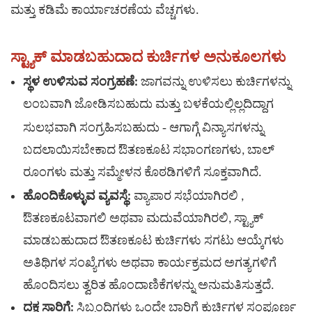
ಮತ್ತು ಕಡಿಮೆ ಕಾರ್ಯಾಚರಣೆಯ ವೆಚ್ಚಗಳು.
ಸ್ಟ್ಯಾಕ್ ಮಾಡಬಹುದಾದ ಕುರ್ಚಿಗಳ ಅನುಕೂಲಗಳು
ಸ್ಥಳ ಉಳಿಸುವ ಸಂಗ್ರಹಣೆ:
ಜಾಗವನ್ನು ಉಳಿಸಲು ಕುರ್ಚಿಗಳನ್ನು
ಲಂಬವಾಗಿ ಜೋಡಿಸಬಹುದು ಮತ್ತು ಬಳಕೆಯಲ್ಲಿಲ್ಲದಿದ್ದಾಗ
-
ಸುಲಭವಾಗಿ ಸಂಗ್ರಹಿಸಬಹುದು
ಆಗಾಗ್ಗೆ ವಿನ್ಯಾಸಗಳನ್ನು
ಬದಲಾಯಿಸಬೇಕಾದ ಔತಣಕೂಟ ಸಭಾಂಗಣಗಳು, ಬಾಲ್
ರೂಂಗಳು ಮತ್ತು ಸಮ್ಮೇಳನ ಕೊಠಡಿಗಳಿಗೆ ಸೂಕ್ತವಾಗಿದೆ.
ವ್ಯಾಪಾರ
ಸಭೆಯಾಗಿರಲಿ
ಹೊಂದಿಕೊಳ್ಳುವ ವ್ಯವಸ್ಥೆ:
,
ಔತಣಕೂಟವಾಗಲಿ ಅಥವಾ ಮದುವೆಯಾಗಿರಲಿ, ಸ್ಟ್ಯಾಕ್
ಮಾಡಬಹುದಾದ ಔತಣಕೂಟ ಕುರ್ಚಿಗಳು ಸಗಟು ಆಯ್ಕೆಗಳು
ಅತಿಥಿಗಳ ಸಂಖ್ಯೆಗಳು ಅಥವಾ ಕಾರ್ಯಕ್ರಮದ ಅಗತ್ಯಗಳಿಗೆ
ಹೊಂದಿಸಲು ತ್ವರಿತ ಹೊಂದಾಣಿಕೆಗಳನ್ನು ಅನುಮತಿಸುತ್ತದೆ.
ದಕ್ಷ ಸಾರಿಗೆ:
ಸಿಬ್ಬಂದಿಗಳು ಒಂದೇ ಬಾರಿಗೆ ಕುರ್ಚಿಗಳ ಸಂಪೂರ್ಣ