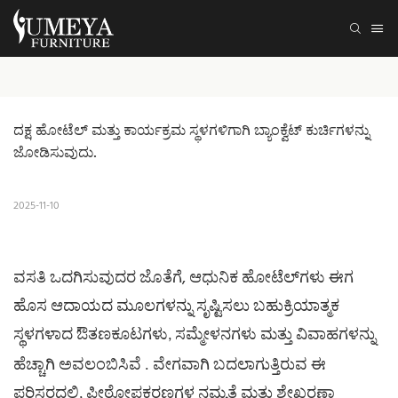
ದಕ್ಷ ಹೋಟೆಲ್ ಮತ್ತು ಕಾರ್ಯಕ್ರಮ ಸ್ಥಳಗಳಿಗಾಗಿ ಬ್ಯಾಂಕ್ವೆಟ್ ಕುರ್ಚಿಗಳನ್ನು 
ಜೋಡಿಸುವುದು.
2025-11-10
ವಸತಿ ಒದಗಿಸುವುದರ ಜೊತೆಗೆ, ಆಧುನಿಕ
ಈಗ
ಹೋಟೆಲ್‌ಗಳು
ಹೊಸ ಆದಾಯದ ಮೂಲಗಳನ್ನು ಸೃಷ್ಟಿಸಲು ಬಹುಕ್ರಿಯಾತ್ಮಕ
ಸ್ಥಳಗಳಾದ
ಔತಣಕೂಟಗಳು, ಸಮ್ಮೇಳನಗಳು ಮತ್ತು ವಿವಾಹಗಳನ್ನು
.
ಹೆಚ್ಚಾಗಿ ಅವಲಂಬಿಸಿವೆ
ವೇಗವಾಗಿ ಬದಲಾಗುತ್ತಿರುವ ಈ
ಪರಿಸರದಲ್ಲಿ, ಪೀಠೋಪಕರಣಗಳ ನಮ್ಯತೆ ಮತ್ತು ಶೇಖರಣಾ