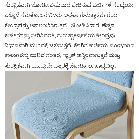
ಸುರಕ್ಷಿತವಾಗಿ ಜೋಡಿಸಬಹುದಾದ
ಪೇರಿಸುವ ಕುರ್ಚಿಗಳ
ಸಂಖ್ಯೆಯು
ಒಟ್ಟಾರೆ ಸಮತೋಲನ ಬಿಂದು
ಅಥವಾ ಗುರುತ್ವಾಕರ್ಷಣೆಯ
ಅವಲಂಬಿಸಿರುತ್ತದೆ
-
ಕೇಂದ್ರವನ್ನು
ಜೋಡಿಸಿದಾಗ. ಹೆಚ್ಚಿನ
ಕುರ್ಚಿಗಳನ್ನು ಸೇರಿಸಿದಂತೆ, ಗುರುತ್ವಾಕರ್ಷಣೆಯ ಕೇಂದ್ರವು
ನಿಧಾನವಾಗಿ ಮುಂದಕ್ಕೆ ಚಲಿಸುತ್ತದೆ. ಕೆಳಗಿನ ಕುರ್ಚಿಯ ಮುಂಭಾಗದ
ಕಾಲುಗಳನ್ನು ದಾಟಿದ ನಂತರ, ಸ್ಟ್ಯಾಕ್ ಅಸ್ಥಿರವಾಗುತ್ತದೆ ಮತ್ತು
.
ಸುರಕ್ಷಿತವಾಗಿ ಯಾವುದೇ ಎತ್ತರಕ್ಕೆ ಜೋಡಿಸಲು ಸಾಧ್ಯವಿಲ್ಲ