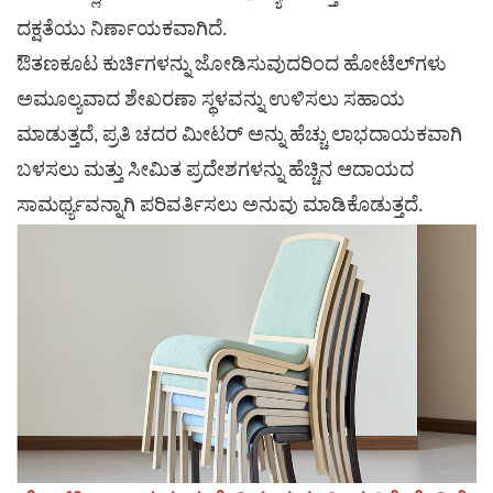
ದಕ್ಷತೆಯು ನಿರ್ಣಾಯಕವಾಗಿದೆ.
ಔತಣಕೂಟ ಕುರ್ಚಿಗಳನ್ನು ಜೋಡಿಸುವುದರಿಂದ
ಹೋಟೆಲ್‌ಗಳು
ಅಮೂಲ್ಯವಾದ ಶೇಖರಣಾ ಸ್ಥಳವನ್ನು ಉಳಿಸಲು ಸಹಾಯ
ಮಾಡುತ್ತದೆ, ಪ್ರತಿ ಚದರ ಮೀಟರ್ ಅನ್ನು ಹೆಚ್ಚು ಲಾಭದಾಯಕವಾಗಿ
ಬಳಸಲು ಮತ್ತು ಸೀಮಿತ ಪ್ರದೇಶಗಳನ್ನು ಹೆಚ್ಚಿನ ಆದಾಯದ
ಸಾಮರ್ಥ್ಯವನ್ನಾಗಿ ಪರಿವರ್ತಿಸಲು ಅನುವು ಮಾಡಿಕೊಡುತ್ತದೆ.