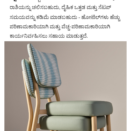
ರಾಶಿಯನ್ನು ಚಲಿಸಬಹುದು, ದೈಹಿಕ ಒತ್ತಡ ಮತ್ತು ಸೆಟಪ್
-
ಸಮಯವನ್ನು ಕಡಿಮೆ ಮಾಡಬಹುದು
ಹೋಟೆಲ್‌ಗಳು ಹೆಚ್ಚು
ಪರಿಣಾಮಕಾರಿಯಾಗಿ ಮತ್ತು ವೆಚ್ಚ-ಪರಿಣಾಮಕಾರಿಯಾಗಿ
ಕಾರ್ಯನಿರ್ವಹಿಸಲು ಸಹಾಯ ಮಾಡುತ್ತದೆ.