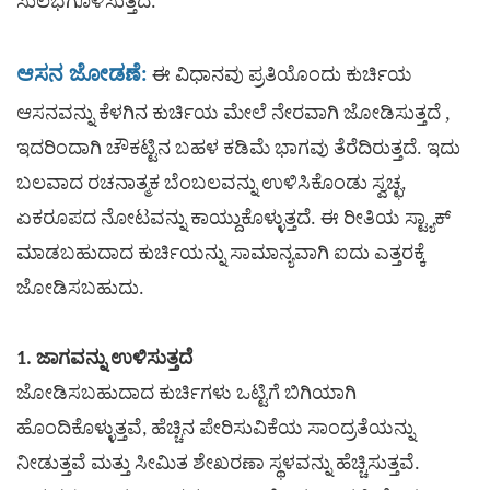
ಸುಲಭಗೊಳಿಸುತ್ತದೆ.
ಆಸನ ಜೋಡಣೆ:
ಈ ವಿಧಾನವು ಪ್ರತಿಯೊಂದು ಕುರ್ಚಿಯ
,
ಆಸನವನ್ನು ಕೆಳಗಿನ ಕುರ್ಚಿಯ ಮೇಲೆ ನೇರವಾಗಿ ಜೋಡಿಸುತ್ತದೆ
ಇದರಿಂದಾಗಿ ಚೌಕಟ್ಟಿನ ಬಹಳ ಕಡಿಮೆ ಭಾಗವು ತೆರೆದಿರುತ್ತದೆ. ಇದು
ಬಲವಾದ ರಚನಾತ್ಮಕ ಬೆಂಬಲವನ್ನು ಉಳಿಸಿಕೊಂಡು ಸ್ವಚ್ಛ,
ಏಕರೂಪದ ನೋಟವನ್ನು ಕಾಯ್ದುಕೊಳ್ಳುತ್ತದೆ. ಈ ರೀತಿಯ ಸ್ಟ್ಯಾಕ್
ಮಾಡಬಹುದಾದ ಕುರ್ಚಿಯನ್ನು ಸಾಮಾನ್ಯವಾಗಿ ಐದು ಎತ್ತರಕ್ಕೆ
ಜೋಡಿಸಬಹುದು.
1. ಜಾಗವನ್ನು ಉಳಿಸುತ್ತದೆ
ಜೋಡಿಸಬಹುದಾದ ಕುರ್ಚಿಗಳು
ಒಟ್ಟಿಗೆ ಬಿಗಿಯಾಗಿ
ಹೊಂದಿಕೊಳ್ಳುತ್ತವೆ, ಹೆಚ್ಚಿನ ಪೇರಿಸುವಿಕೆಯ ಸಾಂದ್ರತೆಯನ್ನು
ನೀಡುತ್ತವೆ ಮತ್ತು ಸೀಮಿತ ಶೇಖರಣಾ ಸ್ಥಳವನ್ನು ಹೆಚ್ಚಿಸುತ್ತವೆ.