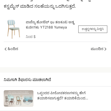
ಕಸ್ಟಮೈಸ್ ಮಾಡಿದ ಸಲಹೆಯನ್ನು ಒದಗಿಸುತ್ತದೆ.
ವಾಣಿಜ್ಯ ಹೋಟೆಲ್ qu ತಣಕೂಟ ಅಡ್ಡ
ಕುರ್ಚಿಗಳು YT2188 Yumeya
ಉತ್ಪನ್ನಗಳನ್ನು ವೀಕ್ಷಿಸಿ
ನಿಂದ
$
ಹಿಂದಿನ
ಮುಂದಿನ
ನಿಮಗಾಗಿ ಶಿಫಾರಸು ಮಾಡಲಾಗಿದೆ
ಒಪ್ಪಂದದ ಪೀಠೋಪಕರಣಗಳನ್ನು ಹೇಗೆ
ತಯಾರಿಸಲಾಗುತ್ತದೆ? ತಯಾರಿಕೆಯಿಂದ
ಅನುಸ್ಥಾಪನೆಯವರೆಗೆ