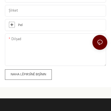
Şîrket
Pel
Dilşad
NAHA LÊPIRSÎNÊ BIŞÎNIN