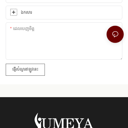
ឯកសារ
ដេលបេញចិត្ដ
ផ្ញើសំណួរឥឡូវនេះ