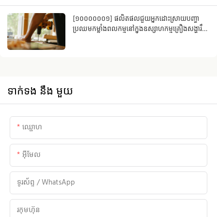
[១០០០០០០១] ផលិតផលជួយអ្នកដោះស្រាយបញ្ហា
ប្រឈមកម្លាំងពលកម្មនៅក្នុងឧស្សាហកម្មគ្រឿងសង្ហារឹម
នៅប្រភព
ទាក់ទង នឹង មួយ
ឈ្ផោហ
អ៊ីមែល
ទូរស័ព្ទ / WhatsApp
រកុមហ៊ុន