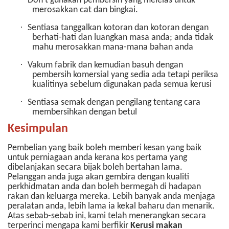
Don’t gunakan pembersih yang melelas untuk
merosakkan cat dan bingkai.
·
Sentiasa tanggalkan kotoran dan kotoran dengan
berhati-hati dan luangkan masa anda; anda tidak
mahu merosakkan mana-mana bahan anda
·
Vakum fabrik dan kemudian basuh dengan
pembersih komersial yang sedia ada tetapi periksa
kualitinya sebelum digunakan pada semua kerusi
·
Sentiasa semak dengan pengilang tentang cara
membersihkan dengan betul
Kesimpulan
Pembelian yang baik boleh memberi kesan yang baik
untuk perniagaan anda kerana kos pertama yang
dibelanjakan secara bijak boleh bertahan lama.
Pelanggan anda juga akan gembira dengan kualiti
perkhidmatan anda dan boleh bermegah di hadapan
rakan dan keluarga mereka. Lebih banyak anda menjaga
peralatan anda, lebih lama ia kekal baharu dan menarik.
Atas sebab-sebab ini, kami telah menerangkan secara
terperinci mengapa kami berfikir
Kerusi makan