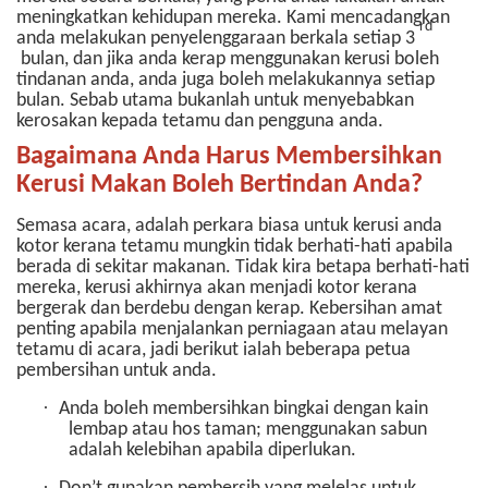
meningkatkan kehidupan mereka.
Kami mencadangkan
rd
anda melakukan penyelenggaraan berkala setiap 3
bulan, dan jika anda kerap menggunakan kerusi boleh
tindanan anda, anda juga boleh melakukannya setiap
bulan. Sebab utama bukanlah untuk menyebabkan
kerosakan kepada tetamu dan pengguna anda.
Bagaimana Anda Harus Membersihkan
Kerusi Makan Boleh Bertindan Anda?
Semasa acara, adalah perkara biasa untuk kerusi anda
kotor kerana tetamu mungkin tidak berhati-hati apabila
berada di sekitar makanan. Tidak kira betapa berhati-hati
mereka, kerusi akhirnya akan menjadi kotor kerana
bergerak dan berdebu dengan kerap. Kebersihan amat
penting apabila menjalankan perniagaan atau melayan
tetamu di acara, jadi berikut ialah beberapa petua
pembersihan untuk anda.
·
Anda boleh membersihkan bingkai dengan kain
lembap atau hos taman; menggunakan sabun
adalah kelebihan apabila diperlukan.
·