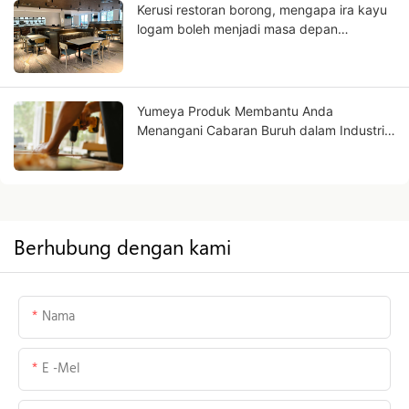
Kerusi restoran borong, mengapa ira kayu
logam boleh menjadi masa depan
perniagaan anda?
Yumeya Produk Membantu Anda
Menangani Cabaran Buruh dalam Industri
Perabot di Sumbernya
Berhubung dengan kami
Nama
E -mel