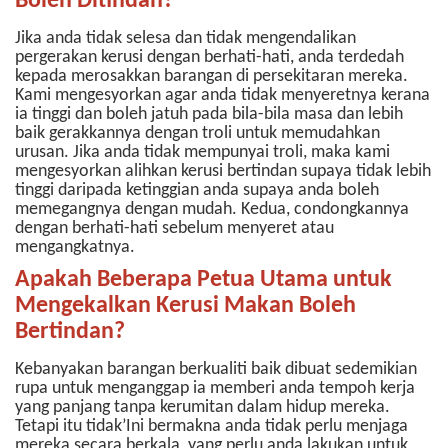
Boleh Ditindan?
Jika anda tidak selesa dan tidak mengendalikan
pergerakan kerusi dengan berhati-hati, anda terdedah
kepada merosakkan barangan di persekitaran mereka.
Kami mengesyorkan agar anda tidak menyeretnya kerana
ia tinggi dan boleh jatuh pada bila-bila masa dan lebih
baik gerakkannya dengan troli untuk memudahkan
urusan.
Jika anda tidak mempunyai troli, maka kami
mengesyorkan alihkan kerusi bertindan supaya tidak lebih
tinggi daripada ketinggian anda supaya anda boleh
memegangnya dengan mudah. Kedua, condongkannya
dengan berhati-hati sebelum menyeret atau
mengangkatnya.
Apakah Beberapa Petua Utama untuk
Mengekalkan Kerusi Makan Boleh
Bertindan?
Kebanyakan barangan berkualiti baik dibuat sedemikian
rupa untuk menganggap ia memberi anda tempoh kerja
yang panjang tanpa kerumitan dalam hidup mereka.
Tetapi itu tidak’Ini bermakna anda tidak perlu menjaga
mereka secara berkala, yang perlu anda lakukan untuk