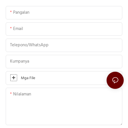
Pangalan
Email
Telepono/WhatsApp
Kumpanya
Mga File
Nilalaman