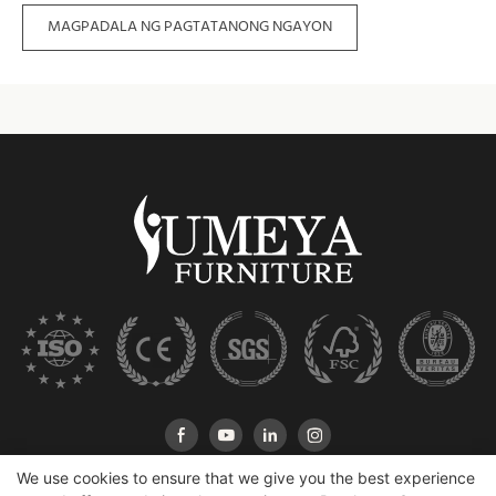
MAGPADALA NG PAGTATANONG NGAYON
We use cookies to ensure that we give you the best experience