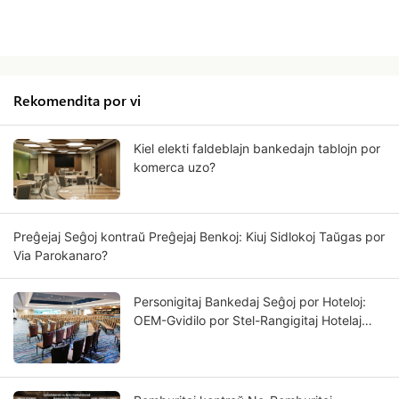
Rekomendita por vi
Kiel elekti faldeblajn bankedajn tablojn por
komerca uzo?
Preĝejaj Seĝoj kontraŭ Preĝejaj Benkoj: Kiuj Sidlokoj Taŭgas por
Via Parokanaro?
Personigitaj Bankedaj Seĝoj por Hoteloj:
OEM-Gvidilo por Stel-Rangigitaj Hotelaj
Projektoj