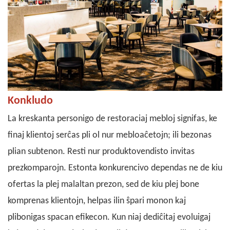
Konkludo
La kreskanta personigo de restoraciaj mebloj signifas, ke
finaj klientoj serĉas pli ol nur mebloaĉetojn; ili bezonas
plian subtenon. Resti nur produktovendisto invitas
prezkomparojn. Estonta konkurencivo dependas ne de kiu
ofertas la plej malaltan prezon, sed de kiu plej bone
komprenas klientojn, helpas ilin ŝpari monon kaj
plibonigas spacan efikecon. Kun niaj dediĉitaj evoluigaj