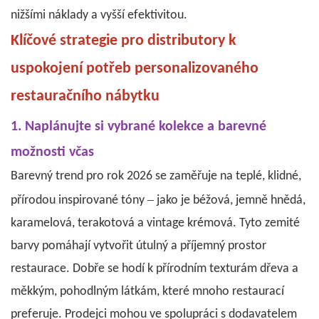
nižšími náklady a vyšší efektivitou.
Klíčové strategie pro distributory k
uspokojení potřeb personalizovaného
restauračního nábytku
1. Naplánujte si vybrané kolekce a barevné
možnosti včas
Barevný trend pro rok 2026 se zaměřuje na teplé, klidné,
–
přírodou inspirované tóny
jako je béžová, jemně hnědá,
karamelová, terakotová a vintage krémová. Tyto zemité
barvy pomáhají vytvořit útulný a příjemný prostor
restaurace. Dobře se hodí k přírodním texturám dřeva a
měkkým, pohodlným látkám, které mnoho restaurací
preferuje.
Prodejci mohou ve spolupráci s dodavatelem