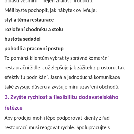
–
oblasti vesmíru
nejen znalost produktů.
Měli byste pochopit, jak nábytek ovlivňuje:
styl a téma restaurace
rozložení chodníku a stolu
hustota sedadel
pohodlí a pracovní postup
To pomáhá klientům vybrat ty správné komerční
restaurační židle, což zlepšuje jak zážitek z prostoru, tak
efektivitu podnikání. Jasná a jednoduchá komunikace
také zvyšuje důvěru a zvyšuje míru uzavření obchodů.
3. Zvyšte rychlost a flexibilitu dodavatelského
řetězce
Aby prodejci mohli lépe podporovat klienty z řad
restaurací, musí reagovat rychle. Spolupracujte s