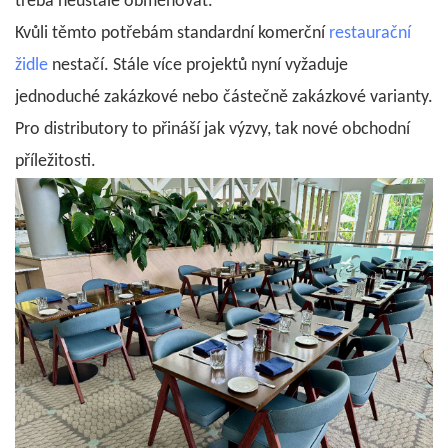
třeba neustále obměňovat.
Kvůli těmto potřebám standardní
komerční
restaurační
židle
nestačí. Stále více projektů nyní vyžaduje
jednoduché zakázkové nebo částečně zakázkové varianty.
Pro distributory to přináší jak výzvy, tak nové obchodní
příležitosti.