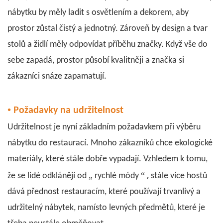
nábytku by měly ladit s osvětlením a dekorem, aby
prostor zůstal čistý a jednotný. Zároveň by design a tvar
stolů a židlí měly odpovídat příběhu značky. Když vše do
sebe zapadá, prostor působí kvalitněji a značka si
zákazníci snáze zapamatují.
•
Požadavky na udržitelnost
Udržitelnost je nyní základním požadavkem při výběru
nábytku do restaurací. Mnoho zákazníků chce ekologické
materiály, které stále dobře vypadají. Vzhledem k tomu,
,
„
“
že se lidé odklánějí od
rychlé módy
stále více hostů
dává přednost restauracím, které používají trvanlivý a
udržitelný nábytek, namísto levných předmětů, které je