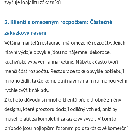
zvyšuje loajalitu zákazníků.
2. Klienti s omezeným rozpočtem: Částečně
zakázková řešení
Většina majitelů restaurací má omezené rozpočty. Jejich
hlavní výdaje obvykle jdou na nájemné, dekorace,
kuchyňské vybavení a marketing. Nábytek často tvoří
menší část rozpočtu. Restaurace také obvykle potřebují
mnoho židlí, takže kompletní návrhy na míru mohou velmi
rychle zvýšit náklady.
Z tohoto důvodu si mnoho klientů přeje drobné změny
designu, které prostoru dodají odlišný vzhled, aniž by
V tomto
museli platit za kompletní zakázkový vývoj.
případě jsou nejlepším řešením
polozakázkové
komerční