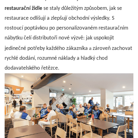
restaurační židle
se staly důležitým způsobem, jak se
restaurace odlišují a zlepšují obchodní výsledky. S
rostoucí poptávkou po personalizovaném restauračním
nábytku čelí distributoři nové výzvě: jak uspokojit
a
jedinečné potřeby každého zákazníka
zároveň zachovat
rychlé dodání, rozumné náklady a hladký chod
dodavatelského řetězce.