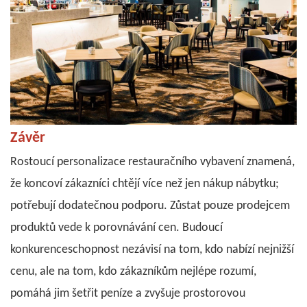
Závěr
Rostoucí personalizace restauračního vybavení znamená,
že koncoví zákazníci chtějí více než jen nákup nábytku;
potřebují dodatečnou podporu. Zůstat pouze prodejcem
produktů vede k porovnávání cen. Budoucí
konkurenceschopnost nezávisí na tom, kdo nabízí nejnižší
cenu, ale na tom, kdo zákazníkům nejlépe rozumí,
pomáhá jim šetřit peníze a zvyšuje prostorovou