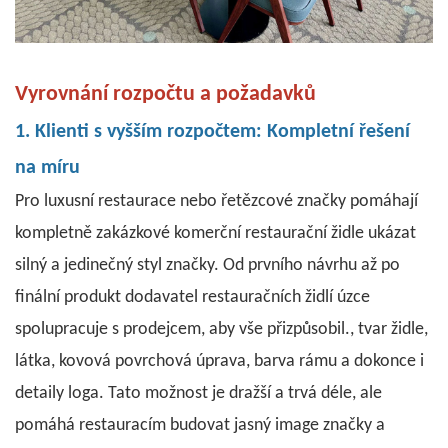
Vyrovnání rozpočtu a požadavků
1. Klienti s vyšším rozpočtem: Kompletní řešení
na míru
Pro luxusní restaurace nebo řetězcové značky pomáhají
kompletně zakázkové komerční restaurační židle ukázat
silný a jedinečný styl značky. Od prvního návrhu až po
finální produkt dodavatel restauračních židlí úzce
spolupracuje s prodejcem, aby vše přizpůsobil.
,
tvar židle,
látka, kovová povrchová úprava, barva rámu a dokonce i
detaily loga. Tato možnost je dražší a trvá déle, ale
pomáhá restauracím budovat jasný image značky a