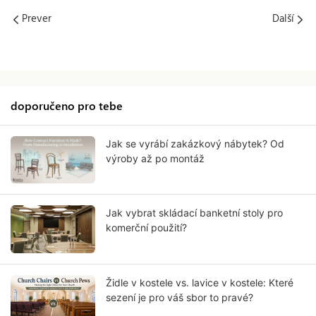
Prever
Další
doporučeno pro tebe
Jak se vyrábí zakázkový nábytek? Od
výroby až po montáž
Jak vybrat skládací banketní stoly pro
komerční použití?
Židle v kostele vs. lavice v kostele: Které
sezení je pro váš sbor to pravé?