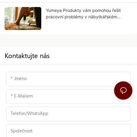
Yumeya Produkty vám pomohou řešit
pracovní problémy v nábytkářském
průmyslu u zdroje
Kontaktujte nás
Jméno
E-Mailem
Telefon/WhatsApp
Společnost