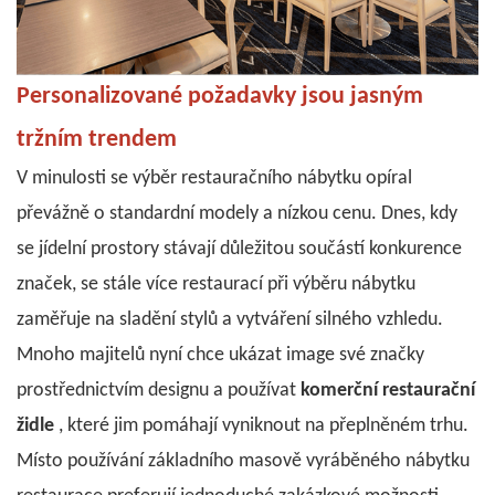
Personalizované požadavky jsou jasným
tržním trendem
V minulosti se výběr restauračního nábytku opíral
převážně o standardní modely a nízkou cenu. Dnes, kdy
se jídelní prostory stávají důležitou součástí konkurence
značek, se stále více restaurací při výběru nábytku
zaměřuje na sladění stylů a vytváření silného vzhledu.
Mnoho majitelů nyní chce ukázat image své značky
prostřednictvím designu a používat
komerční restaurační
židle
, které jim pomáhají vyniknout na přeplněném trhu.
Místo používání základního masově vyráběného nábytku