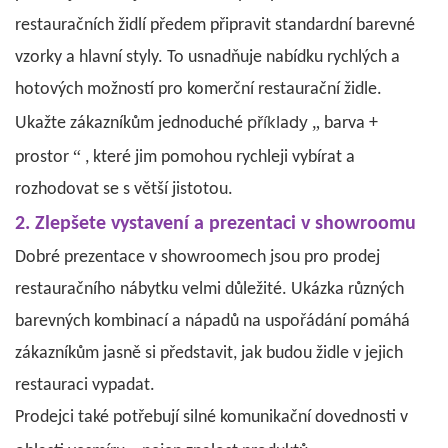
restauračních židlí předem připravit standardní barevné
vzorky a hlavní styly. To usnadňuje nabídku rychlých a
hotových možností pro komerční restaurační židle.
příklady
„
Ukažte zákazníkům jednoduché
barva +
“
prostor
, které jim pomohou rychleji vybírat a
rozhodovat se s větší jistotou.
2. Zlepšete vystavení a prezentaci v showroomu
Dobré prezentace v showroomech jsou pro prodej
restauračního nábytku velmi důležité. Ukázka různých
barevných kombinací a nápadů na uspořádání pomáhá
zákazníkům jasně si představit, jak budou židle v jejich
restauraci vypadat.
Prodejci také potřebují silné komunikační dovednosti v