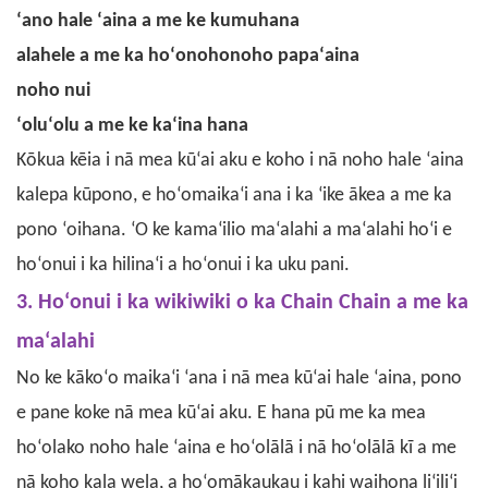
ʻano hale ʻaina a me ke kumuhana
alahele a me ka hoʻonohonoho papaʻaina
noho nui
ʻoluʻolu a me ke kaʻina hana
Kōkua kēia i nā mea kūʻai aku e koho i nā noho hale ʻaina
kalepa kūpono, e hoʻomaikaʻi ana i ka ʻike ākea a me ka
pono ʻoihana. ʻO ke kamaʻilio maʻalahi a maʻalahi hoʻi e
hoʻonui i ka hilinaʻi a hoʻonui i ka uku pani.
3. Hoʻonui i ka wikiwiki o ka Chain Chain a me ka
maʻalahi
No ke kākoʻo maikaʻi ʻana i nā mea kūʻai hale ʻaina, pono
e pane koke nā mea kūʻai aku. E hana pū me ka mea
hoʻolako noho hale ʻaina e hoʻolālā i nā hoʻolālā kī a me
nā koho kala wela, a hoʻomākaukau i kahi waihona liʻiliʻi