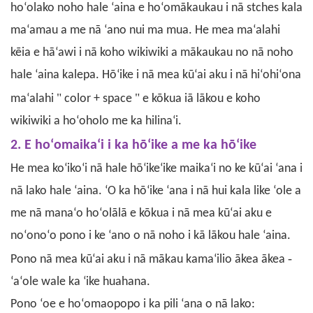
hoʻolako noho hale ʻaina e hoʻomākaukau i nā stches kala
maʻamau a me nā ʻano nui ma mua. He mea maʻalahi
kēia e hāʻawi i nā koho wikiwiki a mākaukau no nā noho
hale ʻaina kalepa.
Hōʻike i nā mea kūʻai aku i nā hiʻohiʻona
"
"
maʻalahi
color + space
e kōkua iā lākou e koho
wikiwiki a hoʻoholo me ka hilinaʻi.
2. E hoʻomaikaʻi i ka hōʻike a me ka hōʻike
He mea koʻikoʻi nā hale hōʻikeʻike maikaʻi no ke kūʻai ʻana i
nā lako hale ʻaina. ʻO ka hōʻike ʻana i nā hui kala like ʻole a
me nā manaʻo hoʻolālā e kōkua i nā mea kūʻai aku e
noʻonoʻo pono i ke ʻano o nā noho i kā lākou hale ʻaina.
-
Pono nā mea kūʻai aku i nā mākau kamaʻilio ākea ākea
ʻaʻole wale ka ʻike huahana.
Pono ʻoe e hoʻomaopopo i ka pili ʻana o nā lako: