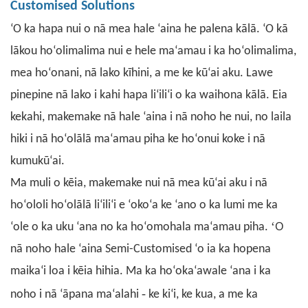
Customised Solutions
ʻO ka hapa nui o nā mea hale ʻaina he palena kālā. ʻO kā
lākou hoʻolimalima nui e hele maʻamau i ka hoʻolimalima,
mea hoʻonani, nā lako kīhini, a me ke kūʻai aku. Lawe
pinepine nā lako i kahi hapa liʻiliʻi o ka waihona kālā. Eia
kekahi, makemake nā hale ʻaina i nā noho he nui, no laila
hiki i nā hoʻolālā maʻamau piha ke hoʻonui koke i nā
kumukūʻai.
Ma muli o kēia, makemake nui nā mea kūʻai aku i nā
hoʻololi hoʻolālā liʻiliʻi e ʻokoʻa ke ʻano o ka lumi me ka
ʻO
ʻole o ka uku ʻana no ka hoʻomohala maʻamau piha.
nā noho hale ʻaina
Semi-Customised
ʻo ia ka hopena
maikaʻi loa i kēia hihia. Ma ka hoʻokaʻawale ʻana i ka
-
noho i nā ʻāpana maʻalahi
ke kiʻi, ke kua, a me ka