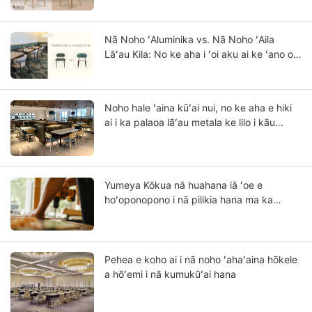
Nā Noho ʻAluminika vs. Nā Noho ʻAila
Lāʻau Kila: No ke aha i ʻoi aku ai ke ʻano o
ka Aluminika e like me ka Lāʻau Paʻa?
Noho hale ʻaina kūʻai nui, no ke aha e hiki
ai i ka palaoa lāʻau metala ke lilo i kāu
ʻoihana i ka wā e hiki mai ana?
Yumeya Kōkua nā huahana iā ʻoe e
hoʻoponopono i nā pilikia hana ma ka
ʻoihana lako hale ma ke kumu
Pehea e koho ai i nā noho ʻahaʻaina hōkele
a hōʻemi i nā kumukūʻai hana