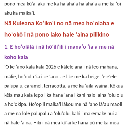
pono mea kūʻai aku me ka haʻahaʻa haʻahaʻa a me ka ʻoi
aku ka maikaʻi.
Nā Kuleana Koʻikoʻi no nā mea hoʻolaha e
hoʻokō i nā pono lako hale ʻaina pilikino
1. E hoʻolālā i nā hōʻiliʻili i manaʻo ʻia a me nā
koho kala
ʻO ke ʻano kala kala 2026 e kālele ana i nā leo mahana,
-
mālie, hoʻoulu ʻia i ke ʻano
e like me ka beige, ʻeleʻele
palupalu, caramel, terracotta, a me ka ʻaila waina. Kōkua
kēia mau kala lepo i ka hana ʻana i kahi hale ʻaina ʻoluʻolu
a hoʻokipa. Hoʻopili maikaʻi lākou me nā ʻano lāʻau maoli
a me nā lole palupalu a ʻoluʻolu, kahi i makemake nui ai
nā hale ʻaina.
Hiki i nā mea kūʻai ke hana pū me ka mea