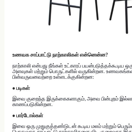
உணவக சாப்பாட்டு நாற்காலிகள் என்னென்ன?
நாற்காலி என்பது நீங்கள் உட்காரப் பயன்படுத்தக்கூடி
அளவுகள் மற்றும் பொருட்களில் வருகின்றன. உணவகங்களி
பின்வருவனவற்றை உள்ளடக்குகின்றன:
•
படிகள்
இவை குறைந்த இருக்கைகளாகும், அவை பின்புறம் இல்லாதவ
காணப்படுகின்றன.
•
பார்டோல்கள்
இவை ஒரு முதுகுத்தண்டுடன் கூடிய மலம் மற்றும் பெரும்ப