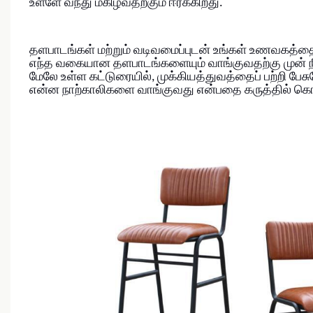
உள்ளே வந்து மகிழ்வதற்கும் ஈர்க்கிறது.
தளபாடங்கள் மற்றும் வடிவமைப்புடன் உங்கள் உணவகத்த
எந்த வகையான தளபாடங்களையும் வாங்குவதற்கு முன் ந
மேலே உள்ள கட்டுரையில், முக்கியத்துவத்தைப் பற்றி பே
என்ன நாற்காலிகளை வாங்குவது என்பதை கருத்தில் க