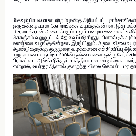
மிகவும் பிரபலமான மற்றும் நன்கு அறியப்பட்ட நாற்காலிகள்
ஒரு உன்னதமான தோற்றத்தை வழங்குகின்றன, இது மக்கள
அதனால்தான் அவை பெரும்பாலும் பழைய உணவகங்களில் ப
கொஞ்சம் வலுவூட்டல் தேவைப்படுகிறது. பிளாஸ்டிக் அல
உணர்வை வழங்குகின்றன. இருப்பினும், அவை விலை உயர்ந
ஆண்டுகளுக்கு ஒருமுறை வழக்கமான சுத்திகரிப்பு அல்லத
உறுதியான மர நாற்காலியின் நன்மைகளை ஒன்றுசேர்க்கிறத
பிராண்டை அங்கீகரிக்கும் சாத்தியமான வாடிக்கையாளர்
என்றால், உயர்தர ஆனால் குறைந்த விலை கொண்ட மர தான