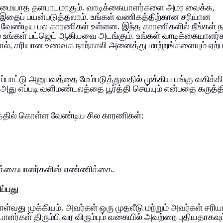
ியமையாத தளபாடமாகும். வாடிக்கையாளர்களை அமர வைக்க,
 இதைப் பயன்படுத்தலாம்.
உங்கள் வணிகத்திற்கான சரியான
ள வேண்டிய பல காரணிகள் உள்ளன. இந்த காரணிகளில் நீங்கள் ந
உங்கள் பட்ஜெட் ஆகியவை அடங்கும். உங்கள் வாடிக்கையாளர்
ால், சரியான உணவக நாற்காலி அனைத்து மாற்றங்களையும் ஏற்பட
ப்பாட்டு அனுபவத்தை மேம்படுத்துவதில் முக்கிய பங்கு வகிக்கி
் அது எப்படி வளிமண்டலத்தை பூர்த்தி செய்யும் என்பதை கருத்த
ுத்தில் கொள்ள வேண்டிய சில காரணிகள்:
ாடிக்கையாளர்களின் எண்ணிக்கை.
ப்பது
வது முக்கியம். அவர்கள் ஒரு முதலீடு மற்றும் அவர்கள் சரி
கையாளர்கள் திரும்பி வர விரும்பும் வகையில் அவற்றை புதியதாகவும