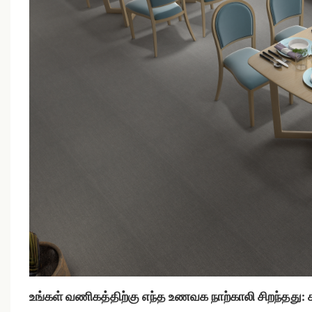
உங்கள் வணிகத்திற்கு எந்த உணவக நாற்காலி சிறந்தது