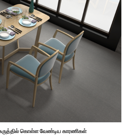
: கருத்தில் கொள்ள வேண்டிய காரணிகள்