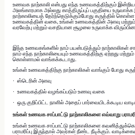
உணவக நாற்காலி என்பது எந்த உணவகத்திற்கும் இன்ற
அலங்காரமாக அல்லது காத்திருப்புப் பகுதியை உருவாக்க
நாற்காலியைத் தேர்ந்தெடுக்கும்போது கருத்தில் கொள்
உணவகத்தின் வகை, உங்கள் உணவகத்தின் அளவு மற்றும் 
வரவேற்பு மற்றும் வசதியான சூழலை உருவாக்க விரும்பின
இந்த உணவகங்களில் நாம் பயன்படுத்தும் நாற்காலிகள் சா
நாம் எந்த நாற்காலியையும் உணவகத்திற்கு ஏற்றது மற்றும
கொள்ளாமல் வாங்கக்கூடாது.
உங்கள் உணவகத்திற்கு நாற்காலிகள் வாங்கும் போது கர
·
ஸ்டெரின் அளவு
·
உணவகத்தில் வழங்கப்படும் உணவு வகை
·
ஒரு குறிப்பிட்ட நாளில் அதைப் பார்வையிடக்கூடிய வ
உங்கள் உணவக சாப்பாட்டு நாற்காலிகளை எவ்வாறு பராமரி
உங்கள் உணவக சாப்பாட்டு நாற்காலிகளை கவனித்துக்கொள்
பராமரிப்பு இருந்தால் அவர்கள் நீண்ட நீடிக்கும். வாடிக்