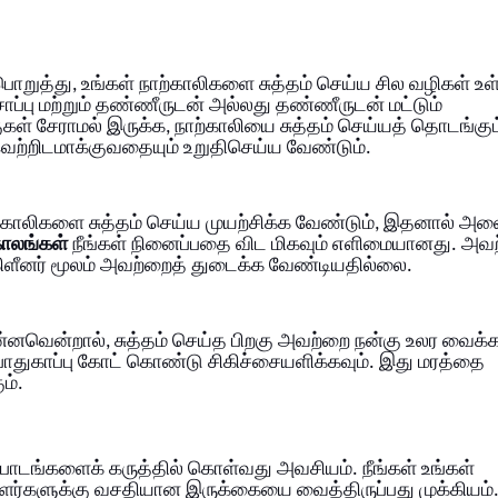
ொறுத்து, உங்கள் நாற்காலிகளை சுத்தம் செய்ய சில வழிகள் உ
ப்பு மற்றும் தண்ணீருடன் அல்லது தண்ணீருடன் மட்டும்
ள் சேராமல் இருக்க, நாற்காலியை சுத்தம் செய்யத் தொடங்கும்
ெற்றிடமாக்குவதையும் உறுதிசெய்ய வேண்டும்.
ாற்காலிகளை சுத்தம் செய்ய முயற்சிக்க வேண்டும், இதனால் அவ
்காலங்கள்
நீங்கள் நினைப்பதை விட மிகவும் எளிமையானது. அவ
ிளீனர் மூலம் அவற்றைத் துடைக்க வேண்டியதில்லை.
னவென்றால், சுத்தம் செய்த பிறகு அவற்றை நன்கு உலர வைக்கவ
பாதுகாப்பு கோட் கொண்டு சிகிச்சையளிக்கவும். இது மரத்தை
ம்.
ளபாடங்களைக் கருத்தில் கொள்வது அவசியம். நீங்கள் உங்கள்
ர்களுக்கு வசதியான இருக்கையை வைத்திருப்பது முக்கியம். 