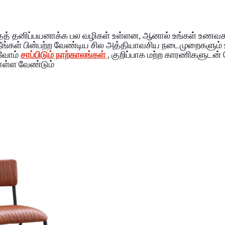
ைத் தனிப்பயனாக்க பல வழிகள் உள்ளன, ஆனால் உங்கள் உணவகத
ீங்கள் பின்பற்ற வேண்டிய சில அத்தியாவசிய நடைமுறைகளும்
சுவோம்
சாப்பிடும் நாற்காலங்கள்
, குறிப்பாக மற்ற காரணிகளுடன் ச
ொள்ள வேண்டும்