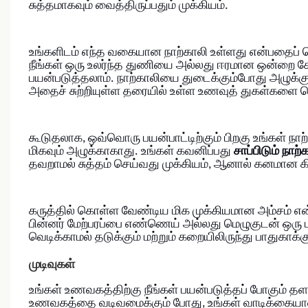
சுத்தமாகவும் வைத்திருப்பதும் முக்கியம்.
உங்களிடம் எந்த வகையான நாற்காலி உள்ளது என்பதைப் ப
நீங்கள் ஒரு உலர்ந்த துணியை அல்லது ஈரமான ஒன்றை சோ
பயன்படுத்தலாம். நாற்காலியை துடைக்கும்போது அழுக்குக
அதைச் சுற்றியுள்ள தரையில் உள்ள உணவுத் துகள்களை வ
கூடுதலாக, ஒவ்வொரு பயன்பாட்டிற்கும் பிறகு உங்கள் ந
மிகவும் அழுக்காகாது. உங்கள் கவனிப்பது
சாப்பிடும் நாற
தவறாமல் சுத்தம் செய்வது முக்கியம், ஆனால் கனமான க
கருத்தில் கொள்ள வேண்டிய மிக முக்கியமான அம்சம் என்
பின்னர் மேற்பரப்பை எண்ணெய் அல்லது மெழுகுடன் ஒரு 
வெடிக்காமல் தடுக்கும் மற்றும் கறையிலிருந்து பாதுகாக்கு
முடிவுகள்
உங்கள் உணவகத்திற்கு நீங்கள் பயன்படுத்தப் போகும் த
உணவகத்தை வடிவமைக்கும் போது, ​​உங்கள் வாடிக்கையாள