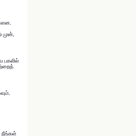
ள்ளன.
 முன்,
ை பகலில்
ற்றைத்
ும்,
நீங்கள்