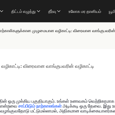
திட்டம் எழுத்து
தீர்வு
உலோக மர தானியம்
யூம
நாற்காலிகளுக்கான முழுமையான வழிகாட்டி: விரைவான வாங்குபவரின் 
ழிகாட்டி: விரைவான வாங்குபவரின் வழிகாட்டி
 ஒரு முக்கிய பகுதியாகும். உங்கள் உணவகம் வெற்றிகரமாக
 போன்றவை
சாப்பிடும் நாற்காலங்கள்
அடிக்கடி ஒரு தேவை. இது உ
தை வழங்குவதோடு மட்டுமல்லாமல், அதிகமான வாடிக்கையாளர்