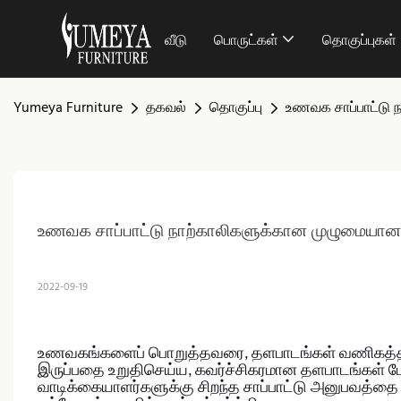
வீடு
பொருட்கள்
தொகுப்புகள்
Yumeya Furniture
தகவல்
தொகுப்பு
உணவக சாப்பாட்டு 
உணவக சாப்பாட்டு நாற்காலிகளுக்கான முழுமையான வ
2022-09-19
உணவகங்களைப் பொறுத்தவரை, தளபாடங்கள் வணிகத்தின்
இருப்பதை உறுதிசெய்ய, கவர்ச்சிகரமான தளபாடங்கள்
வாடிக்கையாளர்களுக்கு சிறந்த சாப்பாட்டு அனுபவத்