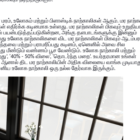
 மரம், உலோகம் மற்றும் பிளாஸ்டிக் நாற்காலிகள் ஆகும். மர நாற்
் எதிர்க்க கடினமாக உள்ளது.
மர நாற்காலிகள் மிகவும் உறுத
யன்படுத்தப்படுகின்றன, அங்கு தளபாடங்களுக்கு இன்னும்
்லது உலோக நாற்காலிகளை விட மர நாற்காலிகள் மிகவும் ஆடம்
்தவை மற்றும் பராமரிப்பது கடினம், ஏனெனில் அவை சில
ு மீண்டும் வண்ணம் பூச வேண்டும். உலோக நாற்காலி மற்றும்
ு’, '40% - 50% விலை’, 'தொடர்ந்த மறை’. உயர்தரமான உங்கள்
, ஆனால் திட மர நாற்காலியின் அதிக விலையை வாங்க முடியாத
ிய உலோக நாற்காலி ஒரு நல்ல தேர்வாக இருக்கும்.