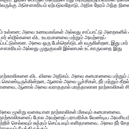
கும். இதன் பொருள் அவற்றின் மீது அமர்ந்திருப்பவர்கள் தர
ருக்கு அசௌகரியம் ஏற்படுவதோடு, அதிக நேரம் அந்த நிலை
புறம் உள்ளன; அவை உணவகங்கள் அல்லது சாப்பாட்டு அறைகளில்
் பார் ஸ்டூல்களை விட உயரமானவை மற்றும் அவற்றைப்
ப்பட்டுள்ளன. அவை ஒரு பேக்ரெஸ்டுடன் வருகின்றன, இது பார்
அசௌகரியம் அல்லது முதுகுவலி இல்லாமல் உட்காருவதை இது
க் நாற்காலிகளை விட விலை அதிகம். அவை கனமானவை மற்றும்
் கொண்டிருக்கின்றன, ஆனால் அவை பூச்சிகள், நீர் மற்றும் கீறல
வானவை, ஆனால் அவை வராததால் மரத்தாலான நாற்காலிகள் ச
லும் அவை மூன்று வகையான நாற்காலிகள் மிகவும் கனமானவை.
 நாற்காலிகளைப் போல அவற்றைப் பராமரிக்க வேண்டிய அவசியம
ச் செல்லவும் சுத்தம் செய்யவும் எளிதானவை. அவை நீர் சேத
கவும் நீடித்திருக்கும்.