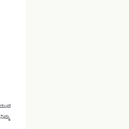
ಕಾಯುವ
ನಿಮ್ಮ