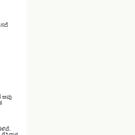
ಿಸದೆ
ರೆ ಅವು
ಹ
ಳಿವೆ.