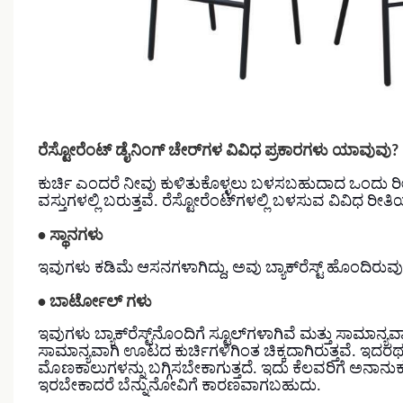
ರೆಸ್ಟೋರೆಂಟ್ ಡೈನಿಂಗ್ ಚೇರ್‌ಗಳ ವಿವಿಧ ಪ್ರಕಾರಗಳು ಯಾವುವು?
ಕುರ್ಚಿ ಎಂದರೆ ನೀವು ಕುಳಿತುಕೊಳ್ಳಲು ಬಳಸಬಹುದಾದ ಒಂದು ರ
ವಸ್ತುಗಳಲ್ಲಿ ಬರುತ್ತವೆ. ರೆಸ್ಟೋರೆಂಟ್‌ಗಳಲ್ಲಿ ಬಳಸುವ ವಿವಿಧ ರ
•
ಸ್ಥಾನಗಳು
ಇವುಗಳು ಕಡಿಮೆ ಆಸನಗಳಾಗಿದ್ದು, ಅವು ಬ್ಯಾಕ್‌ರೆಸ್ಟ್ ಹೊಂದಿರುವ
•
ಬಾರ್ಟೋಲ್ ಗಳು
ಇವುಗಳು ಬ್ಯಾಕ್‌ರೆಸ್ಟ್‌ನೊಂದಿಗೆ ಸ್ಟೂಲ್‌ಗಳಾಗಿವೆ ಮತ್ತು ಸಾಮಾನ
ಸಾಮಾನ್ಯವಾಗಿ ಊಟದ ಕುರ್ಚಿಗಳಿಗಿಂತ ಚಿಕ್ಕದಾಗಿರುತ್ತವೆ. ಇದರ
ಮೊಣಕಾಲುಗಳನ್ನು ಬಗ್ಗಿಸಬೇಕಾಗುತ್ತದೆ. ಇದು ಕೆಲವರಿಗೆ ಅನಾನುಕ
ಇರಬೇಕಾದರೆ ಬೆನ್ನುನೋವಿಗೆ ಕಾರಣವಾಗಬಹುದು.