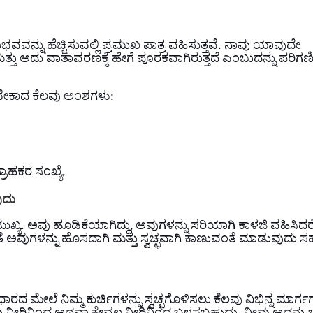
ವನ್ನು ಹೆಚ್ಚಿಸುವಲ್ಲಿ ಪ್ರಮುಖ ಪಾತ್ರ ವಹಿಸುತ್ತವೆ. ನಾವು ಯಾವುದೇ
 ಮತ್ತು ಅದು ವಾತಾವರಣಕ್ಕೆ ಹೇಗೆ ಪೂರಕವಾಗಿರುತ್ತದೆ ಎಂಬುದನ್ನು ಪರಿಗಣ
ಿಸಬೇಕಾದ ಕೆಲವು ಅಂಶಗಳು:
ರಾಹಕರ ಸಂಖ್ಯೆ.
ುದು
ಮುಖ್ಯ. ಅವು ಹೂಡಿಕೆಯಾಗಿದ್ದು, ಅವುಗಳನ್ನು ಸರಿಯಾಗಿ ಕಾಳಜಿ ವಹಿಸಿದ
ೆ ಅವುಗಳನ್ನು ಹೊಸದಾಗಿ ಮತ್ತು ಸ್ವಚ್ಛವಾಗಿ ಕಾಣುವಂತೆ ಮಾಡುವುದು ಸ
ಮೇಲೆ ನಿಮ್ಮ ಕುರ್ಚಿಗಳನ್ನು ಸ್ವಚ್ಛಗೊಳಿಸಲು ಕೆಲವು ವಿಭಿನ್ನ ಮಾರ್ಗಗ