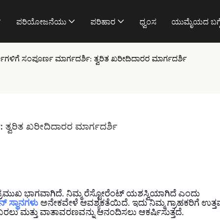
ಪರಿಯೋಜನೆಯು
ಪರಿಹಾರ
ಧ್ವಂಸ
ಯುಮೈಯದ ಬಗ್
ಿಗಳಿಗೆ ಸಂಪೂರ್ಣ ಮಾರ್ಗದರ್ಶಿ: ತ್ವರಿತ ಖರೀದಿದಾರರ ಮಾರ್ಗದರ್ಶಿ
 ತ್ವರಿತ ಖರೀದಿದಾರರ ಮಾರ್ಗದರ್ಶಿ
ಮುಖ ಭಾಗವಾಗಿದೆ. ನಿಮ್ಮ ರೆಸ್ಟೋರೆಂಟ್ ಯಶಸ್ವಿಯಾಗಿದೆ ಎಂದು
್ ಸ್ಥಾನಗಳು
ಅನೇಕವೇಳೆ ಆವಶ್ಯಕತೆಯಿದೆ. ಇದು ನಿಮ್ಮ ಗ್ರಾಹಕರಿಗೆ ಉತ್
 ಬರಲು ಮತ್ತು ವಾತಾವರಣವನ್ನು ಆನಂದಿಸಲು ಆಕರ್ಷಿಸುತ್ತದೆ.