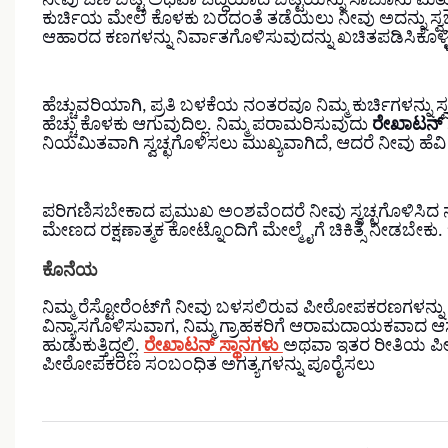
ನೀವು ಒಣ ಬಟ್ಟೆ ಅಥವಾ ಒದ್ದೆಯಾದ ಬಟ್ಟೆಯನ್ನು ಸಾಬೂನು ಮತ
ಕುರ್ಚಿಯ ಮೇಲೆ ಕೊಳಕು ಬರದಂತೆ ತಡೆಯಲು ನೀವು ಅದನ್ನು ಸ್ವ
ಆಹಾರದ ಕಣಗಳನ್ನು ನಿರ್ವಾತಗೊಳಿಸುವುದನ್ನು ಖಚಿತಪಡಿಸಿಕೊಳ್ಳಿ
ಹೆಚ್ಚುವರಿಯಾಗಿ, ಪ್ರತಿ ಬಳಕೆಯ ನಂತರವೂ ನಿಮ್ಮ ಕುರ್ಚಿಗಳನ್ನು
ಹೆಚ್ಚು ಕೊಳಕು ಆಗುವುದಿಲ್ಲ. ನಿಮ್ಮ ಪರಾಮರಿಸುವುದು
ರೇಖಾಟನ್ 
ನಿಯಮಿತವಾಗಿ ಸ್ವಚ್ಛಗೊಳಿಸಲು ಮುಖ್ಯವಾಗಿದೆ, ಆದರೆ ನೀವು ಹೆವಿ ಡ್
ಪರಿಗಣಿಸಬೇಕಾದ ಪ್ರಮುಖ ಅಂಶವೆಂದರೆ ನೀವು ಸ್ವಚ್ಛಗೊಳಿಸಿದ
ಮೇಣದ ರಕ್ಷಣಾತ್ಮಕ ಕೋಟ್ನೊಂದಿಗೆ ಮೇಲ್ಮೈಗೆ ಚಿಕಿತ್ಸೆ ನೀಡಬೇಕು. 
ಕೊನೆಯ
ನಿಮ್ಮ ರೆಸ್ಟೋರೆಂಟ್‌ಗೆ ನೀವು ಬಳಸಲಿರುವ ಪೀಠೋಪಕರಣಗಳನ್ನು ಗಣನ
ವಿನ್ಯಾಸಗೊಳಿಸುವಾಗ, ನಿಮ್ಮ ಗ್ರಾಹಕರಿಗೆ ಆರಾಮದಾಯಕವಾದ ಆಸ
ಹುಡುಕುತ್ತಿದ್ದಲ್ಲಿ.
ರೇಖಾಟನ್ ಸ್ಥಾನಗಳು
ಅಥವಾ ಇತರ ರೀತಿಯ ಪೀಠೋ
ಪೀಠೋಪಕರಣ ಸಂಬಂಧಿತ ಅಗತ್ಯಗಳನ್ನು ಪೂರೈಸಲು