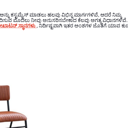
ನ್ನು ಕಸ್ಟಮೈಸ್ ಮಾಡಲು ಹಲವು ವಿಭಿನ್ನ ಮಾರ್ಗಗಳಿವೆ, ಆದರೆ ನಿಮ್ಮ
ದಿಸುವ ಮೊದಲು ನೀವು ಅನುಸರಿಸಬೇಕಾದ ಕೆಲವು ಅಗತ್ಯ ವಿಧಾನಗಳಿವೆ
ೇಖಾಟನ್ ಸ್ಥಾನಗಳು
, ನಿರ್ದಿಷ್ಟವಾಗಿ ಇತರ ಅಂಶಗಳ ಜೊತೆಗೆ ಯಾವ ಕುರ್