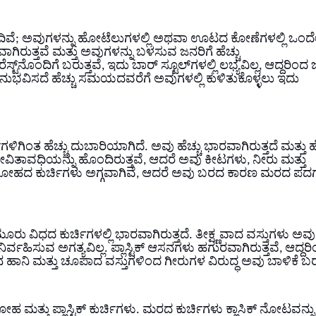
ಂದಿವೆ; ಅವುಗಳನ್ನು ಹೋಟೆಲುಗಳಲ್ಲಿ ಅಥವಾ ಊಟದ ಕೋಣೆಗಳಲ್ಲಿ ಒಂದೇ
ಗಿರುತ್ತವೆ ಮತ್ತು ಅವುಗಳನ್ನು ಬಳಸುವ ಜನರಿಗೆ ಹೆಚ್ಚು
‌ನೊಂದಿಗೆ ಬರುತ್ತವೆ, ಇದು ಬಾರ್ ಸ್ಟೂಲ್‌ಗಳಲ್ಲಿ ಲಭ್ಯವಿಲ್ಲ, ಆದ್ದರಿಂದ
ುಭವಿಸದೆ ಹೆಚ್ಚು ಸಮಯದವರೆಗೆ ಅವುಗಳಲ್ಲಿ ಕುಳಿತುಕೊಳ್ಳಲು ಇದು
ಗಿಂತ ಹೆಚ್ಚು ದುಬಾರಿಯಾಗಿದೆ. ಅವು ಹೆಚ್ಚು ಭಾರವಾಗಿರುತ್ತದೆ ಮತ್ತು ಹೆ
ೀವಿತಾವಧಿಯನ್ನು ಹೊಂದಿರುತ್ತವೆ, ಆದರೆ ಅವು ಕೀಟಗಳು, ನೀರು ಮತ್ತು
ೋಹದ ಕುರ್ಚಿಗಳು ಅಗ್ಗವಾಗಿವೆ, ಆದರೆ ಅವು ಬರದ ಕಾರಣ ಮರದ ಪದಗ
ರು ವಿಧದ ಕುರ್ಚಿಗಳಲ್ಲಿ ಭಾರವಾಗಿರುತ್ತದೆ. ತೀಕ್ಷ್ಣವಾದ ವಸ್ತುಗಳು ಅವು
ವಹಿಸುವ ಅಗತ್ಯವಿಲ್ಲ. ಪ್ಲಾಸ್ಟಿಕ್ ಆಸನಗಳು ಹಗುರವಾಗಿರುತ್ತವೆ, ಆದ್ದರ
ನ ಹಾನಿ ಮತ್ತು ಚೂಪಾದ ವಸ್ತುಗಳಿಂದ ಗೀರುಗಳ ವಿರುದ್ಧ ಅವು ಬಾಳಿಕೆ ಬರು
ಹ ಮತ್ತು ಪ್ಲಾಸ್ಟಿಕ್ ಕುರ್ಚಿಗಳು. ಮರದ ಕುರ್ಚಿಗಳು ಕ್ಲಾಸಿಕ್ ನೋಟವನ್ನು