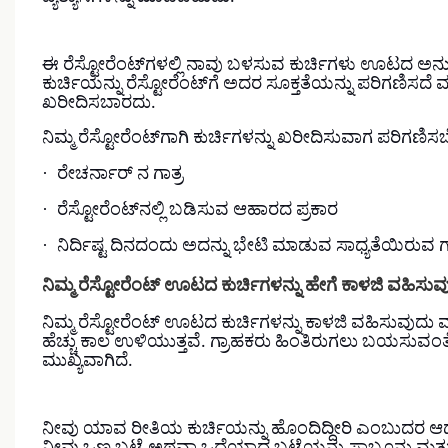
ಈ ರೆಸ್ಟೋರೆಂಟ್‌ಗಳಲ್ಲಿ ನಾವು ಬಳಸುವ ಕುರ್ಚಿಗಳು ಊಟದ ಅನುಭವ
ಕುರ್ಚಿಯನ್ನು ರೆಸ್ಟೋರೆಂಟ್‌ಗೆ ಅದರ ಸೂಕ್ತತೆಯನ್ನು ಪರಿಗಣಿಸದೆ
ಖರೀದಿಸಬಾರದು.
ನಿಮ್ಮ ರೆಸ್ಟೋರೆಂಟ್‌ಗಾಗಿ ಕುರ್ಚಿಗಳನ್ನು ಖರೀದಿಸುವಾಗ ಪರಿಗಣ
·
ರೇಚರ್ನಾರ್ ನ ಗಾತ್ರ
·
ರೆಸ್ಟೋರೆಂಟ್‌ನಲ್ಲಿ ಬಡಿಸುವ ಆಹಾರದ ಪ್ರಕಾರ
·
ನಿರ್ದಿಷ್ಟ ದಿನದಂದು ಅದನ್ನು ಭೇಟಿ ಮಾಡುವ ಸಾಧ್ಯತೆಯಿರುವ ಗ್
ನಿಮ್ಮ ರೆಸ್ಟೋರೆಂಟ್ ಊಟದ ಕುರ್ಚಿಗಳನ್ನು ಹೇಗೆ ಕಾಳಜಿ ವಹಿಸುವ
ನಿಮ್ಮ ರೆಸ್ಟೋರೆಂಟ್ ಊಟದ ಕುರ್ಚಿಗಳನ್ನು ಕಾಳಜಿ ವಹಿಸುವುದು 
ಹೆಚ್ಚು ಕಾಲ ಉಳಿಯುತ್ತವೆ. ಗ್ರಾಹಕರು ಹಿಂತಿರುಗಲು ಬಯಸುವಂತ
ಮುಖ್ಯವಾಗಿದೆ.
ನೀವು ಯಾವ ರೀತಿಯ ಕುರ್ಚಿಯನ್ನು ಹೊಂದಿದ್ದೀರಿ ಎಂಬುದರ ಆಧಾರದ 