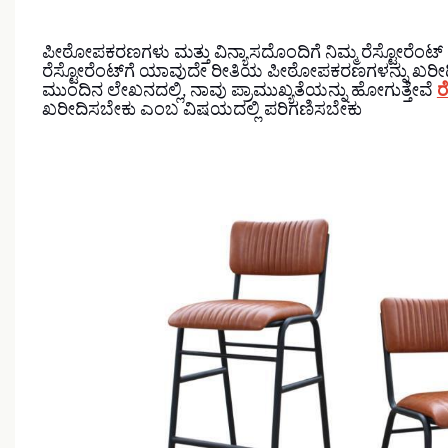
ಪೀಠೋಪಕರಣಗಳು ಮತ್ತು ವಿನ್ಯಾಸದೊಂದಿಗೆ ನಿಮ್ಮ ರೆಸ್ಟೋರೆಂಟ್ ಅ
ರೆಸ್ಟೋರೆಂಟ್‌ಗೆ ಯಾವುದೇ ರೀತಿಯ ಪೀಠೋಪಕರಣಗಳನ್ನು ಖರೀ
ಮುಂದಿನ ಲೇಖನದಲ್ಲಿ, ನಾವು ಪ್ರಾಮುಖ್ಯತೆಯನ್ನು ಹೋಗುತ್ತೇವೆ
ರ
ಖರೀದಿಸಬೇಕು ಎಂಬ ವಿಷಯದಲ್ಲಿ ಪರಿಗಣಿಸಬೇಕು