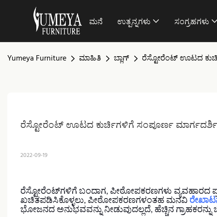
ಮನೆ
ಉತ್ಪನ್ನಗಳು
ಸಂಗ್ರಹಗಳು
Yumeya Furniture
ಮಾಹಿತಿ
ಬ್ಲಾಗ್
ರೆಸ್ಟೋರೆಂಟ್ ಊಟದ ಕುರ್ಚ
ರೆಸ್ಟೋರೆಂಟ್ ಊಟದ ಕುರ್ಚಿಗಳಿಗೆ ಸಂಪೂರ್ಣ ಮಾರ್ಗದರ್ಶಿ:
2022-09-19
ರೆಸ್ಟೋರೆಂಟ್‌ಗಳಿಗೆ ಬಂದಾಗ, ಪೀಠೋಪಕರಣಗಳು ವ್ಯವಹಾರದ ಪ್ರ
ಖಚಿತಪಡಿಸಿಕೊಳ್ಳಲು, ಪೀಠೋಪಕರಣಗಳಂತಹ ಮನವಿ
ರೇಖಾಟನ
ಭೋಜನದ ಅನುಭವವನ್ನು ನೀಡುವುದಲ್ಲದೆ, ಹೆಚ್ಚಿನ ಗ್ರಾಹಕರನ್ನು