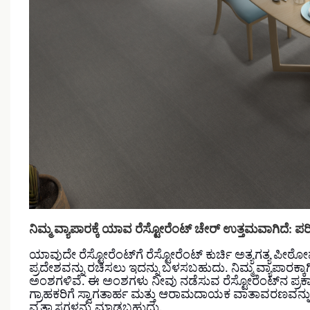
ನಿಮ್ಮ ವ್ಯಾಪಾರಕ್ಕೆ ಯಾವ ರೆಸ್ಟೋರೆಂಟ್ ಚೇರ್ ಉತ್ತಮವಾಗಿದೆ
ಯಾವುದೇ ರೆಸ್ಟೋರೆಂಟ್‌ಗೆ ರೆಸ್ಟೋರೆಂಟ್ ಕುರ್ಚಿ ಅತ್ಯಗತ್ಯ 
ಪ್ರದೇಶವನ್ನು ರಚಿಸಲು ಇದನ್ನು ಬಳಸಬಹುದು.
ನಿಮ್ಮ ವ್ಯಾಪಾರಕ
ಅಂಶಗಳಿವೆ. ಈ ಅಂಶಗಳು ನೀವು ನಡೆಸುವ ರೆಸ್ಟೋರೆಂಟ್‌ನ ಪ್ರಕಾರ, ನ
ಗ್ರಾಹಕರಿಗೆ ಸ್ವಾಗತಾರ್ಹ ಮತ್ತು ಆರಾಮದಾಯಕ ವಾತಾವರಣವನ್ನು 
ವ್ಯತ್ಯಾಸಗಳನ್ನು ಮಾಡಬಹುದು.