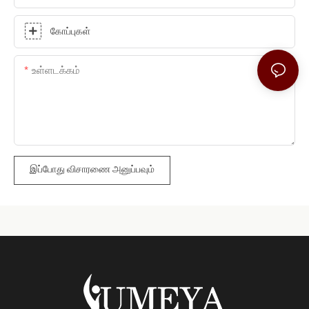
கோப்புகள்
உள்ளடக்கம்
இப்போது விசாரணை அனுப்பவும்