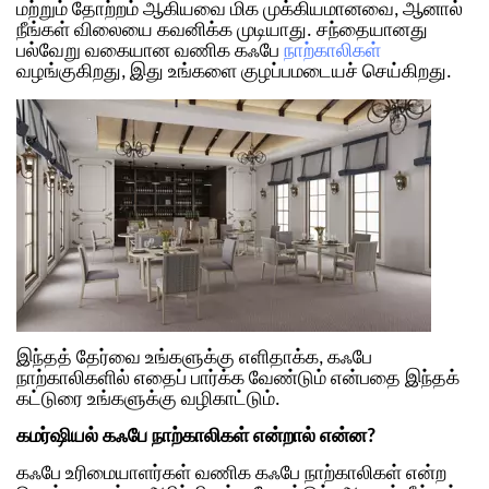
மற்றும் தோற்றம் ஆகியவை மிக முக்கியமானவை, ஆனால்
நீங்கள் விலையை கவனிக்க முடியாது. சந்தையானது
பல்வேறு வகையான வணிக கஃபே
நாற்காலிகள்
வழங்குகிறது, இது உங்களை குழப்பமடையச் செய்கிறது.
இந்தத் தேர்வை உங்களுக்கு எளிதாக்க, கஃபே
நாற்காலிகளில் எதைப் பார்க்க வேண்டும் என்பதை இந்தக்
கட்டுரை உங்களுக்கு வழிகாட்டும்.
கமர்ஷியல் கஃபே நாற்காலிகள் என்றால் என்ன?
கஃபே உரிமையாளர்கள் வணிக கஃபே நாற்காலிகள் என்ற