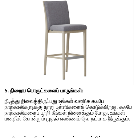
5. நிறைய பொருட்களைப் பாருங்கள்:
நீடித்து நிலைத்திருப்பது உங்கள் வணிக கஃபே
நாற்காலிகளுக்கு நூறு புள்ளிகளைக் கொடுக்கிறது. கஃபே
நாற்காலிகளைப் பற்றி நீங்கள் நினைக்கும் போது, ​​​​உங்கள்
மனதில் தோன்றும் முதல் எண்ணம் நேர நட்பாக இருக்கும்.