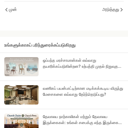
முன்
அடுத்தது
உங்களுக்காகப் பரிந்துரைக்கப்படுகிறது
ஒப்பந்த மரச்சாமான்கள் எவ்வாறு
தயாரிக்கப்படுகின்றன? உற்பத்தி முதல் நிறுவுதல்
வரை
வணிகப் பயன்பாட்டிற்கான மடிக்கக்கூடிய விருந்து
மேசைகளை எவ்வாறு தேர்ந்தெடுப்பது?
தேவாலய நாற்காலிகள் மற்றும் தேவாலய
இருக்கைகள்: உங்கள் சபைக்கு எந்த இருக்கை