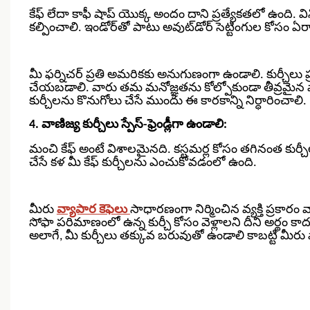
కేఫ్ లేదా కాఫీ షాప్ యొక్క అందం దాని ప్రత్యేకతలో ఉంద
కల్పించాలి. ఇండోర్‌తో పాటు అవుట్‌డోర్ సెట్టింగుల కోసం ఏ
మీ ఫర్నిచర్ ప్రతి అమరికకు అనుగుణంగా ఉండాలి. కుర్చీలు ప
చేయబడాలి. వారు తమ మనోజ్ఞతను కోల్పోకుండా తీవ్రమైన వా
కుర్చీలను కొనుగోలు చేసే ముందు ఈ కారకాన్ని నిర్ధారించాలి.
4. వాణిజ్య కుర్చీలు స్పేస్-ఫ్రెండ్లీగా ఉండాలి:
మంచి కేఫ్ అంటే విశాలమైనది. కస్టమర్ల కోసం తగినంత కుర్చీ
చేసే కళ మీ కేఫ్ కుర్చీలను ఎంచుకోవడంలో ఉంది.
మీరు
వ్యాపార కెఫెలు
సాధారణంగా నిర్మించిన వ్యక్తి ప్రకార
సోఫా పరిమాణంలో ఉన్న కుర్చీ కోసం వెళ్లాలని దీని అర్థం కా
అలాగే, మీ కుర్చీలు తక్కువ బరువుతో ఉండాలి కాబట్టి మీ