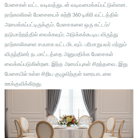
மேசைகள் வட்ட வடிவத்துடன் வடிவமைக்கப்பட்டுள்ளன.
நாற்காலிகள் மேசையைச் சுற்றி 360 டிகிரி வட்டத்தில்
அமைக்கப்பட்டிருக்கும். மேசைகளை ஒரு கட்டம்/
தடுமாற்றத்தில் வைக்கவும்; அடுக்கக்கூடிய விருந்து
நாற்காலிகளை சமமாக வட்டமிடவும். பரிமாறுபவர் மற்றும்
விருந்தினர் நடமாட்டத்தை அனுமதிக்க மேசைகள்
வைக்கப்படுகின்றன. இந்த அமைப்புகள் சிறந்தவை. இது
மேசையில் உள்ள சிறிய குழுவிற்குள் உரையாடலை
ஊக்குவிக்கிறது.