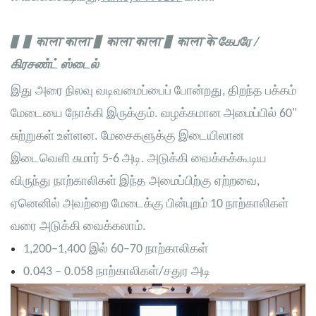
▋ ▋ काला काला ▋ काला काला ▋ काला के
கேபரே
/
கிரசண்ட் ஸ்டைல்
இது அரை நிலவு வடிவமைப்பைப் போன்றது, திறந்த பக்கம்
மேடையை நோக்கி இருக்கும். வழக்கமான அமைப்பில் 60"
சுற்றுகள் உள்ளன. மேசைகளுக்கு இடையிலான
இடைவெளி சுமார் 5-6 அடி. அடுக்கி வைக்கக்கூடிய
விருந்து நாற்காலிகள் இந்த அமைப்பிற்கு ஏற்றவை,
ஏனெனில் அவற்றை மேடைக்கு பின்புறம் 10 நாற்காலிகள்
வரை அடுக்கி வைக்கலாம்.
1,200–1,400 இல் 60–70 நாற்காலிகள்
0.043 – 0.058 நாற்காலிகள்/சதுர அடி