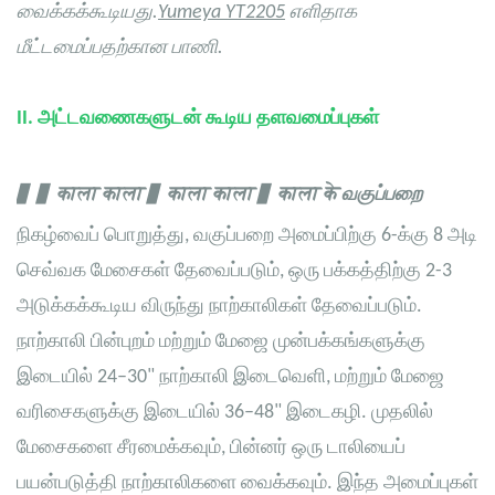
வைக்கக்கூடியது.
Yumeya YT2205
எளிதாக
மீட்டமைப்பதற்கான பாணி.
II.
அட்டவணைகளுடன் கூடிய தளவமைப்புகள்
▋ ▋ काला काला ▋ काला काला ▋ काला के
வகுப்பறை
நிகழ்வைப் பொறுத்து, வகுப்பறை அமைப்பிற்கு 6-க்கு 8 அடி
செவ்வக மேசைகள் தேவைப்படும், ஒரு பக்கத்திற்கு 2-3
அடுக்கக்கூடிய விருந்து நாற்காலிகள் தேவைப்படும்.
நாற்காலி பின்புறம் மற்றும் மேஜை முன்பக்கங்களுக்கு
இடையில் 24–30" நாற்காலி இடைவெளி, மற்றும் மேஜை
வரிசைகளுக்கு இடையில் 36–48" இடைகழி. முதலில்
மேசைகளை சீரமைக்கவும், பின்னர் ஒரு டாலியைப்
பயன்படுத்தி நாற்காலிகளை வைக்கவும். இந்த அமைப்புகள்