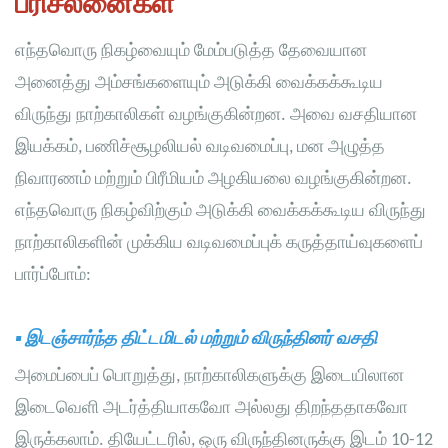
பரிசீலனைகள்
எந்தவொரு நிகழ்வையும் மேம்படுத்த தேவையான
அனைத்து அம்சங்களையும் அடுக்கி வைக்கக்கூடிய
விருந்து நாற்காலிகள் வழங்குகின்றன. அவை வசதியான
இயக்கம், பணிச்சூழலியல் வடிவமைப்பு, மன அழுத்த
நிவாரணம் மற்றும் பிரீமியம் அழகியலை வழங்குகின்றன.
எந்தவொரு நிகழ்விற்கும் அடுக்கி வைக்கக்கூடிய விருந்து
நாற்காலிகளின் முக்கிய வடிவமைப்புக் கருத்தாய்வுகளைப்
பார்ப்போம்:
▪
இடஞ்சார்ந்த திட்டமிடல் மற்றும் விருந்தினர் வசதி
அமைப்பைப் பொறுத்து, நாற்காலிகளுக்கு இடையிலான
இடைவெளி அடர்த்தியாகவோ அல்லது திறந்ததாகவோ
இருக்கலாம். தியேட்டரில், ஒரு விருந்தினருக்கு இடம் 10-12