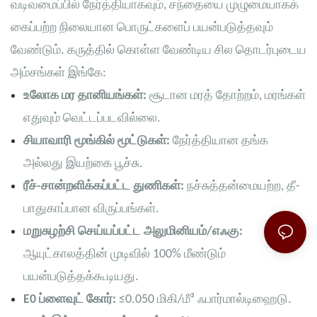
வடிவமைப்பில் நேர்த்தியாகவும், சந்தையை முழுமையாகக்
கைப்பற்ற நிலையான பொருட்களைப் பயன்படுத்தவும்
வேண்டும். கருத்தில் கொள்ள வேண்டிய சில தொடர்புடைய
அம்சங்கள் இங்கே:
உலோக மர தானியங்கள்:
சூடான மரத் தோற்றம், மரங்கள்
எதுவும் வெட்டப்படவில்லை.
சியாவாரி மூங்கில் மூட்டுகள்:
நேர்த்தியான தங்க
அல்லது இயற்கை பூச்சு.
ரீச்-சான்றளிக்கப்பட்ட துணிகள்:
நச்சுத்தன்மையற்ற, தீ-
பாதுகாப்பான விருப்பங்கள்.
மறுசுழற்சி செய்யப்பட்ட அலுமினியம்/எஃகு:
ஆயுட்காலத்தின் முடிவில் 100% மீண்டும்
பயன்படுத்தக்கூடியது.
E0 ப்ளைவுட் கோர்:
≤0.050 மிகி/மீ³ ஃபார்மால்டிஹைடு.