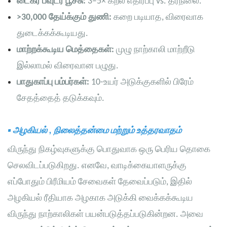
டைகர் பவுடர் பூச்சு:
3–5× கீறல் எதிர்ப்பு vs. தரநிலை.
>30,000 தேய்க்கும் துணி:
கறை படியாத, விரைவாக
துடைக்கக்கூடியது.
மாற்றக்கூடிய மெத்தைகள்:
முழு நாற்காலி மாற்றீடு
இல்லாமல் விரைவான பழுது.
பாதுகாப்பு பம்பர்கள்:
10-உயர் அடுக்குகளில் பிரேம்
சேதத்தைத் தடுக்கவும்.
▪
அழகியல்
, நிலைத்தன்மை மற்றும் உத்தரவாதம்
விருந்து நிகழ்வுகளுக்கு பொதுவாக ஒரு பெரிய தொகை
செலவிடப்படுகிறது. எனவே, வாடிக்கையாளருக்கு
எப்போதும் பிரீமியம் சேவைகள் தேவைப்படும், இதில்
அழகியல் ரீதியாக அழகாக அடுக்கி வைக்கக்கூடிய
விருந்து நாற்காலிகள் பயன்படுத்தப்படுகின்றன. அவை