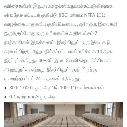
வரிசைகளின் இருபுறமும் ஐல்ஸ் உருவாக்கப்படுகின்றன.
சர்வதேச கட்டிடக் குறியீடு (IBC) மற்றும் NFPA 101:
வாழ்க்கை பாதுகாப்பு குறியீட்டின் படி, ஒரே ஒரு இடைகழி
இருக்கும்போது ஒரு வரிசையில் அதிகபட்சம் 7
நாற்காலிகள் இருக்கலாம். இருப்பினும், ஒரு இடைகழி
அமைப்பிற்கு, அனுமதிக்கப்பட்ட எண்ணிக்கை 14 ஆக
இரட்டிப்பாகிறது. 30–36" இடைவெளி தொடர்ச்சியாக
ஆறுதலுக்கு ஏற்றது. இருப்பினும், குறியீட்டிற்கு
குறைந்தபட்சம் 24" தேவைப்படுகிறது.
800–1,000 சதுர அடியில் 100–110 நாற்காலிகள்
0.1 நாற்காலி/சதுர அடி