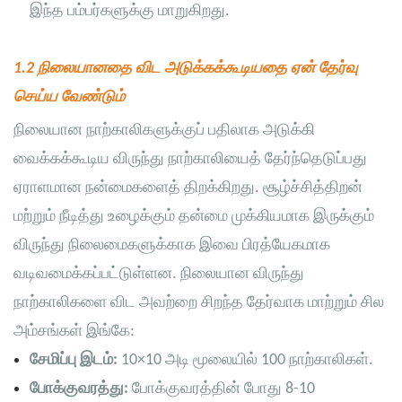
இந்த பம்பர்களுக்கு மாறுகிறது.
1.2 நிலையானதை விட அடுக்கக்கூடியதை ஏன் தேர்வு
செய்ய வேண்டும்
நிலையான நாற்காலிகளுக்குப் பதிலாக அடுக்கி
வைக்கக்கூடிய விருந்து நாற்காலியைத் தேர்ந்தெடுப்பது
ஏராளமான நன்மைகளைத் திறக்கிறது. சூழ்ச்சித்திறன்
மற்றும் நீடித்து உழைக்கும் தன்மை முக்கியமாக இருக்கும்
விருந்து நிலைமைகளுக்காக இவை பிரத்யேகமாக
வடிவமைக்கப்பட்டுள்ளன. நிலையான விருந்து
நாற்காலிகளை விட அவற்றை சிறந்த தேர்வாக மாற்றும் சில
அம்சங்கள் இங்கே:
சேமிப்பு இடம்:
10×10 அடி மூலையில் 100 நாற்காலிகள்.
போக்குவரத்து:
போக்குவரத்தின் போது 8-10