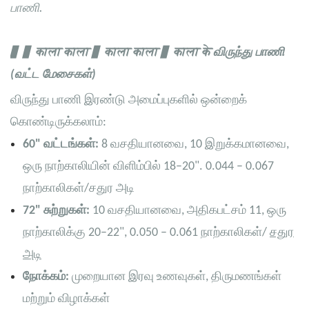
பாணி.
▋ ▋ काला काला ▋ काला काला ▋ काला के
விருந்து
பாணி
(வட்ட மேசைகள்)
விருந்து பாணி இரண்டு அமைப்புகளில் ஒன்றைக்
கொண்டிருக்கலாம்:
60" வட்டங்கள்:
8 வசதியானவை, 10 இறுக்கமானவை,
ஒரு நாற்காலியின் விளிம்பில் 18–20". 0.044 – 0.067
நாற்காலிகள்/சதுர அடி
72" சுற்றுகள்:
10 வசதியானவை, அதிகபட்சம் 11, ஒரு
நாற்காலிக்கு 20–22", 0.050 – 0.061 நாற்காலிகள்/
சதுர
அடி
நோக்கம்:
முறையான இரவு உணவுகள், திருமணங்கள்
மற்றும் விழாக்கள்