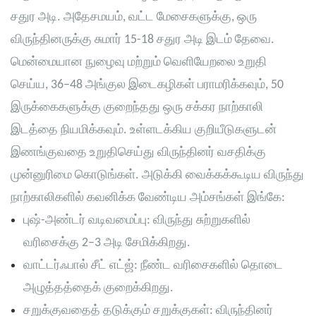
சதுர அடி. அதேசமயம், வட்ட மேசைகளுக்கு, ஒரு
விருந்தினருக்கு சுமார் 15-18 சதுர அடி இடம் தேவை.
மென்மையான நுழைவு மற்றும் வெளியேறலை உறுதி
செய்ய, 36–48 அங்குல இடைகழிகள் பராமரிக்கவும், 50
இருக்கைகளுக்கு குறைந்தது ஒரு சக்கர நாற்காலி
இடத்தை நியமிக்கவும். உள்ளடக்கிய குறியீடுகளுடன்
இணங்குவதை உறுதிசெய்து விருந்தினர் வசதிக்கு
முன்னுரிமை கொடுங்கள். அடுக்கி வைக்கக்கூடிய விருந்து
நாற்காலிகளில் கவனிக்க வேண்டிய அம்சங்கள் இங்கே:
புஷ்-அண்டர் வடிவமைப்பு: விருந்து சுற்றுகளில்
வரிசைக்கு 2–3 அடி சேமிக்கிறது.
வாட்டர்ஃபால் சீட் எட்ஜ்: நீண்ட வரிசைகளில் தொடை
அழுத்தத்தைக் குறைக்கிறது.
சறுக்குவதைத் தடுக்கும் சறுக்குகள்: விருந்தினர்