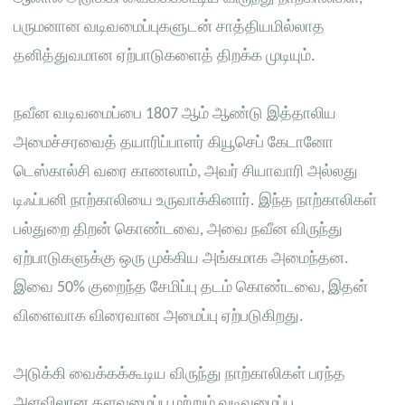
பருமனான வடிவமைப்புகளுடன் சாத்தியமில்லாத
தனித்துவமான ஏற்பாடுகளைத் திறக்க முடியும்.
நவீன வடிவமைப்பை 1807 ஆம் ஆண்டு இத்தாலிய
அமைச்சரவைத் தயாரிப்பாளர் கியூசெப் கேடானோ
டெஸ்கால்சி வரை காணலாம், அவர் சியாவாரி அல்லது
டிஃப்பனி நாற்காலியை உருவாக்கினார். இந்த நாற்காலிகள்
பல்துறை திறன் கொண்டவை, அவை நவீன விருந்து
ஏற்பாடுகளுக்கு ஒரு முக்கிய அங்கமாக அமைந்தன.
இவை 50% குறைந்த சேமிப்பு தடம் கொண்டவை, இதன்
விளைவாக விரைவான அமைப்பு ஏற்படுகிறது.
அடுக்கி வைக்கக்கூடிய விருந்து நாற்காலிகள் பரந்த
அளவிலான தளவமைப்பு மற்றும் வடிவமைப்பு