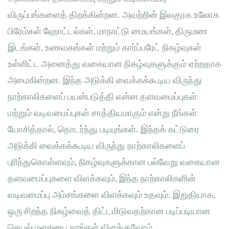
விருப்பங்களைத் திறக்கின்றன. அவற்றின் இலகுரக உலோக
பிரேம்கள் ஹோட்டல்கள், மாநாட்டு மையங்கள், திருமண
இடங்கள், உணவகங்கள் மற்றும் கார்ப்பரேட் நிகழ்வுகள்
உள்ளிட்ட அனைத்து வகையான நிகழ்வுகளுக்கும் ஏற்றதாக
அமைகின்றன. இந்த அடுக்கி வைக்கக்கூடிய விருந்து
நாற்காலிகளைப் பயன்படுத்தி என்ன தளவமைப்புகள்
மற்றும் வடிவமைப்புகள் சாத்தியமாகும் என்று நீங்கள்
யோசித்தால், தொடர்ந்து படியுங்கள். இந்தக் கட்டுரை
அடுக்கி வைக்கக்கூடிய விருந்து நாற்காலிகளைப்
புரிந்துகொள்ளவும், நிகழ்வுகளுக்கான பல்வேறு வகையான
தளவமைப்புகளை விளக்கவும், இந்த நாற்காலிகளின்
வடிவமைப்பு அம்சங்களை விளக்கவும் உதவும். இறுதியாக,
ஒரு சிறந்த நிகழ்வைத் திட்டமிடுவதற்கான படிப்படியான
செயல்முறையை நாங்கள் விளக்குவோம்.