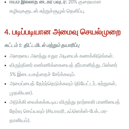
ஈயம் இல்லாத டைகர் பவுடர்:
20% குறைவான
கழிவுகளுடன் சுற்றுச்சூழல் தெளிப்பு.
4. படிப்படியான அமைவு செயல்முறை
கட்டம் 1: திட்டமிடல் மற்றும் தயாரிப்பு
அறையை அளந்து சதுர அடியைக் கணக்கிடுங்கள்.
விருந்தினர் எண்ணிக்கையைத் தீர்மானித்து, பின்னர்
5% இடையகத்தைச் சேர்க்கவும்.
அமைப்பைத் தேர்ந்தெடுக்கவும் (தியேட்டர், சுற்றுகள்,
முதலியன).
அடுக்கி வைக்கக்கூடிய விருந்து நாற்காலி பாணியைத்
தேர்வு செய்யவும் (சியாவரி, ஃப்ளெக்ஸ்-பேக், மர-
தானியம்).