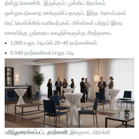
நின்று கொண்டே இருக்கும். முக்கிய நோக்கம்
ஒன்றுகூடுவதை ஊக்குவிப்பதாகும். இந்த அமைப்புகள்
நெட்வொர்க்கிங் வரவேற்புகள், மிக்சர்கள் மற்றும் இரவு
உணவிற்கு முந்தைய லவுஞ்ச்களுக்கு சிறந்தவை.
1,000 சதுர அடியில் 20–40 நாற்காலிகள்
0.040 நாற்காலிகள்/சதுர அடி
பரிந்துரைக்கப்பட்ட நாற்காலி:
இலகுரக, அடுக்கி