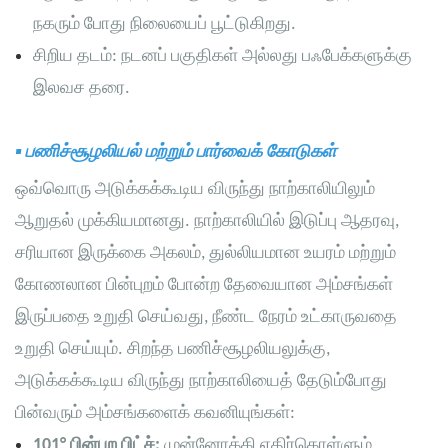
நகரும் போது நிலையைப் பூட்டுகிறது.
சிறிய தடம்: நடனப் பகுதிகள் அல்லது பஃபேக்களுக்கு
இலவச தரை.
▪
பணிச்சூழலியல்
மற்றும் பார்வைக் கோடுகள்
ஒவ்வொரு அடுக்கக்கூடிய விருந்து நாற்காலியிலும்
ஆறுதல் முக்கியமானது. நாற்காலியில் இடுப்பு ஆதரவு,
சரியான இருக்கை அகலம், துல்லியமான உயரம் மற்றும்
கோணலான பின்புறம் போன்ற தேவையான அம்சங்கள்
இருப்பதை உறுதி செய்வது, நீண்ட நேரம் உட்காருவதை
உறுதி செய்யும். சிறந்த பணிச்சூழலியலுக்கு,
அடுக்கக்கூடிய விருந்து நாற்காலியைத் தேடும்போது
பின்வரும் அம்சங்களைக் கவனியுங்கள்:
101° பின்புற பிட்ச்:
முன்னோக்கி எதிர்கொள்ளும்