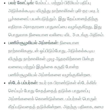
பவர் கோட்டிங்:
மேம்பட்ட மற்றும் பிரீமியம் பதிப்பு
அடுக்கக்கூடிய விருந்து நாற்காலிகள் புலி-தர பவுடர்
பூச்சுகளைப் பயன்படுத்தும். இது தேய்மானத்திற்கு
எதிராக அசாதாரண பாதுகாப்பை வழங்குகிறது, இது
பொதுவாக நிலையான வலியை விட 3 மடங்கு அதிகம்.
பணிச்சூழலியல் அம்சங்கள்:
நிலையான
நாற்காலிகளுடன் ஒப்பிடும்போது, ​​அடுக்கக்கூடிய
விருந்து நாற்காலிகள் முழு ஆதரவிற்கான பின்புற
வளைவு மற்றும் இருக்கை சுருதி போன்ற
பணிச்சூழலியல் அம்சங்களை வழங்குகின்றன.
ஸ்டேக் பம்பர்கள்:
உயர் ரக பிராண்டுகள் ஸ்டேக்கிங்
செய்யும் போது சேதத்தைத் தடுக்க பாதுகாப்பு
அம்சங்களைக் கொண்டுள்ளன. பம்பர்கள் பொருள்
கீறப்படுவதைத் தடுக்கின்றன. அதற்கு பதிலாக, சுமை