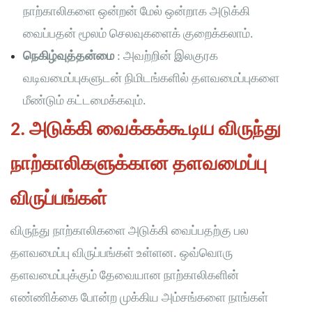
நாற்காலிகளை ஒன்றன் மேல் ஒன்றாக அடுக்கி
வைப்பதன் மூலம் செலவுகளைக் குறைக்கலாம்.
நெகிழ்வுத்தன்மை
: அவற்றின் இலகுரக
வடிவமைப்புகளுடன் நிமிடங்களில் தளவமைப்புகளை
மீண்டும் கட்டமைக்கவும்.
2. அடுக்கி வைக்கக்கூடிய விருந்து
நாற்காலிகளுக்கான தளவமைப்பு
விருப்பங்கள்
விருந்து நாற்காலிகளை அடுக்கி வைப்பதற்கு பல
தளவமைப்பு விருப்பங்கள் உள்ளன. ஒவ்வொரு
தளவமைப்புக்கும் தேவையான நாற்காலிகளின்
எண்ணிக்கை போன்ற முக்கிய அம்சங்களை நாங்கள்