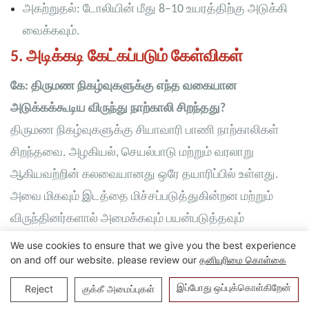
அகற்றுதல்: டோலியின் மீது 8–10 உயரத்திற்கு அடுக்கி
வைக்கவும்.
5. அடிக்கடி கேட்கப்படும் கேள்விகள்
கே: திருமண நிகழ்வுகளுக்கு எந்த வகையான
அடுக்கக்கூடிய விருந்து நாற்காலி சிறந்தது?
திருமண நிகழ்வுகளுக்கு சியாவாரி பாணி நாற்காலிகள்
சிறந்தவை. அழகியல், செயல்பாடு மற்றும் வரலாறு
ஆகியவற்றின் கலவையானது ஒரே தயாரிப்பில் உள்ளது.
அவை மிகவும் இடத்தை மிச்சப்படுத்துகின்றன மற்றும்
விருந்தினர்களால் அமைக்கவும் பயன்படுத்தவும்
எளிதானவை.
We use cookies to ensure that we give you the best experience
on and off our website. please review our
தனியுரிமை கொள்கை
கேள்வி: எத்தனை விருந்து நாற்காலிகளை அடுக்கி
இப்போது ஒப்புக்கொள்கிறேன்
Reject
குக்கீ அமைப்புகள்
வைக்கலாம்?