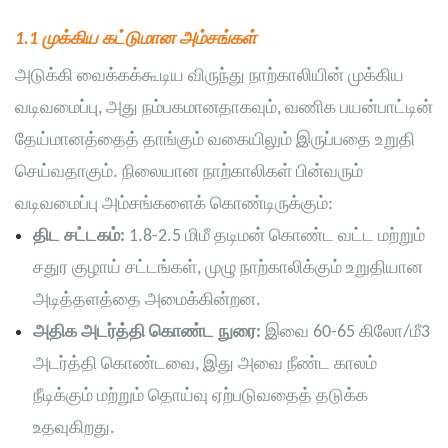
1.1 முக்கிய கட்டுமான அம்சங்கள்
அடுக்கி வைக்கக்கூடிய விருந்து நாற்காலியின் முக்கிய
வடிவமைப்பு, அது நம்பகமானதாகவும், வணிக பயன்பாட்டின்
தேய்மானத்தைத் தாங்கும் வகையிலும் இருப்பதை உறுதி
செய்வதாகும். நிலையான நாற்காலிகள் பின்வரும்
வடிவமைப்பு அம்சங்களைக் கொண்டிருக்கும்:
திட சட்டகம்:
1.8-2.5 மிமீ தடிமன் கொண்ட வட்ட மற்றும்
சதுர குழாய் சட்டங்கள், முழு நாற்காலிக்கும் உறுதியான
அடித்தளத்தை அமைக்கின்றன.
அதிக அடர்த்தி கொண்ட நுரை:
இவை 60-65 கிலோ/மீ3
அடர்த்தி கொண்டவை, இது அவை நீண்ட காலம்
நீடிக்கும் மற்றும் தொய்வு ஏற்படுவதைத் தடுக்க
உதவுகிறது.