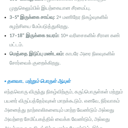
முதுகெலும்பில் இயற்கையான சீரமைப்பு.
3–5° இருக்கை சாய்வு:
2+ மணிநேர நிகழ்வுகளில்
சுழற்சியை மேம்படுத்துகிறது.
17–18" இருக்கை உயரம்:
10+ வரிசைகளில் சீரான கண்
மட்டம்.
மெத்தை இடுப்பு மண்டலம்:
காபரே அரை நிலவுகளில்
சோர்வைக் குறைக்கிறது.
▪
தளவாட
மற்றும் பொருள் ஆயுள்
எந்தவொரு விருந்து நிகழ்விற்கும், கருப்பொருள்கள் மற்றும்
பயனர் விருப்பத்தேர்வுகள் மாறக்கூடும். எனவே, நிர்வாகம்
அனைத்து நாற்காலிகளையும் மாற்ற வேண்டும் அல்லது
அவற்றை சேமிப்பகத்தில் வைக்க வேண்டும், அல்லது