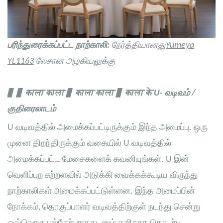
பரிந்துரைக்கப்பட்ட நாற்காலி:
நேர்த்தியானது
Yumeya
YL1163
லேசான அழகியலுக்கு
▋ ▋ काला काला ▋ काला काला ▋ काला के
U-
வடிவம் /
குதிரைலாடம்
U வடிவத்தில் அமைக்கப்பட்டிருக்கும் இந்த அமைப்பு. ஒரு
முனை திறந்திருக்கும் வகையில் U வடிவத்தில்
அமைக்கப்பட்ட மேசைகளைக் கவனியுங்கள். U இன்
வெளிப்புற சுற்றளவில் அடுக்கி வைக்கக்கூடிய விருந்து
நாற்காலிகள் அமைக்கப்பட்டுள்ளன. இந்த அமைப்பின்
நோக்கம், தொகுப்பாளர் வடிவத்திற்குள் நடந்து சென்று